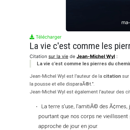
Télécharger
Citation
sur la vie
de
Jean-Michel Wyl
:
La vie c'est comme les pierres du chemin
Jean-Michel Wyl est l'auteur de la
citation
sur 
la pousse et elle disparaÃ®t.".
Jean-Michel Wyl est également l'auteur des cit
La terre s'use, l'amitiÃ© des Ã¢mes,
pourtant que nos corps ne vieillissent
approche de jour en jour.