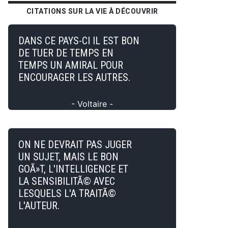
CITATIONS SUR LA VIE À DÉCOUVRIR
DANS CE PAYS-CI IL EST BON
DE TUER DE TEMPS EN
TEMPS UN AMIRAL POUR
ENCOURAGER LES AUTRES.
- Voltaire -
ON NE DEVRAIT PAS JUGER
UN SUJET, MAIS LE BON
GOÃ»T, L'INTELLIGENCE ET
LA SENSIBILITÃ© AVEC
LESQUELS L'A TRAITÃ©
L'AUTEUR.