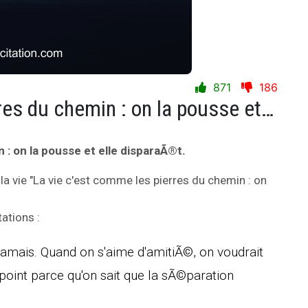
871
186
La vie c'est comme les pierres du chemin : on la pousse et elle disparaÃ®t.
 : on la pousse et elle disparaÃ®t.
la vie "La vie c'est comme les pierres du chemin : on
ations :
 jamais. Quand on s'aime d'amitiÃ©, on voudrait
 point parce qu'on sait que la sÃ©paration