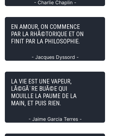
- Charlie Chaplin -
EN AMOUR, ON COMMENCE
PAR LA RHÃ©TORIQUE ET ON
FINIT PAR LA PHILOSOPHIE.
- Jacques Dyssord -
LA VIE EST UNE VAPEUR,
LÃ©GÃ¨RE BUÃ©E QUI
MOUILLE LA PAUME DE LA
MAIN, ET PUIS RIEN.
- Jaime Garcia Terres -