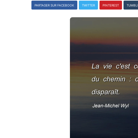
PARTAGER SUR FACEBOOK
TWITTER
PINTEREST
TUMBL