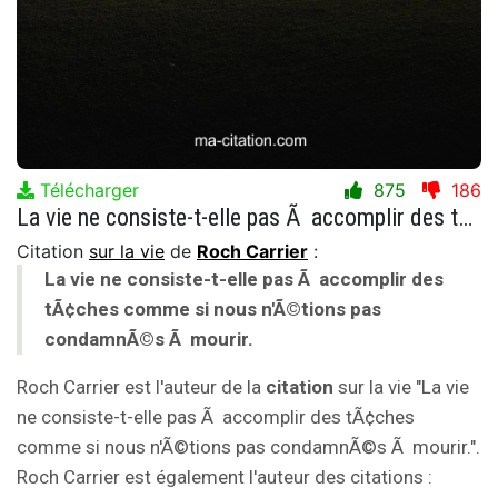
Télécharger
875
186
La vie ne consiste-t-elle pas Ã accomplir des tÃ¢ches comme si nous n'Ã©tions pas condamnÃ©s Ã mourir.
Citation
sur la vie
de
Roch Carrier
:
La vie ne consiste-t-elle pas Ã accomplir des
tÃ¢ches comme si nous n'Ã©tions pas
condamnÃ©s Ã mourir.
Roch Carrier est l'auteur de la
citation
sur la vie "La vie
ne consiste-t-elle pas Ã accomplir des tÃ¢ches
comme si nous n'Ã©tions pas condamnÃ©s Ã mourir.".
Roch Carrier est également l'auteur des citations :