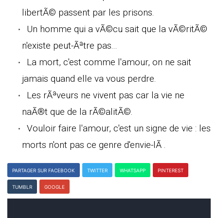
libertÃ© passent par les prisons.
Un homme qui a vÃ©cu sait que la vÃ©ritÃ©
n'existe peut-Ãªtre pas...
La mort, c'est comme l'amour, on ne sait
jamais quand elle va vous perdre.
Les rÃªveurs ne vivent pas car la vie ne
naÃ®t que de la rÃ©alitÃ©.
Vouloir faire l'amour, c'est un signe de vie : les
morts n'ont pas ce genre d'envie-lÃ .
PARTAGER SUR FACEBOOK
TWITTER
WHATSAPP
PINTEREST
TUMBLR
GOOGLE