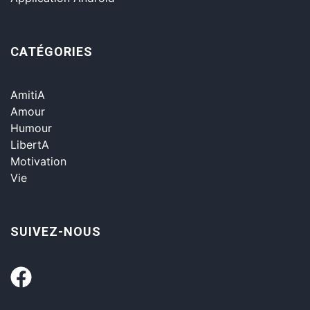
CATÉGORIES
AmitiA
Amour
Humour
LibertA
Motivation
Vie
SUIVEZ-NOUS