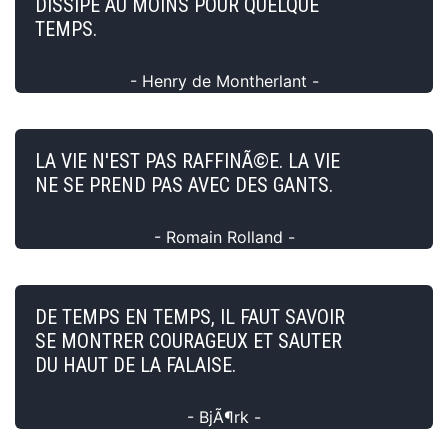
DISSIPE AU MOINS POUR QUELQUE
TEMPS.
- Henry de Montherlant -
LA VIE N'EST PAS RAFFINÃ©E. LA VIE
NE SE PREND PAS AVEC DES GANTS.
- Romain Rolland -
DE TEMPS EN TEMPS, IL FAUT SAVOIR
SE MONTRER COURAGEUX ET SAUTER
DU HAUT DE LA FALAISE.
- BjÃ¶rk -