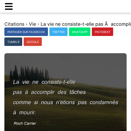
Citations
›
Vie
›
PARTAGER SUR FACEBOOK
TWITTER
WHATSAPP
PINTEREST
TUMBLR
GOOGLE