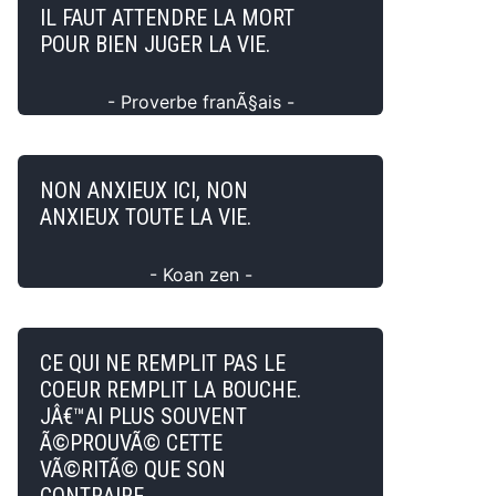
IL FAUT ATTENDRE LA MORT
POUR BIEN JUGER LA VIE.
- Proverbe franÃ§ais -
NON ANXIEUX ICI, NON
ANXIEUX TOUTE LA VIE.
- Koan zen -
CE QUI NE REMPLIT PAS LE
COEUR REMPLIT LA BOUCHE.
JÂ€™AI PLUS SOUVENT
Ã©PROUVÃ© CETTE
VÃ©RITÃ© QUE SON