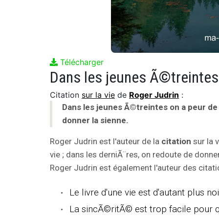
Télécharger
Citation
sur la vie
de
Roger Judrin
:
Dans les jeunes Ã©treintes on a peur de 
donner la sienne.
Roger Judrin est l'auteur de la
citation
sur la 
vie ; dans les derniÃ¨res, on redoute de donner 
Roger Judrin est également l'auteur des citati
Le livre d'une vie est d'autant plus n
La sincÃ©ritÃ© est trop facile pour qu