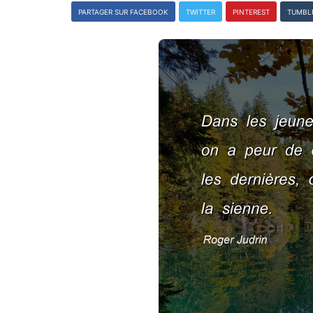
PARTAGER SUR FACEBOOK
TWITTER
PINTEREST
TUMBL