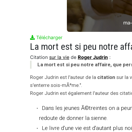
Télécharger
Citation
sur la vie
de
Roger Judrin
:
La mort est si peu notre affaire, que p
Roger Judrin est l'auteur de la
citation
sur la 
s'enterre sois-mÃªme.".
Roger Judrin est également l'auteur des citati
Dans les jeunes Ã©treintes on a peur 
redoute de donner la sienne.
Le livre d'une vie est d'autant plus n