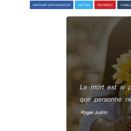
PARTAGER SUR FACEBOOK
TWITTER
PINTEREST
TUMBL