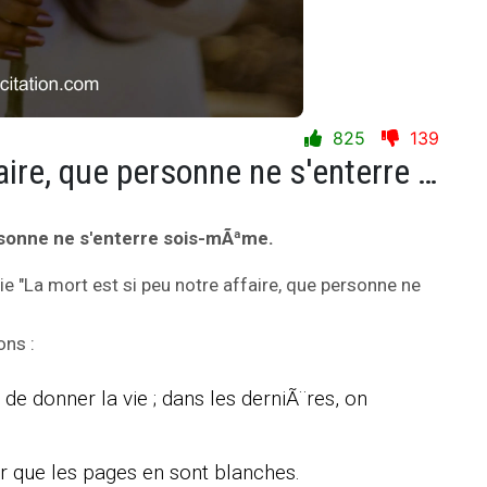
825
139
La mort est si peu notre affaire, que personne ne s'enterre sois-mÃªme.
ersonne ne s'enterre sois-mÃªme.
vie "La mort est si peu notre affaire, que personne ne
ons :
de donner la vie ; dans les derniÃ¨res, on
oir que les pages en sont blanches.