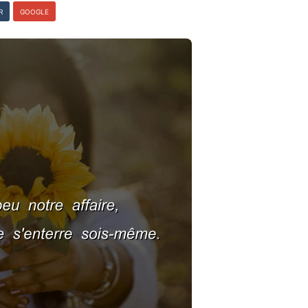
R
GOOGLE