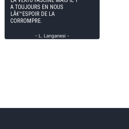
LA VERTU FASCINE MAIS IL Y
A TOUJOURS EN NOUS
LÂ€™ESPOIR DE LA
CORROMPRE.
- L. Langanesi -