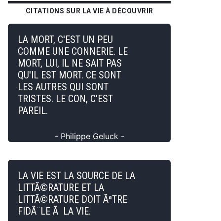
CITATIONS SUR LA VIE À DÉCOUVRIR
LA MORT, C'EST UN PEU
COMME UNE CONNERIE. LE
MORT, LUI, IL NE SAIT PAS
QU'IL EST MORT. CE SONT
LES AUTRES QUI SONT
TRISTES. LE CON, C'EST
PAREIL.
- Philippe Geluck -
LA VIE EST LA SOURCE DE LA
LITTÃ©RATURE ET LA
LITTÃ©RATURE DOIT ÃªTRE
FIDÃ¨LE Ã LA VIE.