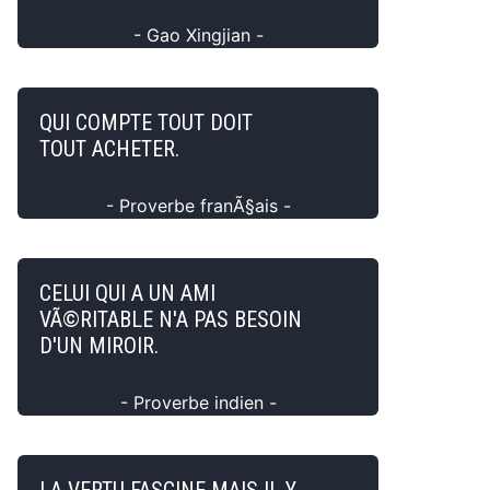
- Gao Xingjian -
QUI COMPTE TOUT DOIT
TOUT ACHETER.
- Proverbe franÃ§ais -
CELUI QUI A UN AMI
VÃ©RITABLE N'A PAS BESOIN
D'UN MIROIR.
- Proverbe indien -