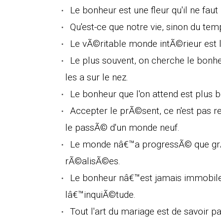
Le bonheur est une fleur qu'il ne faut 
Qu'est-ce que notre vie, sinon du tem
Le vÃ©ritable monde intÃ©rieur est 
Le plus souvent, on cherche le bon
les a sur le nez.
Le bonheur que l'on attend est plus be
Accepter le prÃ©sent, ce n'est pas r
le passÃ© d'un monde neuf.
Le monde nâ€™a progressÃ© que grÃ
rÃ©alisÃ©es.
Le bonheur nâ€™est jamais immobile 
lâ€™inquiÃ©tude.
Tout l'art du mariage est de savoir p