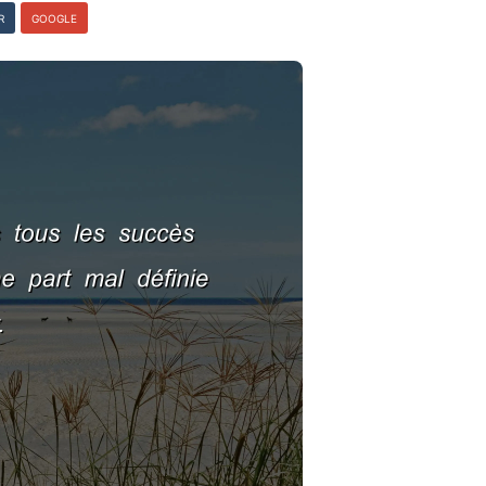
R
GOOGLE