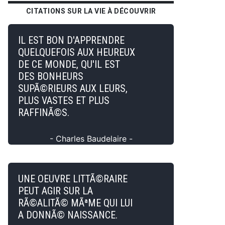
CITATIONS SUR LA VIE À DÉCOUVRIR
IL EST BON D'APPRENDRE
QUELQUEFOIS AUX HEUREUX
DE CE MONDE, QU'IL EST
DES BONHEURS
SUPÃ©RIEURS AUX LEURS,
PLUS VASTES ET PLUS
RAFFINÃ©S.
- Charles Baudelaire -
UNE OEUVRE LITTÃ©RAIRE
PEUT AGIR SUR LA
RÃ©ALITÃ© MÃªME QUI LUI
A DONNÃ© NAISSANCE.