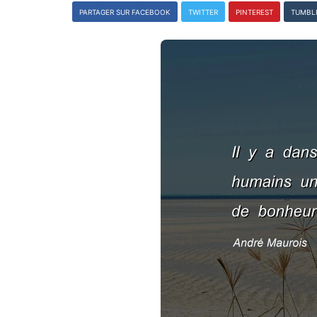
PARTAGER SUR FACEBOOK
TWITTER
PINTEREST
TUMBL