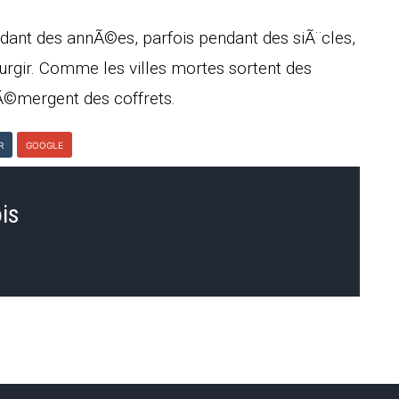
Pendant des annÃ©es, parfois pendant des siÃ¨cles,
rgir. Comme les villes mortes sortent des
 Ã©mergent des coffrets.
R
GOOGLE
is