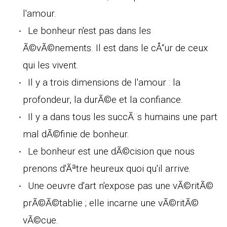
l'amour.
Le bonheur n'est pas dans les
Ã©vÃ©nements. Il est dans le cÅ“ur de ceux
qui les vivent.
Il y a trois dimensions de l'amour : la
profondeur, la durÃ©e et la confiance.
Il y a dans tous les succÃ¨s humains une part
mal dÃ©finie de bonheur.
Le bonheur est une dÃ©cision que nous
prenons d'Ãªtre heureux quoi qu'il arrive.
Une oeuvre d'art n'expose pas une vÃ©ritÃ©
prÃ©Ã©tablie ; elle incarne une vÃ©ritÃ©
vÃ©cue.