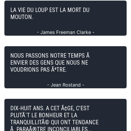
LA VIE DU LOUP EST LA MORT DU
MOUTON.
- James Freeman Clarke -
NOUS PASSONS NOTRE TEMPS Ã
ENVIER DES GENS QUE NOUS NE
VOUDRIONS PAS ÃªTRE.
- Jean Rostand -
DIX-HUIT ANS. A CET Ã¢GE, C'EST
PLUTÃ´T LE BONHEUR ET LA
TRANQUILLITÃ© QUI ONT TENDANCE
Ã PARAÃ®TRE INCONCILIABLES...