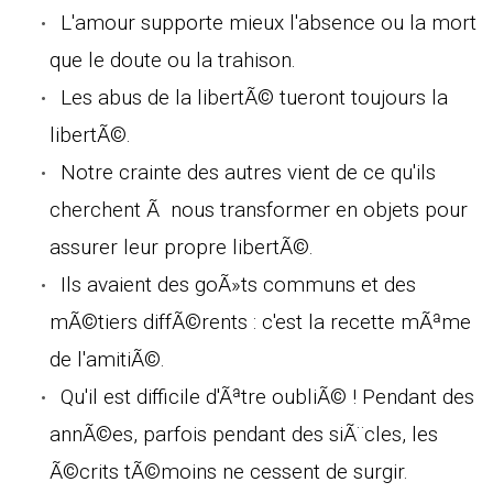
L'amour supporte mieux l'absence ou la mort
que le doute ou la trahison.
Les abus de la libertÃ© tueront toujours la
libertÃ©.
Notre crainte des autres vient de ce qu'ils
cherchent Ã nous transformer en objets pour
assurer leur propre libertÃ©.
Ils avaient des goÃ»ts communs et des
mÃ©tiers diffÃ©rents : c'est la recette mÃªme
de l'amitiÃ©.
Qu'il est difficile d'Ãªtre oubliÃ© ! Pendant des
annÃ©es, parfois pendant des siÃ¨cles, les
Ã©crits tÃ©moins ne cessent de surgir.