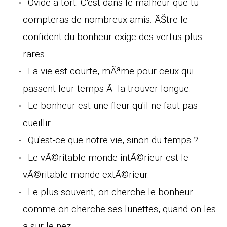
Ovide a tort. C'est dans le malheur que tu
compteras de nombreux amis. ÃŠtre le
confident du bonheur exige des vertus plus
rares.
La vie est courte, mÃªme pour ceux qui
passent leur temps Ã la trouver longue.
Le bonheur est une fleur qu'il ne faut pas
cueillir.
Qu'est-ce que notre vie, sinon du temps ?
Le vÃ©ritable monde intÃ©rieur est le
vÃ©ritable monde extÃ©rieur.
Le plus souvent, on cherche le bonheur
comme on cherche ses lunettes, quand on les
a sur le nez.