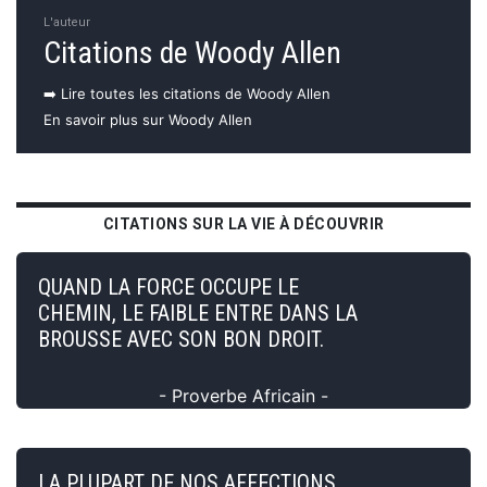
L'auteur
Citations de Woody Allen
➡️ Lire toutes les citations de Woody Allen
En savoir plus sur Woody Allen
CITATIONS SUR LA VIE À DÉCOUVRIR
QUAND LA FORCE OCCUPE LE
CHEMIN, LE FAIBLE ENTRE DANS LA
BROUSSE AVEC SON BON DROIT.
- Proverbe Africain -
LA PLUPART DE NOS AFFECTIONS