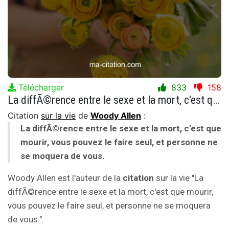
Télécharger
833
158
La diffÃ©rence entre le sexe et la mort, c'est que mourir, vous pouvez le faire seul, et personne ne se moquera de vous.
Citation
sur la vie
de
Woody Allen
:
La diffÃ©rence entre le sexe et la mort, c'est que
mourir, vous pouvez le faire seul, et personne ne
se moquera de vous.
Woody Allen est l'auteur de la
citation
sur la vie "La
diffÃ©rence entre le sexe et la mort, c'est que mourir,
vous pouvez le faire seul, et personne ne se moquera
de vous.".