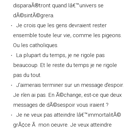
disparaÃ®tront quand lâ€™univers se
dÃ©sintÃ©grera.
Je crois que les gens devraient rester
ensemble toute leur vie, comme les pigeons.
Ou les catholiques.
La plupart du temps, je ne rigole pas
beaucoup. Et le reste du temps je ne rigole
pas du tout.
J'aimerais terminer sur un message d'espoir.
Je n'en ai pas. En Ã©change, est-ce que deux
messages de dÃ©sespoir vous iraient ?
Je ne veux pas atteindre lâ€™immortalitÃ©
grÃ¢ce Ã mon oeuvre. Je veux atteindre