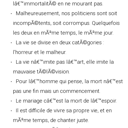
lâ€™immortalitÃ© en ne mourant pas.
Malheureusement, nos politiciens sont soit
incompÃ©tents, soit corrompus. Quelquefois
les deux en mÃªme temps, le mÃªme jour.
La vie se divise en deux catÃ©gories :
l'horreur et le malheur.
La vie nâ€™imite pas lâ€™art, elle imite la
mauvaise tÃ©lÃ©vision.
Pour lâ€™homme qui pense, la mort nâ€™est
pas une fin mais un commencement.
Le mariage câ€™est la mort de lâ€™espoir.
Il est difficile de vivre sa propre vie, et en
mÃªme temps, de chanter juste.