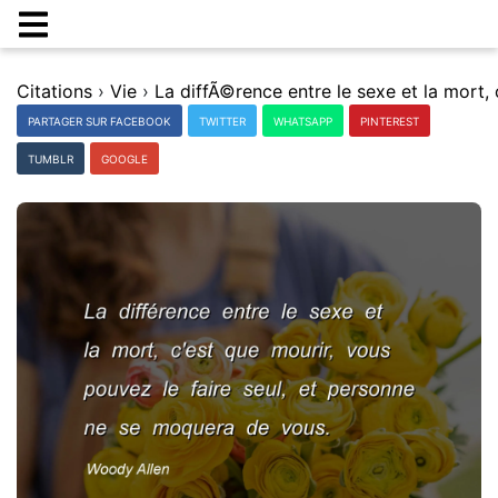
Citations
›
Vie
›
PARTAGER SUR FACEBOOK
TWITTER
WHATSAPP
PINTEREST
TUMBLR
GOOGLE