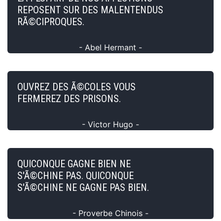
REPOSENT SUR DES MALENTENDUS
RÃ©CIPROQUES.
- Abel Hermant -
OUVREZ DES Ã©COLES VOUS
FERMEREZ DES PRISONS.
- Victor Hugo -
QUICONQUE GAGNE BIEN NE
S'Ã©CHINE PAS. QUICONQUE
S'Ã©CHINE NE GAGNE PAS BIEN.
- Proverbe Chinois -