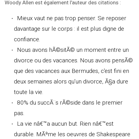
Woody Allen est également l'auteur des citations :
Mieux vaut ne pas trop penser. Se reposer
davantage sur le corps : il est plus digne de
confiance.
Nous avons hÃ©sitÃ© un moment entre un
divorce ou des vacances. Nous avons pensÃ©
que des vacances aux Bermudes, c'est fini en
deux semaines alors qu'un divorce, Ã§a dure
toute la vie.
80% du succÃ¨s rÃ©side dans le premier
pas.
La vie nâ€™a aucun but. Rien nâ€™est
durable. MÃªme les oeuvres de Shakespeare