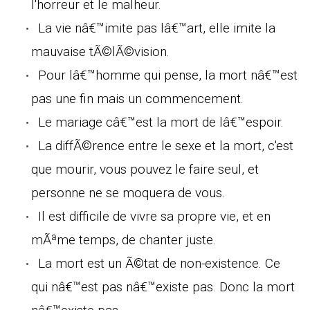
l'horreur et le malheur.
La vie nâ€™imite pas lâ€™art, elle imite la
mauvaise tÃ©lÃ©vision.
Pour lâ€™homme qui pense, la mort nâ€™est
pas une fin mais un commencement.
Le mariage câ€™est la mort de lâ€™espoir.
La diffÃ©rence entre le sexe et la mort, c'est
que mourir, vous pouvez le faire seul, et
personne ne se moquera de vous.
Il est difficile de vivre sa propre vie, et en
mÃªme temps, de chanter juste.
La mort est un Ã©tat de non-existence. Ce
qui nâ€™est pas nâ€™existe pas. Donc la mort