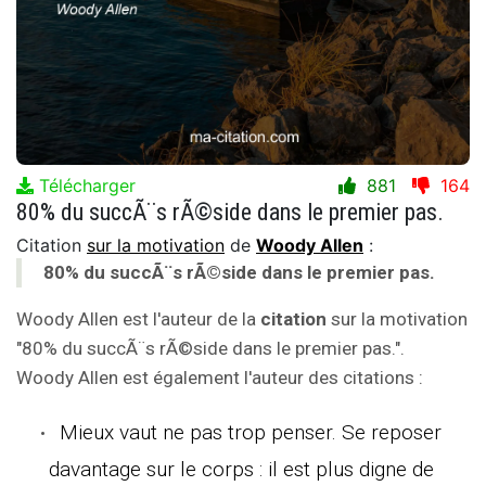
Télécharger
881
164
80% du succÃ¨s rÃ©side dans le premier pas.
Citation
sur la motivation
de
Woody Allen
:
80% du succÃ¨s rÃ©side dans le premier pas.
Woody Allen est l'auteur de la
citation
sur la motivation
"80% du succÃ¨s rÃ©side dans le premier pas.".
Woody Allen est également l'auteur des citations :
Mieux vaut ne pas trop penser. Se reposer
davantage sur le corps : il est plus digne de