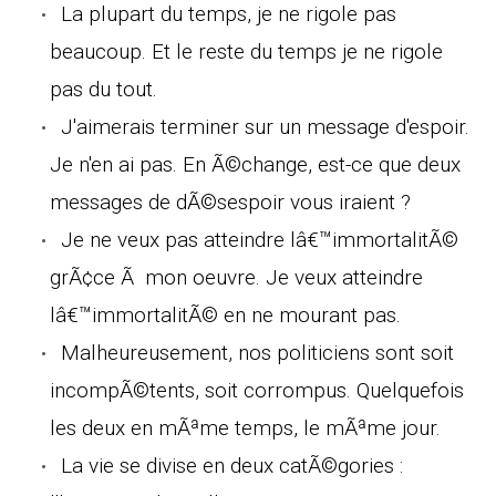
La plupart du temps, je ne rigole pas
beaucoup. Et le reste du temps je ne rigole
pas du tout.
J'aimerais terminer sur un message d'espoir.
Je n'en ai pas. En Ã©change, est-ce que deux
messages de dÃ©sespoir vous iraient ?
Je ne veux pas atteindre lâ€™immortalitÃ©
grÃ¢ce Ã mon oeuvre. Je veux atteindre
lâ€™immortalitÃ© en ne mourant pas.
Malheureusement, nos politiciens sont soit
incompÃ©tents, soit corrompus. Quelquefois
les deux en mÃªme temps, le mÃªme jour.
La vie se divise en deux catÃ©gories :