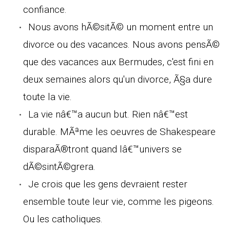
confiance.
Nous avons hÃ©sitÃ© un moment entre un
divorce ou des vacances. Nous avons pensÃ©
que des vacances aux Bermudes, c'est fini en
deux semaines alors qu'un divorce, Ã§a dure
toute la vie.
La vie nâ€™a aucun but. Rien nâ€™est
durable. MÃªme les oeuvres de Shakespeare
disparaÃ®tront quand lâ€™univers se
dÃ©sintÃ©grera.
Je crois que les gens devraient rester
ensemble toute leur vie, comme les pigeons.
Ou les catholiques.