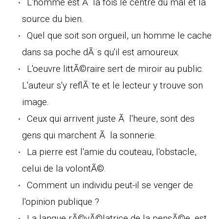
L'homme est Ã la fois le centre du mal et la
source du bien.
Quel que soit son orgueil, un homme le cache
dans sa poche dÃ¨s qu'il est amoureux.
L'oeuvre littÃ©raire sert de miroir au public.
L'auteur s'y reflÃ¨te et le lecteur y trouve son
image.
Ceux qui arrivent juste Ã l'heure, sont des
gens qui marchent Ã la sonnerie.
La pierre est l'amie du couteau, l'obstacle,
celui de la volontÃ©.
Comment un individu peut-il se venger de
l'opinion publique ?
La langue rÃ©vÃ©latrice de la pensÃ©e, est