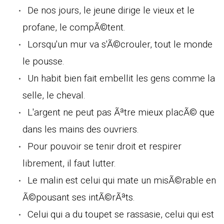
De nos jours, le jeune dirige le vieux et le
profane, le compÃ©tent.
Lorsqu'un mur va s'Ã©crouler, tout le monde
le pousse.
Un habit bien fait embellit les gens comme la
selle, le cheval.
L'argent ne peut pas Ãªtre mieux placÃ© que
dans les mains des ouvriers.
Pour pouvoir se tenir droit et respirer
librement, il faut lutter.
Le malin est celui qui mate un misÃ©rable en
Ã©pousant ses intÃ©rÃªts.
Celui qui a du toupet se rassasie, celui qui est