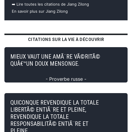
➡️ Lire toutes les citations de Jiang Zilong
En savoir plus sur Jiang Zilong
CITATIONS SUR LA VIE À DÉCOUVRIR
MIEUX VAUT UNE AMÃ¨RE VÃ©RITÃ©
QUÂ€™UN DOUX MENSONGE.
- Proverbe russe -
QUICONQUE REVENDIQUE LA TOTALE
LIBERTÃ© ENTIÃ¨RE ET PLEINE,
REVENDIQUE LA TOTALE
RESPONSABILITÃ© ENTIÃ¨RE ET
PLEINE.