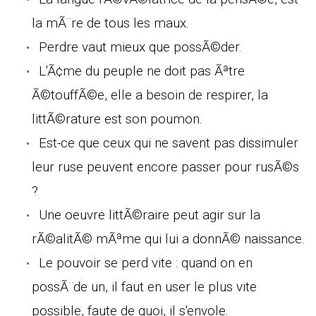
la mÃ¨re de tous les maux.
Perdre vaut mieux que possÃ©der.
L'Ã¢me du peuple ne doit pas Ãªtre
Ã©touffÃ©e, elle a besoin de respirer, la
littÃ©rature est son poumon.
Est-ce que ceux qui ne savent pas dissimuler
leur ruse peuvent encore passer pour rusÃ©s
?
Une oeuvre littÃ©raire peut agir sur la
rÃ©alitÃ© mÃªme qui lui a donnÃ© naissance.
Le pouvoir se perd vite : quand on en
possÃ¨de un, il faut en user le plus vite
possible, faute de quoi, il s'envole.