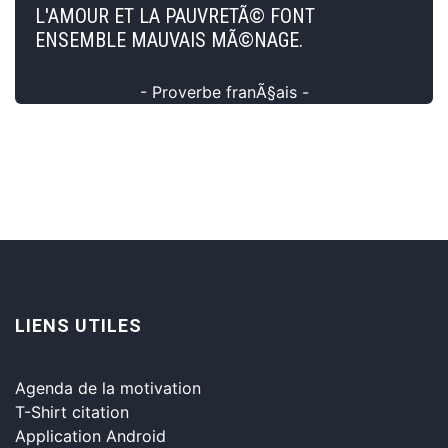
L'AMOUR ET LA PAUVRETÃ© FONT
ENSEMBLE MAUVAIS MÃ©NAGE.
- Proverbe franÃ§ais -
LIENS UTILES
Agenda de la motivation
T-Shirt citation
Application Android