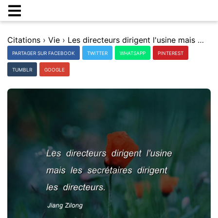
Citations
›
Vie
›
Les directeurs dirigent l'usine mais les secrÃ©taires dirigent les directeurs.
PARTAGER SUR FACEBOOK
TWITTER
WHATSAPP
PINTEREST
TUMBLR
GOOGLE