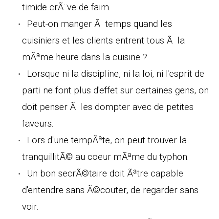
timide crÃ¨ve de faim.
Peut-on manger Ã temps quand les
cuisiniers et les clients entrent tous Ã la
mÃªme heure dans la cuisine ?
Lorsque ni la discipline, ni la loi, ni l'esprit de
parti ne font plus d'effet sur certaines gens, on
doit penser Ã les dompter avec de petites
faveurs.
Lors d'une tempÃªte, on peut trouver la
tranquillitÃ© au coeur mÃªme du typhon.
Un bon secrÃ©taire doit Ãªtre capable
d'entendre sans Ã©couter, de regarder sans
voir.