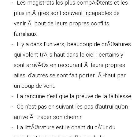
Les magistrats les plus compÃ©tents et les
plus intÃ¨gres sont souvent incapables de
venir Ã bout de leurs propres conflits
familiaux.
Il y a dans l'univers, beaucoup de crÃ©atures
qui volent trÃ¨s haut dans le ciel : certains y
sont arrivÃ©s en recourant Ã leurs propres
ailes, d'autres se sont fait porter lÃ -haut par
un coup de vent.
La rancune n'est que la preuve de la faiblesse.
Ce n'est pas en suivant les pas d'autrui qu'on
arrive Ã tracer son chemin.
La littÃ©rature est le chant du cÅ“ur du