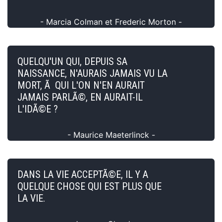
- Marcia Colman et Frederic Morton -
QUELQU'UN QUI, DEPUIS SA
NAISSANCE, N'AURAIS JAMAIS VU LA
MORT, Ã QUI L'ON N'EN AURAIT
JAMAIS PARLÃ©, EN AURAIT-IL
L'IDÃ©E ?
- Maurice Maeterlinck -
DANS LA VIE ACCEPTÃ©E, IL Y A
QUELQUE CHOSE QUI EST PLUS QUE
LA VIE.