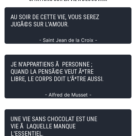
AU SOIR DE CETTE VIE, VOUS SEREZ
JUGÃ©S SUR L'AMOUR.
- Saint Jean de la Croix -
JE N'APPARTIENS Ã PERSONNE ;
QUAND LA PENSÃ©E VEUT ÃªTRE
LIBRE, LE CORPS DOIT L'ÃªTRE AUSSI.
- Alfred de Musset -
UNE VIE SANS CHOCOLAT EST UNE
VIE Ã LAQUELLE MANQUE
L'ESSENTIEL.