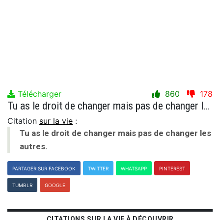
Télécharger
860
178
Tu as le droit de changer mais pas de changer les autres.
Citation
sur la vie
:
Tu as le droit de changer mais pas de changer les
autres.
PARTAGER SUR FACEBOOK
TWITTER
WHATSAPP
PINTEREST
TUMBLR
GOOGLE
CITATIONS SUR LA VIE À DÉCOUVRIR