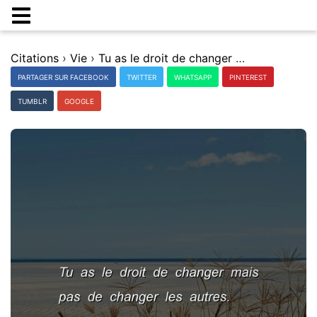
Citations
›
Vie
›
Tu as le droit de changer mais pas de changer les autres.
PARTAGER SUR FACEBOOK
TWITTER
WHATSAPP
PINTEREST
TUMBLR
GOOGLE