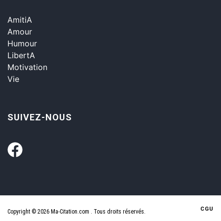
AmitiA
Amour
Humour
LibertA
Motivation
Vie
SUIVEZ-NOUS
CGU
Copyright © 2026 Ma-Citation.com . Tous droits réservés.