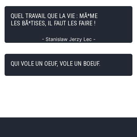
QUEL TRAVAIL QUE LA VIE : MÃªME
LES BÃªTISES, IL FAUT LES FAIRE !
- Stanislaw Jerzy Lec -
QUI VOLE UN OEUF, VOLE UN BOEUF.