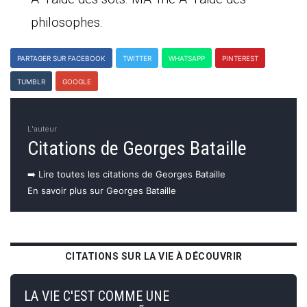
philosophes.
PARTAGER SUR FACEBOOK
TWITTER
WHATSAPP
PINTEREST
TUMBLR
GOOGLE
L'auteur
Citations de Georges Bataille
➡️ Lire toutes les citations de Georges Bataille
En savoir plus sur Georges Bataille
CITATIONS SUR LA VIE À DÉCOUVRIR
LA VIE C'EST COMME UNE