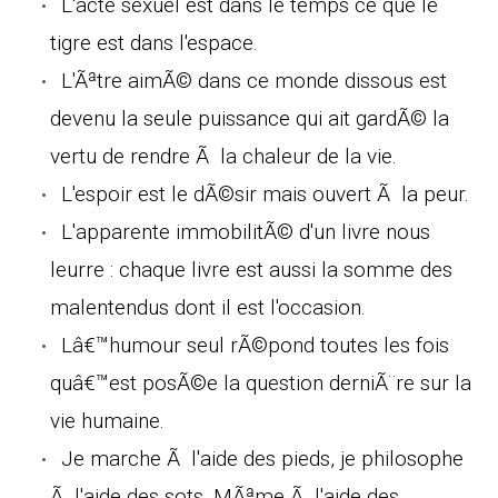
L'acte sexuel est dans le temps ce que le
tigre est dans l'espace.
L'Ãªtre aimÃ© dans ce monde dissous est
devenu la seule puissance qui ait gardÃ© la
vertu de rendre Ã la chaleur de la vie.
L'espoir est le dÃ©sir mais ouvert Ã la peur.
L'apparente immobilitÃ© d'un livre nous
leurre : chaque livre est aussi la somme des
malentendus dont il est l'occasion.
Lâ€™humour seul rÃ©pond toutes les fois
quâ€™est posÃ©e la question derniÃ¨re sur la
vie humaine.
Je marche Ã l'aide des pieds, je philosophe
Ã l'aide des sots. MÃªme Ã l'aide des