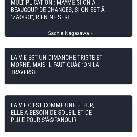
MULTIPLICATION : MÃªME SI ON A
BEAUCOUP DE CHANCES, SI ON EST Ã
"ZÃ©RO", RIEN NE SERT.
- Sachie Nagasawa -
LA VIE EST UN DIMANCHE TRISTE ET
MORNE, MAIS IL FAUT QUÂ€™ON LA
TRAVERSE.
LA VIE C'EST COMME UNE FLEUR,
ELLE A BESOIN DE SOLEIL ET DE
PLUIE POUR S'Ã©PANOUIR.