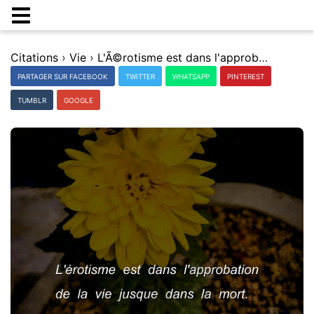
Citations
›
Vie
›
L'Ã©rotisme est dans l'approbation de la vie jusque dans la mort.
PARTAGER SUR FACEBOOK
TWITTER
WHATSAPP
PINTEREST
TUMBLR
GOOGLE