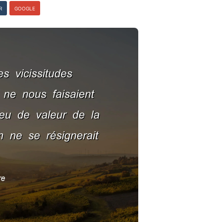
R
GOOGLE