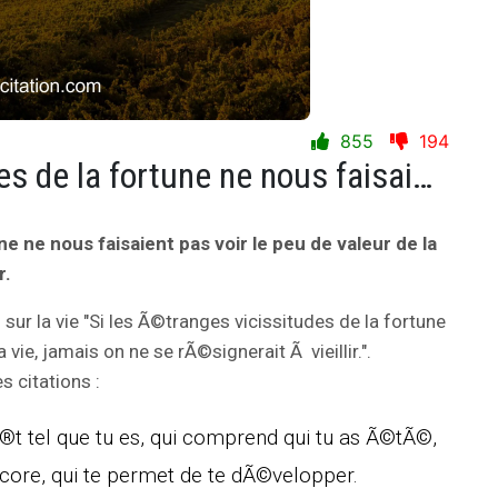
855
194
Si les Ã©tranges vicissitudes de la fortune ne nous faisaient pas voir le peu de valeur de la vie, jamais on ne se rÃ©signerait Ã vieillir.
ne ne nous faisaient pas voir le peu de valeur de la
r.
n
sur la vie "Si les Ã©tranges vicissitudes de la fortune
 vie, jamais on ne se rÃ©signerait Ã vieillir.".
 citations :
Ã®t tel que tu es, qui comprend qui tu as Ã©tÃ©,
ncore, qui te permet de te dÃ©velopper.