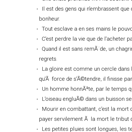
Il est des gens qui n'embrassent que
bonheur.
Tout esclave a en ses mains le pouvo
C'est perdre la vie que de l'acheter p
Quand il est sans remÃ¨de, un chagrin 
regrets.
La gloire est comme un cercle dans l
qu'Ã force de s'Ã©tendre, il finisse pa
Un homme honnÃªte, par le temps qui 
L'oiseau engluÃ© dans un buisson se
Mourir en combattant, c'est la mort 
payer servilement Ã la mort le tribut d
Les petites pluies sont longues, les