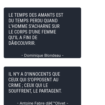
LE TEMPS DES AMANTS EST
DU TEMPS PERDU QUAND
L'HOMME S'ACHARNE SUR
LE CORPS D'UNE FEMME
QU'IL A FINI DE
DÃ©COUVRIR.
- Dominique Blondeau -
IL N'Y A D'INNOCENTS QUE
CEUX QUI S'OPPOSENT AU
CRIME ; CEUX QUI LE
SOUFFRENT, LE PARTAGENT.
- Antoine Fabre dâ€™Olivet -