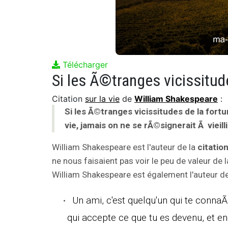
Télécharger
Citation
sur la vie
de
William Shakespeare
:
Si les Ã©tranges vicissitudes de la fortu
vie, jamais on ne se rÃ©signerait Ã vieilli
William Shakespeare est l'auteur de la
citatio
ne nous faisaient pas voir le peu de valeur de la
William Shakespeare est également l'auteur des
Un ami, c'est quelqu'un qui te conna
qui accepte ce que tu es devenu, et e