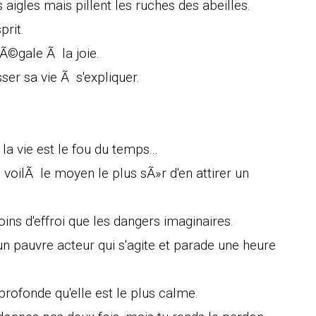
 aigles mais pillent les ruches des abeilles.
prit.
Ã©gale Ã la joie.
er sa vie Ã s'expliquer.
la vie est le fou du temps...
oilÃ le moyen le plus sÃ»r d'en attirer un
ins d'effroi que les dangers imaginaires.
un pauvre acteur qui s'agite et parade une heure
 profonde qu'elle est le plus calme.