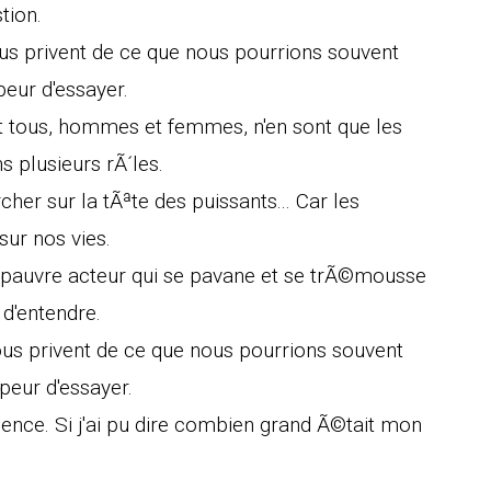
tion.
us privent de ce que nous pourrions souvent
eur d'essayer.
t tous, hommes et femmes, n'en sont que les
s plusieurs rÃ´les.
her sur la tÃªte des puissants... Car les
sur nos vies.
 pauvre acteur qui se pavane et se trÃ©mousse
 d'entendre.
ous privent de ce que nous pourrions souvent
peur d'essayer.
ilence. Si j'ai pu dire combien grand Ã©tait mon