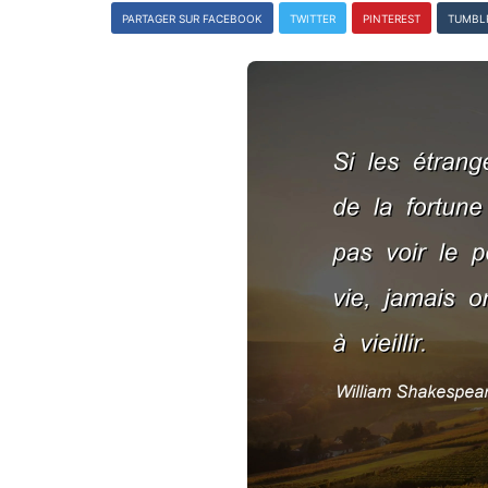
PARTAGER SUR FACEBOOK
TWITTER
PINTEREST
TUMBL