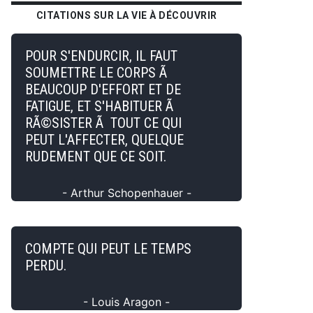
CITATIONS SUR LA VIE À DÉCOUVRIR
POUR S'ENDURCIR, IL FAUT
SOUMETTRE LE CORPS Ã
BEAUCOUP D'EFFORT ET DE
FATIGUE, ET S'HABITUER Ã
RÃ©SISTER Ã TOUT CE QUI
PEUT L'AFFECTER, QUELQUE
RUDEMENT QUE CE SOIT.
- Arthur Schopenhauer -
COMPTE QUI PEUT LE TEMPS
PERDU.
- Louis Aragon -