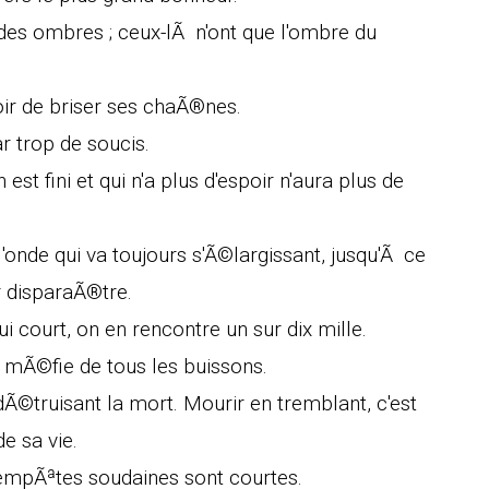
 des ombres ; ceux-lÃ n'ont que l'ombre du
ir de briser ses chaÃ®nes.
ar trop de soucis.
est fini et qui n'a plus d'espoir n'aura plus de
'onde qui va toujours s'Ã©largissant, jusqu'Ã ce
r disparaÃ®tre.
court, on en rencontre un sur dix mille.
 mÃ©fie de tous les buissons.
dÃ©truisant la mort. Mourir en tremblant, c'est
e sa vie.
 tempÃªtes soudaines sont courtes.