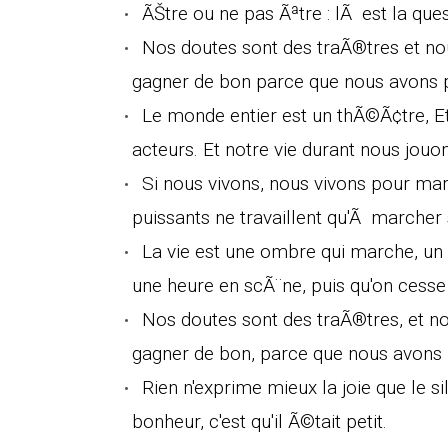
ÃŠtre ou ne pas Ãªtre : lÃ est la ques
Nos doutes sont des traÃ®tres et no
gagner de bon parce que nous avons p
Le monde entier est un thÃ©Ã¢tre, E
acteurs. Et notre vie durant nous jouon
Si nous vivons, nous vivons pour marc
puissants ne travaillent qu'Ã marcher 
La vie est une ombre qui marche, un
une heure en scÃ¨ne, puis qu'on cesse
Nos doutes sont des traÃ®tres, et n
gagner de bon, parce que nous avons 
Rien n'exprime mieux la joie que le s
bonheur, c'est qu'il Ã©tait petit.