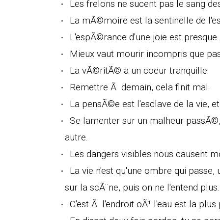
Les frelons ne sucent pas le sang des
La mÃ©moire est la sentinelle de l'es
L'espÃ©rance d'une joie est presque 
Mieux vaut mourir incompris que pass
La vÃ©ritÃ© a un coeur tranquille.
Remettre Ã demain, cela finit mal.
La pensÃ©e est l'esclave de la vie, et 
Se lamenter sur un malheur passÃ©, v
autre.
Les dangers visibles nous causent mo
La vie n'est qu'une ombre qui passe, 
sur la scÃ¨ne, puis on ne l'entend plus.
C'est Ã l'endroit oÃ¹ l'eau est la plus