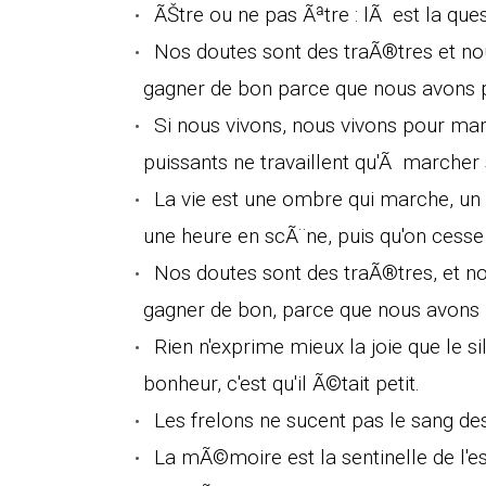
ÃŠtre ou ne pas Ãªtre : lÃ est la ques
Nos doutes sont des traÃ®tres et no
gagner de bon parce que nous avons p
Si nous vivons, nous vivons pour marc
puissants ne travaillent qu'Ã marcher 
La vie est une ombre qui marche, un
une heure en scÃ¨ne, puis qu'on cesse
Nos doutes sont des traÃ®tres, et n
gagner de bon, parce que nous avons 
Rien n'exprime mieux la joie que le s
bonheur, c'est qu'il Ã©tait petit.
Les frelons ne sucent pas le sang des
La mÃ©moire est la sentinelle de l'es