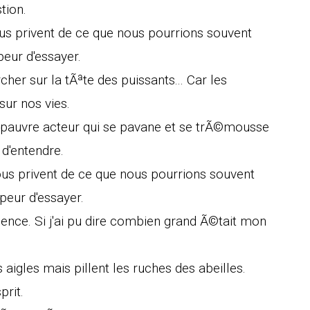
tion.
us privent de ce que nous pourrions souvent
eur d'essayer.
her sur la tÃªte des puissants... Car les
sur nos vies.
 pauvre acteur qui se pavane et se trÃ©mousse
 d'entendre.
ous privent de ce que nous pourrions souvent
peur d'essayer.
ilence. Si j'ai pu dire combien grand Ã©tait mon
 aigles mais pillent les ruches des abeilles.
prit.