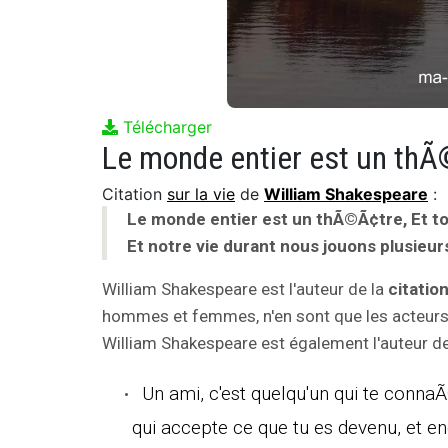
Télécharger
Citation
sur la vie
de
William Shakespeare
:
Le monde entier est un thÃ©Ã¢tre, Et t
Et notre vie durant nous jouons plusieurs
William Shakespeare est l'auteur de la
citatio
hommes et femmes, n'en sont que les acteurs. E
William Shakespeare est également l'auteur des
Un ami, c'est quelqu'un qui te conna
qui accepte ce que tu es devenu, et e