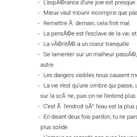
L'espÃ©rance d'une joie est presque 
Mieux vaut mourir incompris que pass
Remettre Ã demain, cela finit mal.
La pensÃ©e est l'esclave de la vie, et 
La vÃ©ritÃ© a un coeur tranquille.
Se lamenter sur un malheur passÃ©, v
autre.
Les dangers visibles nous causent mo
La vie n'est qu'une ombre qui passe, 
sur la scÃ¨ne, puis on ne l'entend plus.
C'est Ã l'endroit oÃ¹ l'eau est la plus
En disant deux fois pardon, tu ne pa
plus solide.