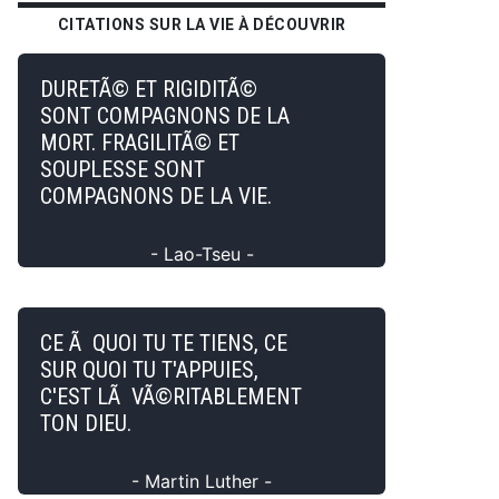
CITATIONS SUR LA VIE À DÉCOUVRIR
DURETÃ© ET RIGIDITÃ©
SONT COMPAGNONS DE LA
MORT. FRAGILITÃ© ET
SOUPLESSE SONT
COMPAGNONS DE LA VIE.
- Lao-Tseu -
CE Ã QUOI TU TE TIENS, CE
SUR QUOI TU T'APPUIES,
C'EST LÃ VÃ©RITABLEMENT
TON DIEU.
- Martin Luther -