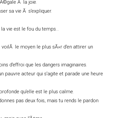
Ã©gale Ã la joie.
er sa vie Ã s'expliquer.
la vie est le fou du temps...
oilÃ le moyen le plus sÃ»r d'en attirer un
ins d'effroi que les dangers imaginaires.
un pauvre acteur qui s'agite et parade une heure
 profonde qu'elle est le plus calme.
rdonnes pas deux fois, mais tu rends le pardon