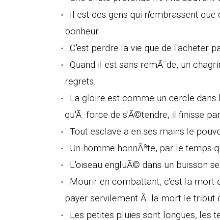
Il est des gens qui n'embrassent que
bonheur.
C'est perdre la vie que de l'acheter p
Quand il est sans remÃ¨de, un chagrin 
regrets.
La gloire est comme un cercle dans l
qu'Ã force de s'Ã©tendre, il finisse pa
Tout esclave a en ses mains le pouvo
Un homme honnÃªte, par le temps qui 
L'oiseau engluÃ© dans un buisson se
Mourir en combattant, c'est la mort 
payer servilement Ã la mort le tribut d
Les petites pluies sont longues, les