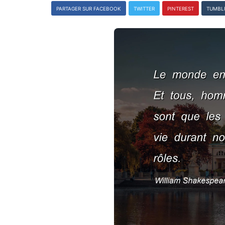
PARTAGER SUR FACEBOOK
TWITTER
PINTEREST
TUMBL