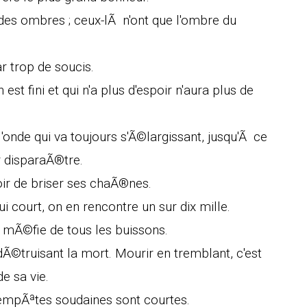
 des ombres ; ceux-lÃ n'ont que l'ombre du
ar trop de soucis.
est fini et qui n'a plus d'espoir n'aura plus de
'onde qui va toujours s'Ã©largissant, jusqu'Ã ce
r disparaÃ®tre.
ir de briser ses chaÃ®nes.
court, on en rencontre un sur dix mille.
 mÃ©fie de tous les buissons.
dÃ©truisant la mort. Mourir en tremblant, c'est
e sa vie.
 tempÃªtes soudaines sont courtes.