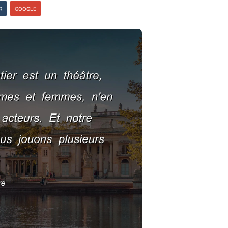
R
GOOGLE