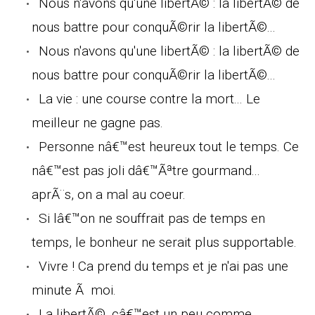
Nous n'avons qu'une libertÃ© : la libertÃ© de
nous battre pour conquÃ©rir la libertÃ©...
Nous n'avons qu'une libertÃ© : la libertÃ© de
nous battre pour conquÃ©rir la libertÃ©...
La vie : une course contre la mort... Le
meilleur ne gagne pas.
Personne nâ€™est heureux tout le temps. Ce
nâ€™est pas joli dâ€™Ãªtre gourmand...
aprÃ¨s, on a mal au coeur.
Si lâ€™on ne souffrait pas de temps en
temps, le bonheur ne serait plus supportable.
Vivre ! Ca prend du temps et je n'ai pas une
minute Ã moi.
La libertÃ©, câ€™est un peu comme