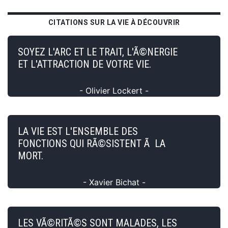
CITATIONS SUR LA VIE À DÉCOUVRIR
SOYEZ L'ARC ET LE TRAIT, L'Ã©NERGIE
ET L'ATTRACTION DE VOTRE VIE.
- Olivier Lockert -
LA VIE EST L'ENSEMBLE DES
FONCTIONS QUI RÃ©SISTENT Ã LA
MORT.
- Xavier Bichat -
LES VÃ©RITÃ©S SONT MALADES, LES