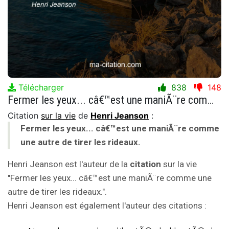
Télécharger
838
148
Fermer les yeux... câ€™est une maniÃ¨re comme une autre de tirer les rideaux.
Citation
sur la vie
de
Henri Jeanson
:
Fermer les yeux... câ€™est une maniÃ¨re comme
une autre de tirer les rideaux.
Henri Jeanson est l'auteur de la
citation
sur la vie
"Fermer les yeux... câ€™est une maniÃ¨re comme une
autre de tirer les rideaux.".
Henri Jeanson est également l'auteur des citations :