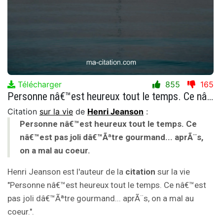
Télécharger
855
165
Personne nâ€™est heureux tout le temps. Ce nâ€™est pas joli dâ€™Ãªtre gourmand... aprÃ¨s, on a mal au coeur.
Citation
sur la vie
de
Henri Jeanson
:
Personne nâ€™est heureux tout le temps. Ce
nâ€™est pas joli dâ€™Ãªtre gourmand... aprÃ¨s,
on a mal au coeur.
Henri Jeanson est l'auteur de la
citation
sur la vie
"Personne nâ€™est heureux tout le temps. Ce nâ€™est
pas joli dâ€™Ãªtre gourmand... aprÃ¨s, on a mal au
coeur.".