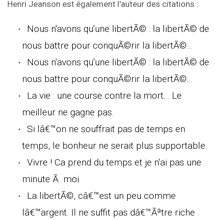
Henri Jeanson est également l'auteur des citations :
Nous n'avons qu'une libertÃ© : la libertÃ© de
nous battre pour conquÃ©rir la libertÃ©...
Nous n'avons qu'une libertÃ© : la libertÃ© de
nous battre pour conquÃ©rir la libertÃ©...
La vie : une course contre la mort... Le
meilleur ne gagne pas.
Si lâ€™on ne souffrait pas de temps en
temps, le bonheur ne serait plus supportable.
Vivre ! Ca prend du temps et je n'ai pas une
minute Ã moi.
La libertÃ©, câ€™est un peu comme
lâ€™argent. Il ne suffit pas dâ€™Ãªtre riche