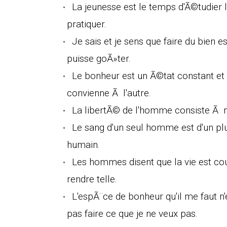
La jeunesse est le temps d'Ã©tudier l
pratiquer.
Je sais et je sens que faire du bien 
puisse goÃ»ter.
Le bonheur est un Ã©tat constant et
convienne Ã l'autre.
La libertÃ© de l'homme consiste Ã ne 
Le sang d'un seul homme est d'un plu
humain.
Les hommes disent que la vie est cour
rendre telle.
L'espÃ¨ce de bonheur qu'il me faut n'
pas faire ce que je ne veux pas.