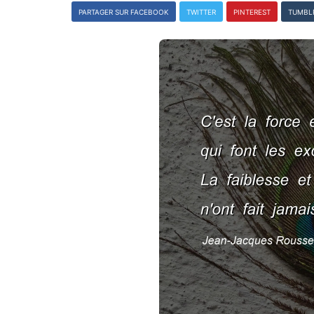
PARTAGER SUR FACEBOOK
TWITTER
PINTEREST
TUMBL