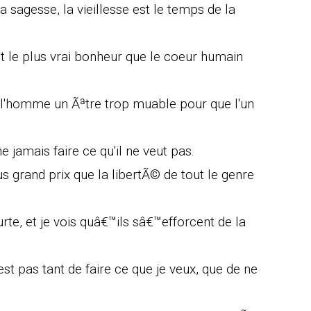
a sagesse, la vieillesse est le temps de la
est le plus vrai bonheur que le coeur humain
 l'homme un Ãªtre trop muable pour que l'un
jamais faire ce qu'il ne veut pas.
s grand prix que la libertÃ© de tout le genre
te, et je vois quâ€™ils sâ€™efforcent de la
est pas tant de faire ce que je veux, que de ne