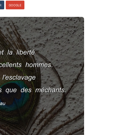
R
GOOGLE