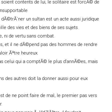
oient contents de lui, le solitaire est forcÃ© de
insupportable.
dÃ©trÃ´ner un sultan est un acte aussi juridique
ille des vies et des biens de ses sujets.
e, ni de vertu sans combat.
us, et il ne dÃ©pend pas des hommes de rendre
loir Ãªtre heureux.
as celui qui a comptÃ© le plus d'annÃ©es, mais
s des autres doit la donner aussi pour eux
t de ne point faire de mal, le premier pas vers
r.