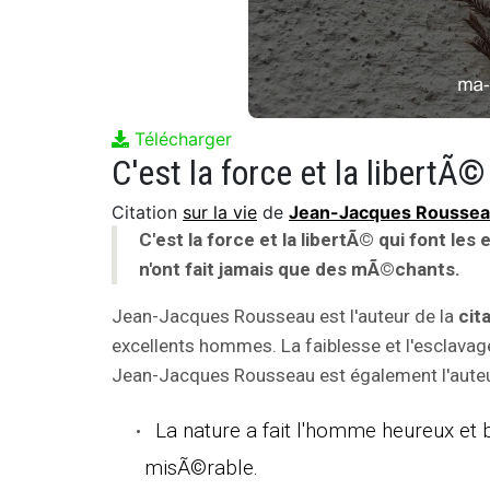
Télécharger
Citation
sur la vie
de
Jean-Jacques Rousse
C'est la force et la libertÃ© qui font le
n'ont fait jamais que des mÃ©chants.
Jean-Jacques Rousseau est l'auteur de la
cit
excellents hommes. La faiblesse et l'esclavag
Jean-Jacques Rousseau est également l'auteur
La nature a fait l'homme heureux et
misÃ©rable.