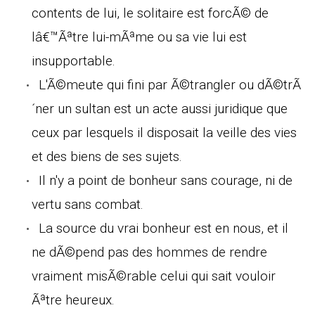
contents de lui, le solitaire est forcÃ© de
lâ€™Ãªtre lui-mÃªme ou sa vie lui est
insupportable.
L'Ã©meute qui fini par Ã©trangler ou dÃ©trÃ
´ner un sultan est un acte aussi juridique que
ceux par lesquels il disposait la veille des vies
et des biens de ses sujets.
Il n'y a point de bonheur sans courage, ni de
vertu sans combat.
La source du vrai bonheur est en nous, et il
ne dÃ©pend pas des hommes de rendre
vraiment misÃ©rable celui qui sait vouloir
Ãªtre heureux.