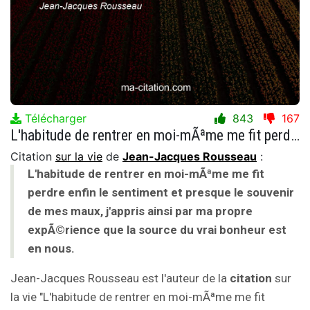
Télécharger
843
167
L'habitude de rentrer en moi-mÃªme me fit perdre enfin le sentiment et presque le souvenir de mes maux, j'appris ainsi par ma propre expÃ©rience que la source du vrai bonheur est en nous.
Citation
sur la vie
de
Jean-Jacques Rousseau
:
L'habitude de rentrer en moi-mÃªme me fit
perdre enfin le sentiment et presque le souvenir
de mes maux, j'appris ainsi par ma propre
expÃ©rience que la source du vrai bonheur est
en nous.
Jean-Jacques Rousseau est l'auteur de la
citation
sur
la vie "L'habitude de rentrer en moi-mÃªme me fit