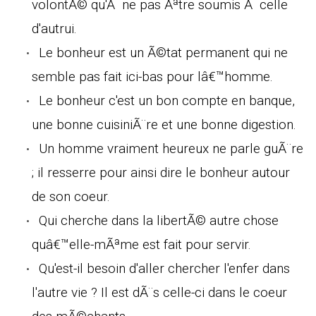
volontÃ© qu'Ã ne pas Ãªtre soumis Ã celle
d'autrui.
Le bonheur est un Ã©tat permanent qui ne
semble pas fait ici-bas pour lâ€™homme.
Le bonheur c'est un bon compte en banque,
une bonne cuisiniÃ¨re et une bonne digestion.
Un homme vraiment heureux ne parle guÃ¨re
; il resserre pour ainsi dire le bonheur autour
de son coeur.
Qui cherche dans la libertÃ© autre chose
quâ€™elle-mÃªme est fait pour servir.
Qu'est-il besoin d'aller chercher l'enfer dans
l'autre vie ? Il est dÃ¨s celle-ci dans le coeur