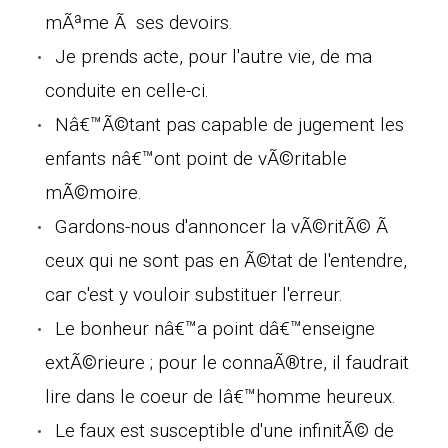
mÃªme Ã ses devoirs.
Je prends acte, pour l'autre vie, de ma
conduite en celle-ci.
Nâ€™Ã©tant pas capable de jugement les
enfants nâ€™ont point de vÃ©ritable
mÃ©moire.
Gardons-nous d'annoncer la vÃ©ritÃ© Ã
ceux qui ne sont pas en Ã©tat de l'entendre,
car c'est y vouloir substituer l'erreur.
Le bonheur nâ€™a point dâ€™enseigne
extÃ©rieure ; pour le connaÃ®tre, il faudrait
lire dans le coeur de lâ€™homme heureux.
Le faux est susceptible d'une infinitÃ© de