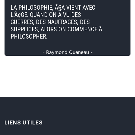
LA PHILOSOPHIE, Ã§A VIENT AVEC
L'Ã¢GE. QUAND ON A VU DES
GUERRES, DES NAUFRAGES, DES
SUPPLICES, ALORS ON COMMENCE Ã
PHILOSOPHER.
- Raymond Queneau -
LIENS UTILES