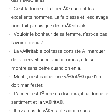
des mÃ©chants.
C'est la force et la libertÃ© qui font les
excellents hommes. La faiblesse et l'esclavage
n'ont fait jamais que des mÃ©chants.
Vouloir le bonheur de sa femme, n'est-ce pas
l'avoir obtenu ?
La vÃ©ritable politesse consiste Ã marquer
de la bienveillance aux hommes ; elle se
montre sans peine quand on en a.
Mentir, c'est cacher une vÃ©ritÃ© que l'on
doit manifester.
L'accent est l'Ã¢me du discours, il lui donne le
sentiment et la vÃ©ritÃ©.
Il n'y a pas de vÃ©ritable action sans