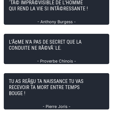
´TÃ© IMPRÃ©VISIBLE DE L'HOMME
QUI REND LA VIE SI INTÃ©RESSANTE !
- Anthony Burgess -
L'Ã¢ME N'A PAS DE SECRET QUE LA
CONDUITE NE RÃ©VÃ¨LE.
- Proverbe Chinois -
TU AS REÃ§U TA NAISSANCE TU VAS
RECEVOIR TA MORT ENTRE TEMPS
BOUGE !
- Pierre Joris -