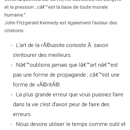
et la pression ; câ€™est la base de toute morale
humaine.".
John Fitzgerald Kennedy est également l'auteur des
citations :
L'art de la rÃ©ussite consiste Ã savoir
s'entourer des meilleurs.
Nâ€™oublions jamais que lâ€™art nâ€™est
pas une forme de propagande ; câ€™est une
forme de vÃ©ritÃ©.
La plus grande erreur que vous puissiez faire
dans la vie c'est d'avoir peur de faire des
erreurs.
Nous devons utiliser le temps comme outil et