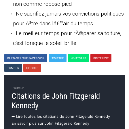
non comme repose-pied.
Ne sacrifiez jamais vos convictions politiques
pour Ãªtre dans lâ€™air du temps.
Le meilleur temps pour rÃ©parer sa toiture,
c'est lorsque le soleil brille.
PARTAGER SUR FACEBOOK
TWITTER
WHATSAPP
PINTEREST
TUMBLR
GOOGLE
L'auteur
Citations de John Fitzgerald
Kennedy
➡️ Lire toutes les citations de John Fitzgerald Kennedy
En savoir plus sur John Fitzgerald Kennedy