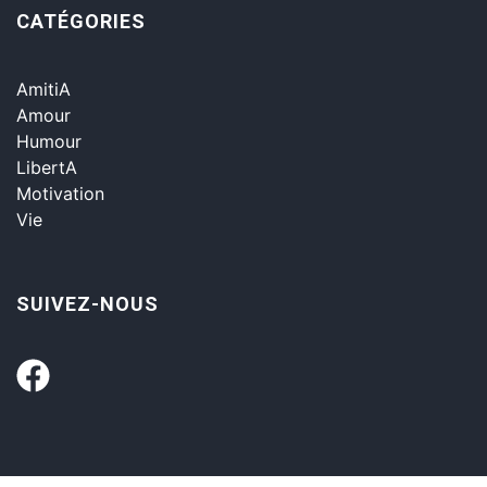
CATÉGORIES
AmitiA
Amour
Humour
LibertA
Motivation
Vie
SUIVEZ-NOUS