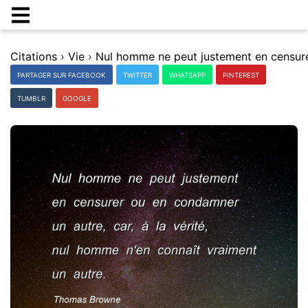
Citations
›
Vie
›
PARTAGER SUR FACEBOOK
TWITTER
WHATSAPP
PINTEREST
TUMBLR
GOOGLE