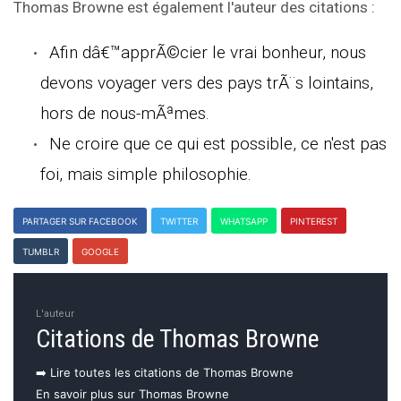
Thomas Browne est également l'auteur des citations :
Afin dâ€™apprÃ©cier le vrai bonheur, nous
devons voyager vers des pays trÃ¨s lointains,
hors de nous-mÃªmes.
Ne croire que ce qui est possible, ce n'est pas
foi, mais simple philosophie.
PARTAGER SUR FACEBOOK
TWITTER
WHATSAPP
PINTEREST
TUMBLR
GOOGLE
L'auteur
Citations de Thomas Browne
➡️ Lire toutes les citations de Thomas Browne
En savoir plus sur Thomas Browne