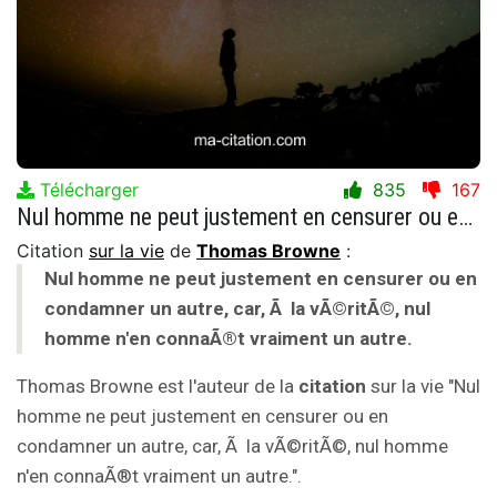
Télécharger
835
167
Nul homme ne peut justement en censurer ou en condamner un autre, car, Ã la vÃ©ritÃ©, nul homme n'en connaÃ®t vraiment un autre.
Citation
sur la vie
de
Thomas Browne
:
Nul homme ne peut justement en censurer ou en
condamner un autre, car, Ã la vÃ©ritÃ©, nul
homme n'en connaÃ®t vraiment un autre.
Thomas Browne est l'auteur de la
citation
sur la vie "Nul
homme ne peut justement en censurer ou en
condamner un autre, car, Ã la vÃ©ritÃ©, nul homme
n'en connaÃ®t vraiment un autre.".