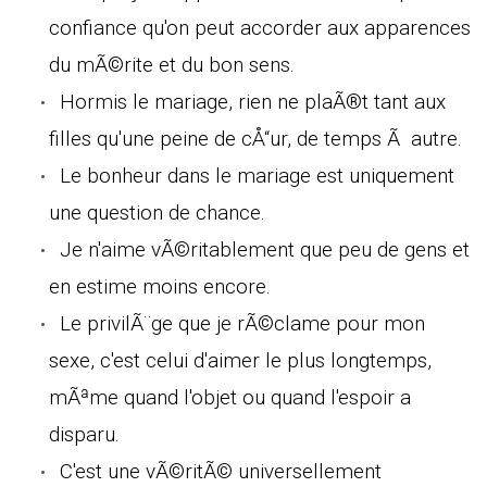
confiance qu'on peut accorder aux apparences
du mÃ©rite et du bon sens.
Hormis le mariage, rien ne plaÃ®t tant aux
filles qu'une peine de cÅ“ur, de temps Ã autre.
Le bonheur dans le mariage est uniquement
une question de chance.
Je n'aime vÃ©ritablement que peu de gens et
en estime moins encore.
Le privilÃ¨ge que je rÃ©clame pour mon
sexe, c'est celui d'aimer le plus longtemps,
mÃªme quand l'objet ou quand l'espoir a
disparu.
C'est une vÃ©ritÃ© universellement