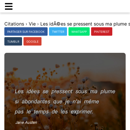
Citations
›
Vie
›
PARTAGER SUR FACEBOOK
TWITTER
WHATSAPP
PINTEREST
TUMBLR
GOOGLE