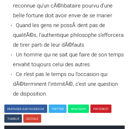
reconnue qu'un cÃ©libataire pourvu d'une
belle fortune doit avoir envie de se marier
Quand les gens ne possÃ¨dent pas de
qualitÃ©s, l'authentique philosophe s'efforcera
de tirer parti de leur dÃ©fauts.
Un homme qui ne sait que faire de son temps
envahit toujours celui des autres.
Ce n'est pas le temps ou l'occasion qui
dÃ©terminent l'intimitÃ©, c'est une question
de disposition.
PARTAGER SUR FACEBOOK
TWITTER
WHATSAPP
PINTEREST
TUMBLR
GOOGLE