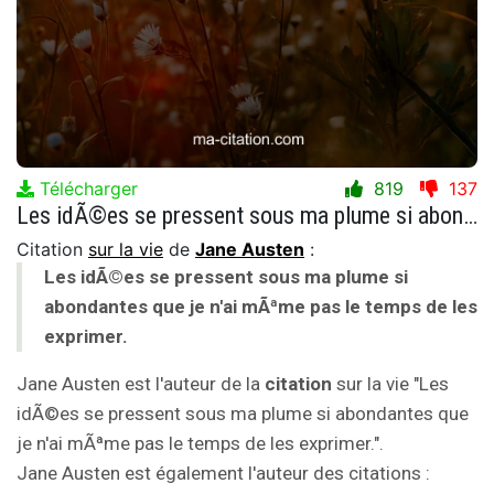
Télécharger
819
137
Les idÃ©es se pressent sous ma plume si abondantes que je n'ai mÃªme pas le temps de les exprimer.
Citation
sur la vie
de
Jane Austen
:
Les idÃ©es se pressent sous ma plume si
abondantes que je n'ai mÃªme pas le temps de les
exprimer.
Jane Austen est l'auteur de la
citation
sur la vie "Les
idÃ©es se pressent sous ma plume si abondantes que
je n'ai mÃªme pas le temps de les exprimer.".
Jane Austen est également l'auteur des citations :