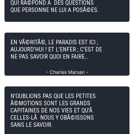
QUI RÃ©POND Ã DES QUESTIONS
QUE PERSONNE NE LUI A POSÃ©ES.
EN VÃ©RITÃ©, LE PARADIS EST ICI ;
AUJOURD'HUI ! ET L'ENFER ; C'EST DE
NE PAS SAVOIR QUOI EN FAIRE...
- Charles Marsan -
N'OUBLIONS PAS QUE LES PETITES
Ã©MOTIONS SONT LES GRANDS
CAPITAINES DE NOS VIES ET QU'Ã
CELLES-LÃ NOUS Y OBÃ©ISSONS
SANS LE SAVOIR.