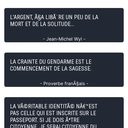
L'ARGENT, Ã§A LIBÃ¨RE UN PEU DE LA
MORT ET DE LA SOLITUDE...
- Jean-Michel Wyl -
LA CRAINTE DU GENDARME EST LE
COMMENCEMENT DE LA SAGESSE.
- Proverbe franÃ§ais -
LA VÃ©RITABLE IDENTITÃ© NÂ€™EST
PAS CELLE QUI EST INSCRITE SUR LE
PASSEPORT. SI JE DOIS ÃªTRE
CITOYENNE, JE SERAI CITOYENNE DU