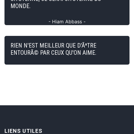
MONDE.
- Hiam Abbass -
RIEN N'EST MEILLEUR QUE D'ÃªTRE
ENTOURÃ© PAR CEUX QU'ON AIME.
LIENS UTILES