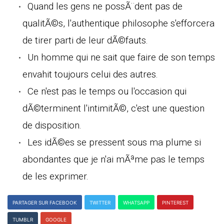
Quand les gens ne possÃ¨dent pas de
qualitÃ©s, l'authentique philosophe s'efforcera
de tirer parti de leur dÃ©fauts.
Un homme qui ne sait que faire de son temps
envahit toujours celui des autres.
Ce n'est pas le temps ou l'occasion qui
dÃ©terminent l'intimitÃ©, c'est une question
de disposition.
Les idÃ©es se pressent sous ma plume si
abondantes que je n'ai mÃªme pas le temps
de les exprimer.
PARTAGER SUR FACEBOOK
TWITTER
WHATSAPP
PINTEREST
TUMBLR
GOOGLE