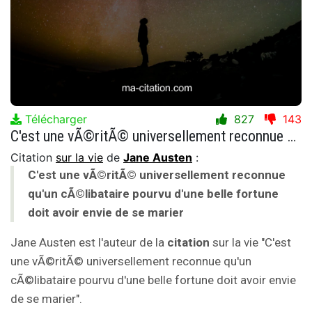
Télécharger
827
143
C'est une vÃ©ritÃ© universellement reconnue qu'un cÃ©libataire pourvu d'une belle fortune doit avoir envie de se marier
Citation
sur la vie
de
Jane Austen
:
C'est une vÃ©ritÃ© universellement reconnue
qu'un cÃ©libataire pourvu d'une belle fortune
doit avoir envie de se marier
Jane Austen est l'auteur de la
citation
sur la vie "C'est
une vÃ©ritÃ© universellement reconnue qu'un
cÃ©libataire pourvu d'une belle fortune doit avoir envie
de se marier".