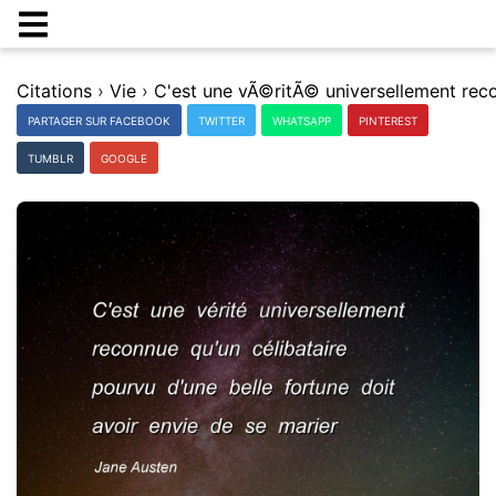
Citations
›
Vie
›
PARTAGER SUR FACEBOOK
TWITTER
WHATSAPP
PINTEREST
TUMBLR
GOOGLE