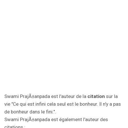
Swami PrajÃ±anpada est l'auteur de la
citation
sur la
vie "Ce qui est infini cela seul est le bonheur. Il n'y a pas
de bonheur dans le fini.".
Swami PrajÃ±anpada est également l'auteur des
citations :