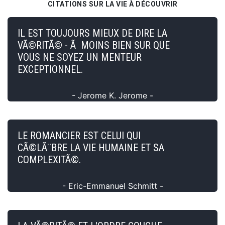
CITATIONS SUR LA VIE À DÉCOUVRIR
IL EST TOUJOURS MIEUX DE DIRE LA
VÃ©RITÃ© - Ã MOINS BIEN SUR QUE
VOUS NE SOYEZ UN MENTEUR
EXCEPTIONNEL.
- Jerome K. Jerome -
LE ROMANCIER EST CELUI QUI
CÃ©LÃ¨BRE LA VIE HUMAINE ET SA
COMPLEXITÃ©.
- Eric-Emmanuel Schmitt -