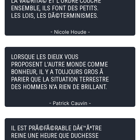
LA VÃ©RITÃ© ET L'ORDRE COUCHE
ENSEMBLE, ILS FONT DES PETITS.
LES LOIS, LES DÃ©TERMINISMES.
- Nicole Houde -
LORSQUE LES DIEUX VOUS
PROPOSENT L'AUTRE MONDE COMME
BONHEUR, IL Y A TOUJOURS GROS Ã
PARIER QUE LA SITUATION TERRESTRE
DES HOMMES N'A RIEN DE BRILLANT.
- Patrick Cauvin -
IL EST PRÃ©FÃ©RABLE DÂ€™ÃªTRE
REINE UNE HEURE QUE DUCHESSE