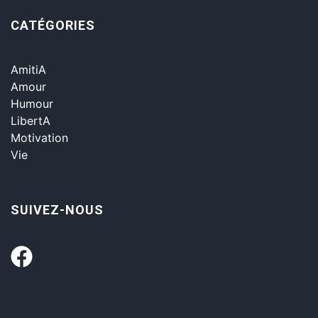
CATÉGORIES
AmitiA
Amour
Humour
LibertA
Motivation
Vie
SUIVEZ-NOUS