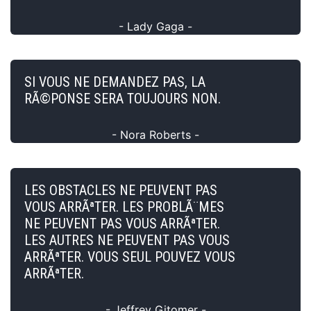
- Lady Gaga -
SI VOUS NE DEMANDEZ PAS, LA
RÃ©PONSE SERA TOUJOURS NON.
- Nora Roberts -
LES OBSTACLES NE PEUVENT PAS
VOUS ARRÃªTER. LES PROBLÃ¨MES
NE PEUVENT PAS VOUS ARRÃªTER.
LES AUTRES NE PEUVENT PAS VOUS
ARRÃªTER. VOUS SEUL POUVEZ VOUS
ARRÃªTER.
- Jeffrey Gitomer -