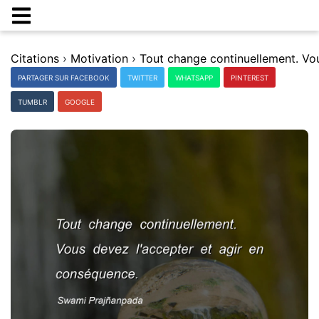
Citations
›
Motivation
›
PARTAGER SUR FACEBOOK
TWITTER
WHATSAPP
PINTEREST
TUMBLR
GOOGLE