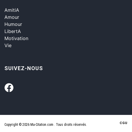
AmitiA
Amour
Humour
LibertA
Motivation
Vie
SUIVEZ-NOUS
CGU
Copyright © 2026 Ma-Citation.com . Tous droits réservés.