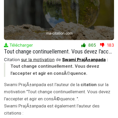
Télécharger
865
183
Tout change continuellement. Vous devez l'accepter et agir en consÃ©quence.
Citation
sur la motivation
de
Swami PrajÃ±anpada
:
Tout change continuellement. Vous devez
l'accepter et agir en consÃ©quence.
Swami PrajÃ±anpada est l'auteur de la
citation
sur la
motivation "Tout change continuellement. Vous devez
l'accepter et agir en consÃ©quence. ".
Swami PrajÃ±anpada est également l'auteur des
citations :