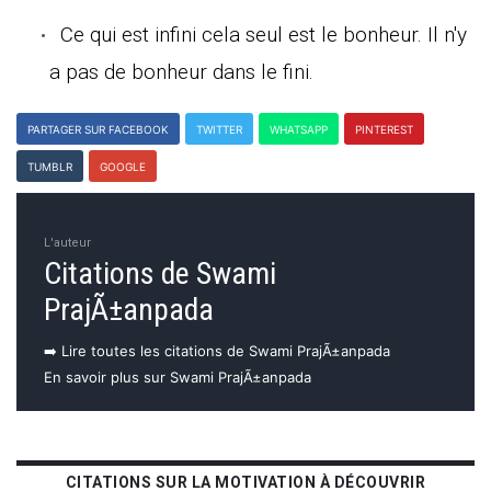
Ce qui est infini cela seul est le bonheur. Il n'y
a pas de bonheur dans le fini.
PARTAGER SUR FACEBOOK
TWITTER
WHATSAPP
PINTEREST
TUMBLR
GOOGLE
L'auteur
Citations de Swami
PrajÃ±anpada
➡️ Lire toutes les citations de Swami PrajÃ±anpada
En savoir plus sur Swami PrajÃ±anpada
CITATIONS SUR LA MOTIVATION À DÉCOUVRIR