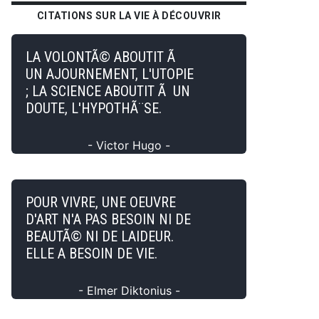
CITATIONS SUR LA VIE À DÉCOUVRIR
LA VOLONTÃ© ABOUTIT Ã
UN AJOURNEMENT, L'UTOPIE
; LA SCIENCE ABOUTIT Ã UN
DOUTE, L'HYPOTHÃ¨SE.
- Victor Hugo -
POUR VIVRE, UNE OEUVRE
D'ART N'A PAS BESOIN NI DE
BEAUTÃ© NI DE LAIDEUR.
ELLE A BESOIN DE VIE.
- Elmer Diktonius -