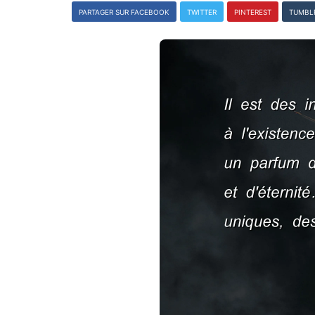
PARTAGER SUR FACEBOOK
TWITTER
PINTEREST
TUMBL