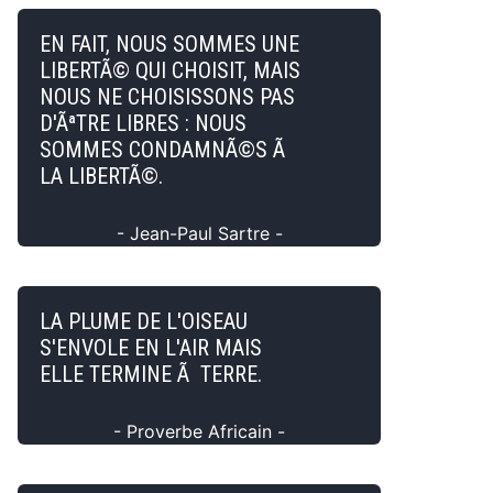
EN FAIT, NOUS SOMMES UNE
LIBERTÃ© QUI CHOISIT, MAIS
NOUS NE CHOISISSONS PAS
D'ÃªTRE LIBRES : NOUS
SOMMES CONDAMNÃ©S Ã
LA LIBERTÃ©.
- Jean-Paul Sartre -
LA PLUME DE L'OISEAU
S'ENVOLE EN L'AIR MAIS
ELLE TERMINE Ã TERRE.
- Proverbe Africain -