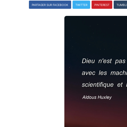
PARTAGER SUR FACEBOOK
TWITTER
PINTEREST
TUMBL