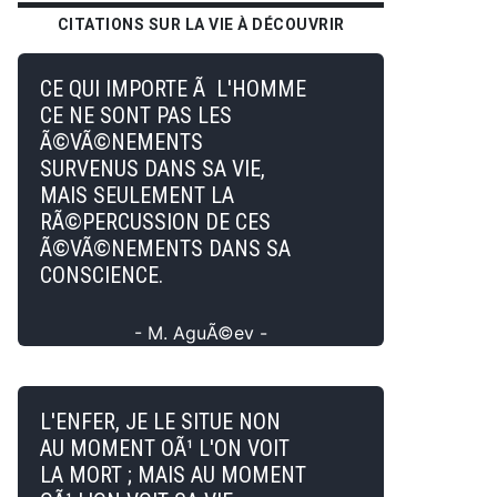
CITATIONS SUR LA VIE À DÉCOUVRIR
CE QUI IMPORTE Ã L'HOMME
CE NE SONT PAS LES
Ã©VÃ©NEMENTS
SURVENUS DANS SA VIE,
MAIS SEULEMENT LA
RÃ©PERCUSSION DE CES
Ã©VÃ©NEMENTS DANS SA
CONSCIENCE.
- M. AguÃ©ev -
L'ENFER, JE LE SITUE NON
AU MOMENT OÃ¹ L'ON VOIT
LA MORT ; MAIS AU MOMENT