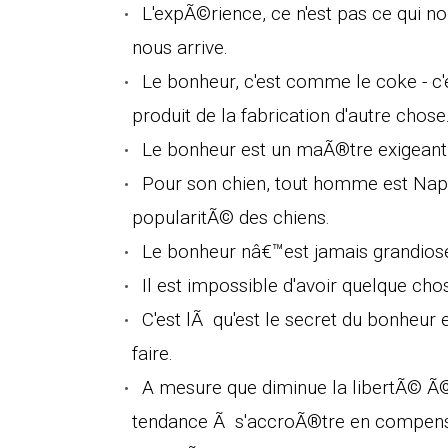
L'expÃ©rience, ce n'est pas ce qui n
nous arrive.
Le bonheur, c'est comme le coke - c
produit de la fabrication d'autre chose
Le bonheur est un maÃ®tre exigeant, 
Pour son chien, tout homme est Napo
popularitÃ© des chiens.
Le bonheur nâ€™est jamais grandios
Il est impossible d'avoir quelque chos
C'est lÃ qu'est le secret du bonheur 
faire.
A mesure que diminue la libertÃ© Ã©
tendance Ã s'accroÃ®tre en compens