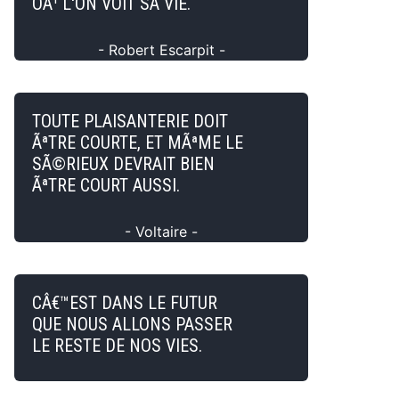
OÃ¹ L'ON VOIT SA VIE.
- Robert Escarpit -
TOUTE PLAISANTERIE DOIT
ÃªTRE COURTE, ET MÃªME LE
SÃ©RIEUX DEVRAIT BIEN
ÃªTRE COURT AUSSI.
- Voltaire -
CÂ€™EST DANS LE FUTUR
QUE NOUS ALLONS PASSER
LE RESTE DE NOS VIES.