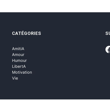
CATÉGORIES
S
AmitiA
Amour
Humour
LibertA
Motivation
Vie