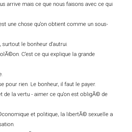
ous arrive mais ce que nous faisons avec ce qui
'est une chose qu'on obtient comme un sous-
.
surtout le bonheur d'autrui.
lÃ©on. C'est ce qui explique la grande
e.
e pour rien. Le bonheur, il faut le payer.
et de la vertu - aimer ce qu'on est obligÃ© de
conomique et politique, la libertÃ© sexuelle a
ation.