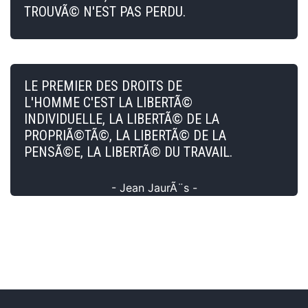
TROUVÃ© N'EST PAS PERDU.
LE PREMIER DES DROITS DE
L'HOMME C'EST LA LIBERTÃ©
INDIVIDUELLE, LA LIBERTÃ© DE LA
PROPRIÃ©TÃ©, LA LIBERTÃ© DE LA
PENSÃ©E, LA LIBERTÃ© DU TRAVAIL.
- Jean JaurÃ¨s -