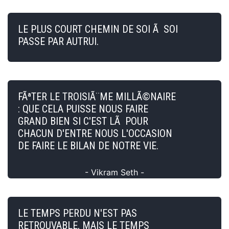
LE PLUS COURT CHEMIN DE SOI Ã SOI
PASSE PAR AUTRUI.
FÃªTER LE TROISIÃ¨ME MILLÃ©NAIRE
: QUE CELA PUISSE NOUS FAIRE
GRAND BIEN SI C'EST LÃ POUR
CHACUN D'ENTRE NOUS L'OCCASION
DE FAIRE LE BILAN DE NOTRE VIE.
- Vikram Seth -
LE TEMPS PERDU N'EST PAS
RETROUVABLE, MAIS LE TEMPS