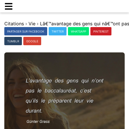
Citations
›
Vie
›
PARTAGER SUR FACEBOOK
TWITTER
WHATSAPP
PINTEREST
TUMBLR
GOOGLE