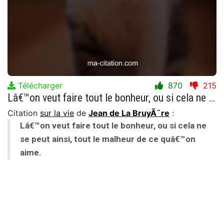
Télécharger
870
215
Lâ€™on veut faire tout le bonheur, ou si cela ne se peut ainsi, tout le malheur de ce quâ€™on aime.
Citation
sur la vie
de
Jean de La BruyÃ¨re
:
Lâ€™on veut faire tout le bonheur, ou si cela ne
se peut ainsi, tout le malheur de ce quâ€™on
aime.