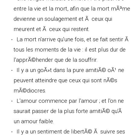
entre la vie et la mort, afin que la mort mÃªme
devienne un soulagement et Ã ceux qui
meurent et Ã ceux qui restent.
La mort n'arrive qu'une fois, et se fait sentir Ã
tous les moments de la vie : il est plus dur de
l'apprÃ©hender que de la souffrir.
Il y a un goÃ»t dans la pure amitiÃ© oÃ¹ ne
peuvent atteindre que ceux qui sont nÃ©s
mÃ©diocres.
L'amour commence par l'amour ; et l'on ne
saurait passer de la plus forte amitiÃ© qu'Ã
un amour faible.
Il y a un sentiment de libertÃ© Ã suivre ses