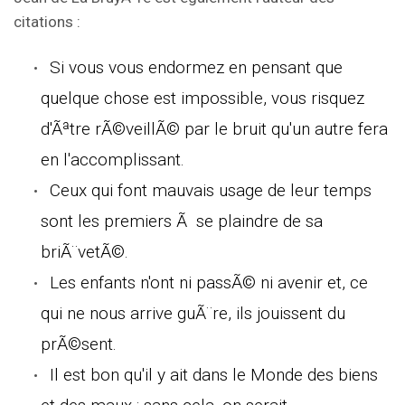
citations :
Si vous vous endormez en pensant que
quelque chose est impossible, vous risquez
d'Ãªtre rÃ©veillÃ© par le bruit qu'un autre fera
en l'accomplissant.
Ceux qui font mauvais usage de leur temps
sont les premiers Ã se plaindre de sa
briÃ¨vetÃ©.
Les enfants n'ont ni passÃ© ni avenir et, ce
qui ne nous arrive guÃ¨re, ils jouissent du
prÃ©sent.
Il est bon qu'il y ait dans le Monde des biens