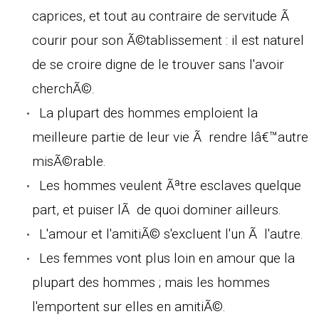
caprices, et tout au contraire de servitude Ã
courir pour son Ã©tablissement : il est naturel
de se croire digne de le trouver sans l'avoir
cherchÃ©.
La plupart des hommes emploient la
meilleure partie de leur vie Ã rendre lâ€™autre
misÃ©rable.
Les hommes veulent Ãªtre esclaves quelque
part, et puiser lÃ de quoi dominer ailleurs.
L'amour et l'amitiÃ© s'excluent l'un Ã l'autre.
Les femmes vont plus loin en amour que la
plupart des hommes ; mais les hommes
l'emportent sur elles en amitiÃ©.