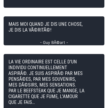
MAIS MOI QUAND JE DIS UNE CHOSE,
JE DIS LA VÃ©RITÃ©!
- Guy BÃ©art -
LA VIE ORDINAIRE EST CELLE D'UN
INDIVIDU CONTINUELLEMENT
ASPIRÃ©. JE SUIS ASPIRÃ© PAR MES
PENSÃ©ES, PAR MES SOUVENIRS,
MES DÃ©SIRS, MES SENSATIONS.
PAR LE BEEFSTEAK QUE JE MANGE, LA
CIGARETTE QUE JE FUME, L'AMOUR
QUE JE FAIS...