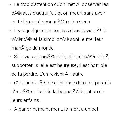
Le trop d'attention qu'on met Ã observer les
dÃ©fauts d'autrui fait qu'on meurt sans avoir
eu le temps de connaÃ®tre les siens.
Il y a quelques rencontres dans la vie oÃ¹ la
vÃ©ritÃ© et la simplicitÃ© sont le meilleur
manÃ¨ge du monde.
Si la vie est misÃ©rable, elle est pÃ©nible Ã
supporter ; si elle est heureuse, il est horrible
de la perdre. L'un revient Ã l'autre.
C'est un excÃ¨s de confiance dans les parents
d'espÃ©rer tout de la bonne Ã©ducation de
leurs enfants.
A parler humainement, la mort a un bel