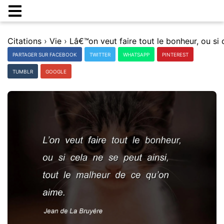
Citations
›
Vie
›
PARTAGER SUR FACEBOOK
TWITTER
WHATSAPP
PINTEREST
TUMBLR
GOOGLE