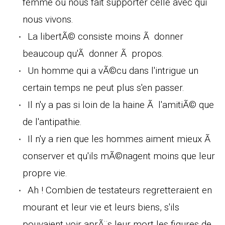
femme ou nous fait supporter celle avec qui
nous vivons.
La libertÃ© consiste moins Ã donner
beaucoup qu'Ã donner Ã propos.
Un homme qui a vÃ©cu dans l'intrigue un
certain temps ne peut plus s'en passer.
Il n'y a pas si loin de la haine Ã l'amitiÃ© que
de l'antipathie.
Il n'y a rien que les hommes aiment mieux Ã
conserver et qu'ils mÃ©nagent moins que leur
propre vie.
Ah ! Combien de testateurs regretteraient en
mourant et leur vie et leurs biens, s'ils
pouvaient voir aprÃ¨s leur mort les figures de