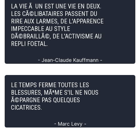
LA VIE Ã UN EST UNE VIE EN DEUX.
LES CÃ©LIBATAIRES PASSENT DU
RIRE AUX LARMES, DE L'APPARENCE
IMPECCABLE AU STYLE
DÃ©BRAILLÃ©, DE L'ACTIVISME AU
REPLI FOETAL.
- Jean-Claude Kauffmann -
LE TEMPS FERME TOUTES LES
BLESSURES, MÃªME S'IL NE NOUS
Ã©PARGNE PAS QUELQUES
CICATRICES.
- Marc Levy -