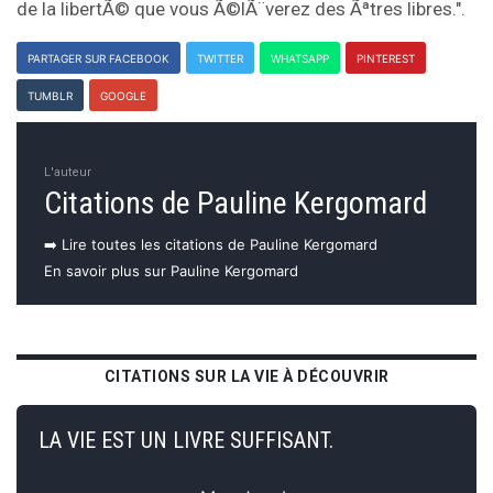
de la libertÃ© que vous Ã©lÃ¨verez des Ãªtres libres.".
PARTAGER SUR FACEBOOK
TWITTER
WHATSAPP
PINTEREST
TUMBLR
GOOGLE
L'auteur
Citations de Pauline Kergomard
➡️ Lire toutes les citations de Pauline Kergomard
En savoir plus sur Pauline Kergomard
CITATIONS SUR LA VIE À DÉCOUVRIR
LA VIE EST UN LIVRE SUFFISANT.