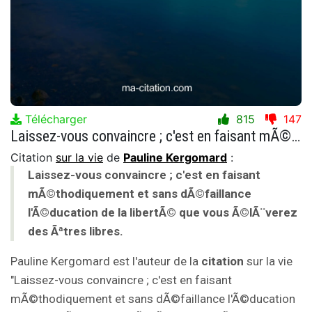
Télécharger
815
147
Laissez-vous convaincre ; c'est en faisant mÃ©thodiquement et sans dÃ©faillance l'Ã©ducation de la libertÃ© que vous Ã©lÃ¨verez des Ãªtres libres.
Citation
sur la vie
de
Pauline Kergomard
:
Laissez-vous convaincre ; c'est en faisant
mÃ©thodiquement et sans dÃ©faillance
l'Ã©ducation de la libertÃ© que vous Ã©lÃ¨verez
des Ãªtres libres.
Pauline Kergomard est l'auteur de la
citation
sur la vie
"Laissez-vous convaincre ; c'est en faisant
mÃ©thodiquement et sans dÃ©faillance l'Ã©ducation