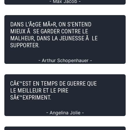
- Max Jacob -
DANS L'Ã¢GE MÃ»R, ON S'ENTEND
MIEUX Ã SE GARDER CONTRE LE
MALHEUR, DANS LA JEUNESSE Ã LE
SUPPORTER.
- Arthur Schopenhauer -
CÂ€™EST EN TEMPS DE GUERRE QUE
LE MEILLEUR ET LE PIRE
SÂ€™EXPRIMENT.
- Angelina Jolie -