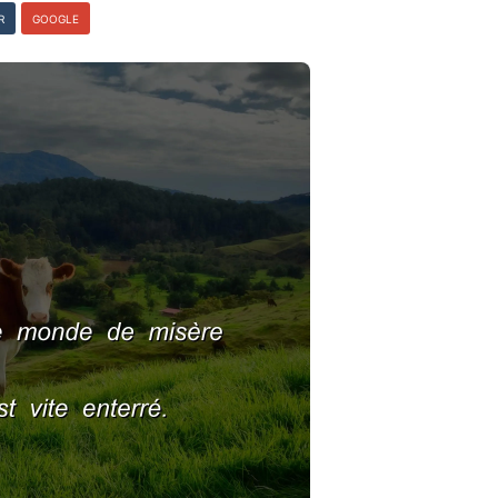
R
GOOGLE