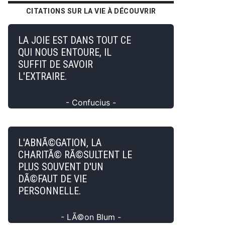
CITATIONS SUR LA VIE À DÉCOUVRIR
LA JOIE EST DANS TOUT CE
QUI NOUS ENTOURE, IL
SUFFIT DE SAVOIR
L'EXTRAIRE.
- Confucius -
L'ABNÃ©GATION, LA
CHARITÃ© RÃ©SULTENT LE
PLUS SOUVENT D'UN
DÃ©FAUT DE VIE
PERSONNELLE.
- LÃ©on Blum -