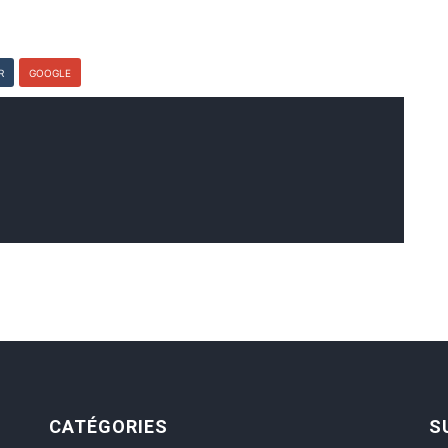
R
GOOGLE
CATÉGORIES
S