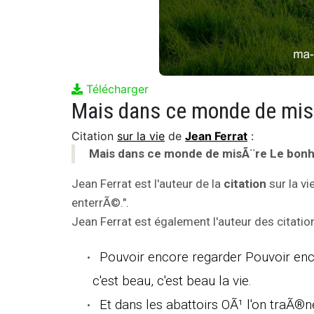
Télécharger
Citation
sur la vie
de
Jean Ferrat
:
Mais dans ce monde de misÃ¨re Le bonhe
Jean Ferrat est l'auteur de la
citation
sur la v
enterrÃ©.".
Jean Ferrat est également l'auteur des citation
Pouvoir encore regarder Pouvoir enc
c'est beau, c'est beau la vie.
Et dans les abattoirs OÃ¹ l'on traÃ®