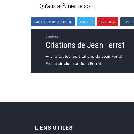
Qu'aux arÃ¨nes le soir.
PARTAGER SUR FACEBOOK
TWITTER
PINTEREST
TUMBL
L'auteur
Citations de Jean Ferrat
➡️ Lire toutes les citations de Jean Ferrat
En savoir plus sur Jean Ferrat
LIENS UTILES