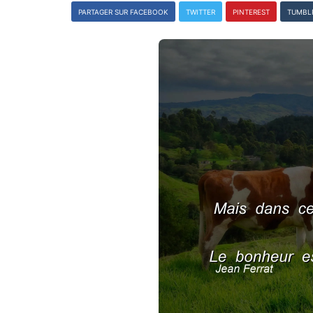
PARTAGER SUR FACEBOOK
TWITTER
PINTEREST
TUMBL