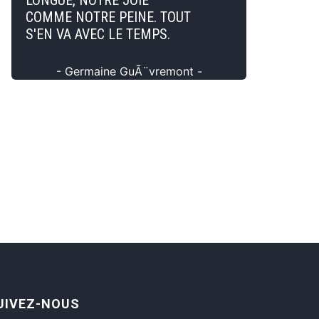
LONGUE, NOTRE JOIE
COMME NOTRE PEINE. TOUT
S'EN VA AVEC LE TEMPS.
- Germaine GuÃ¨vremont -
UIVEZ-NOUS