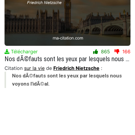
Télécharger
865
166
Nos dÃ©fauts sont les yeux par lesquels nous voyons l'idÃ©al.
Citation
sur la vie
de
Friedrich Nietzsche
:
Nos dÃ©fauts sont les yeux par lesquels nous
voyons l'idÃ©al.