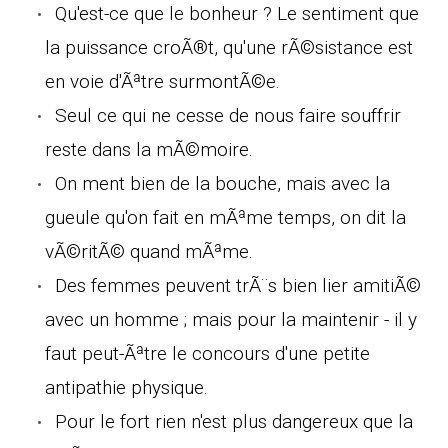
Qu'est-ce que le bonheur ? Le sentiment que
la puissance croÃ®t, qu'une rÃ©sistance est
en voie d'Ãªtre surmontÃ©e.
Seul ce qui ne cesse de nous faire souffrir
reste dans la mÃ©moire.
On ment bien de la bouche, mais avec la
gueule qu'on fait en mÃªme temps, on dit la
vÃ©ritÃ© quand mÃªme.
Des femmes peuvent trÃ¨s bien lier amitiÃ©
avec un homme ; mais pour la maintenir - il y
faut peut-Ãªtre le concours d'une petite
antipathie physique.
Pour le fort rien n'est plus dangereux que la