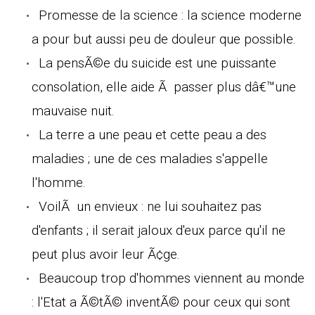
Promesse de la science : la science moderne
a pour but aussi peu de douleur que possible.
La pensÃ©e du suicide est une puissante
consolation, elle aide Ã passer plus dâ€™une
mauvaise nuit.
La terre a une peau et cette peau a des
maladies ; une de ces maladies s'appelle
l'homme.
VoilÃ un envieux : ne lui souhaitez pas
d'enfants ; il serait jaloux d'eux parce qu'il ne
peut plus avoir leur Ã¢ge.
Beaucoup trop d'hommes viennent au monde
: l'Etat a Ã©tÃ© inventÃ© pour ceux qui sont