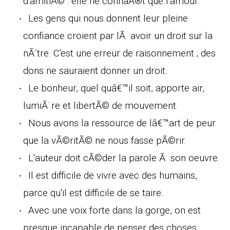
d'amitiÃ© : elle ne connaÃ®t que l'amour.
Les gens qui nous donnent leur pleine
confiance croient par lÃ avoir un droit sur la
nÃ´tre. C'est une erreur de raisonnement ; des
dons ne sauraient donner un droit.
Le bonheur, quel quâ€™il soit, apporte air,
lumiÃ¨re et libertÃ© de mouvement.
Nous avons la ressource de lâ€™art de peur
que la vÃ©ritÃ© ne nous fasse pÃ©rir.
L'auteur doit cÃ©der la parole Ã son oeuvre.
Il est difficile de vivre avec des humains,
parce qu'il est difficile de se taire.
Avec une voix forte dans la gorge, on est
presque incapable de penser des choses