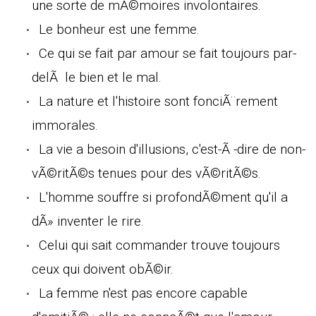
une sorte de mÃ©moires involontaires.
Le bonheur est une femme.
Ce qui se fait par amour se fait toujours par-
delÃ le bien et le mal.
La nature et l'histoire sont fonciÃ¨rement
immorales.
La vie a besoin d'illusions, c'est-Ã -dire de non-
vÃ©ritÃ©s tenues pour des vÃ©ritÃ©s.
L'homme souffre si profondÃ©ment qu'il a
dÃ» inventer le rire.
Celui qui sait commander trouve toujours
ceux qui doivent obÃ©ir.
La femme n'est pas encore capable