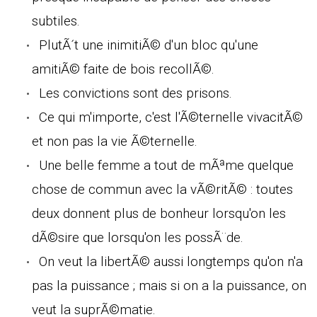
subtiles.
PlutÃ´t une inimitiÃ© d'un bloc qu'une
amitiÃ© faite de bois recollÃ©.
Les convictions sont des prisons.
Ce qui m'importe, c'est l'Ã©ternelle vivacitÃ©
et non pas la vie Ã©ternelle.
Une belle femme a tout de mÃªme quelque
chose de commun avec la vÃ©ritÃ© : toutes
deux donnent plus de bonheur lorsqu'on les
dÃ©sire que lorsqu'on les possÃ¨de.
On veut la libertÃ© aussi longtemps qu'on n'a
pas la puissance ; mais si on a la puissance, on
veut la suprÃ©matie.