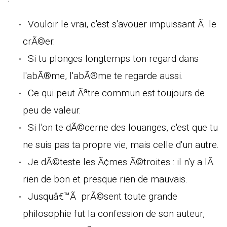
Vouloir le vrai, c'est s'avouer impuissant Ã le
crÃ©er.
Si tu plonges longtemps ton regard dans
l'abÃ®me, l'abÃ®me te regarde aussi.
Ce qui peut Ãªtre commun est toujours de
peu de valeur.
Si l'on te dÃ©cerne des louanges, c'est que tu
ne suis pas ta propre vie, mais celle d'un autre.
Je dÃ©teste les Ã¢mes Ã©troites : il n'y a lÃ
rien de bon et presque rien de mauvais.
Jusquâ€™Ã prÃ©sent toute grande
philosophie fut la confession de son auteur,