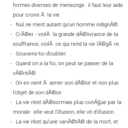
formes diverses de mensonge : il faut leur aide
pour croire Ã la vie.
Nul ne ment autant qu'un homme indignÃ©.
CrÃ©er - voilÃ la grande dÃ©livrance de la
souffrance, voilÃ ce qui rend la vie lÃ©gÃ¨re.
Souviens-toi d'oublier.
Quand on a la foi, on peut se passer de la
vÃ©ritÃ©.
On en vient Ã aimer son dÃ©sir et non plus
l'objet de son dÃ©sir.
La vie n'est dÃ©sormais plus conÃ§ue par la
morale : elle veut l'illusion, elle vit d'illusion.
La vie n'est qu'une variÃ©tÃ© de la mort, et