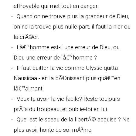
effroyable qui met tout en danger.
Quand on ne trouve plus la grandeur de Dieu,
on ne la trouve plus nulle part, il faut la nier ou
la crÃ©er.
Lâ€™homme est-il une erreur de Dieu, ou
Dieu une erreur de lâ€™homme ?
Il faut quitter la vie comme Ulysse quitta
Nausicaa - en la bÃ©nissant plus quâ€™en
lâ€™aimant.
Veux-tu avoir la vie facile? Reste toujours
prÃ¨s du troupeau, et oublie-toi en lui.
Quel est le sceau de la libertÃ© acquise ? Ne
plus avoir honte de soi-mÃªme.