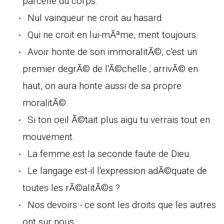
parcelle du corps.
Nul vainqueur ne croit au hasard.
Qui ne croit en lui-mÃªme, ment toujours.
Avoir honte de son immoralitÃ©, c'est un
premier degrÃ© de l'Ã©chelle ; arrivÃ© en
haut, on aura honte aussi de sa propre
moralitÃ©.
Si ton oeil Ã©tait plus aigu tu verrais tout en
mouvement.
La femme est la seconde faute de Dieu.
Le langage est-il l'expression adÃ©quate de
toutes les rÃ©alitÃ©s ?
Nos devoirs - ce sont les droits que les autres
ont sur nous.