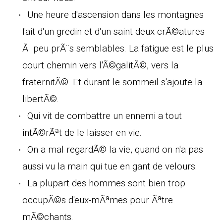
Une heure d'ascension dans les montagnes
fait d'un gredin et d'un saint deux crÃ©atures
Ã peu prÃ¨s semblables. La fatigue est le plus
court chemin vers l'Ã©galitÃ©, vers la
fraternitÃ©. Et durant le sommeil s'ajoute la
libertÃ©.
Qui vit de combattre un ennemi a tout
intÃ©rÃªt de le laisser en vie.
On a mal regardÃ© la vie, quand on n'a pas
aussi vu la main qui tue en gant de velours.
La plupart des hommes sont bien trop
occupÃ©s d'eux-mÃªmes pour Ãªtre
mÃ©chants.