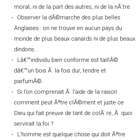
moral, ni de la part des autres, ni de la nÃ´tre.
Observer la dÃ©marche des plus belles
Anglaises : on ne trouve en aucun pays du
monde de plus beaux canards ni de plus beaux
dindons...
Lâ€™individu bien conforme est taillÃ©
dâ€™un bois Ã la fois dur, tendre et
parfumÃ©.
Si l'on comprenait Ã l'aide de la raison
comment peut Ãªtre clÃ©ment et juste ce
Dieu qui fait preuve de tant de colÃ¨re, Ã quoi
servirait la foi ?
L'homme est quelque chose qui doit Ãªtre