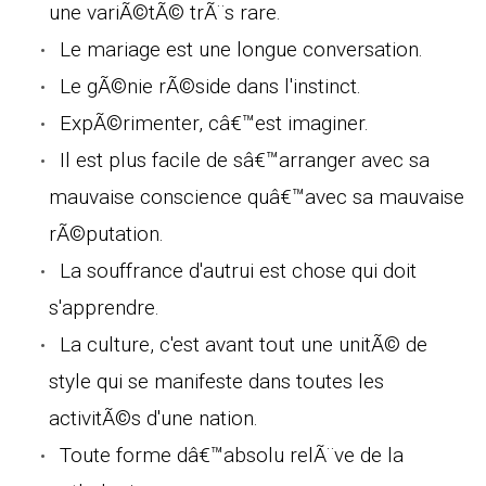
une variÃ©tÃ© trÃ¨s rare.
Le mariage est une longue conversation.
Le gÃ©nie rÃ©side dans l'instinct.
ExpÃ©rimenter, câ€™est imaginer.
Il est plus facile de sâ€™arranger avec sa
mauvaise conscience quâ€™avec sa mauvaise
rÃ©putation.
La souffrance d'autrui est chose qui doit
s'apprendre.
La culture, c'est avant tout une unitÃ© de
style qui se manifeste dans toutes les
activitÃ©s d'une nation.
Toute forme dâ€™absolu relÃ¨ve de la