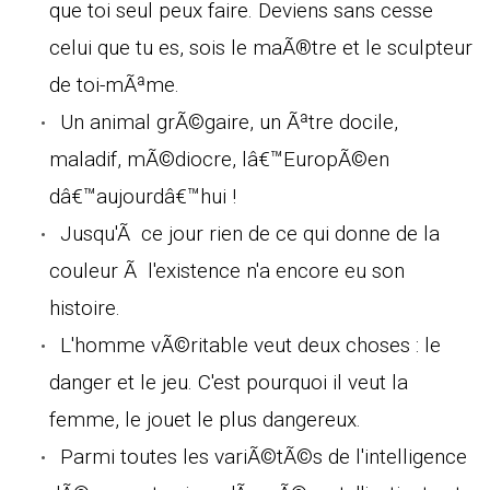
que toi seul peux faire. Deviens sans cesse
celui que tu es, sois le maÃ®tre et le sculpteur
de toi-mÃªme.
Un animal grÃ©gaire, un Ãªtre docile,
maladif, mÃ©diocre, lâ€™EuropÃ©en
dâ€™aujourdâ€™hui !
Jusqu'Ã ce jour rien de ce qui donne de la
couleur Ã l'existence n'a encore eu son
histoire.
L'homme vÃ©ritable veut deux choses : le
danger et le jeu. C'est pourquoi il veut la
femme, le jouet le plus dangereux.
Parmi toutes les variÃ©tÃ©s de l'intelligence