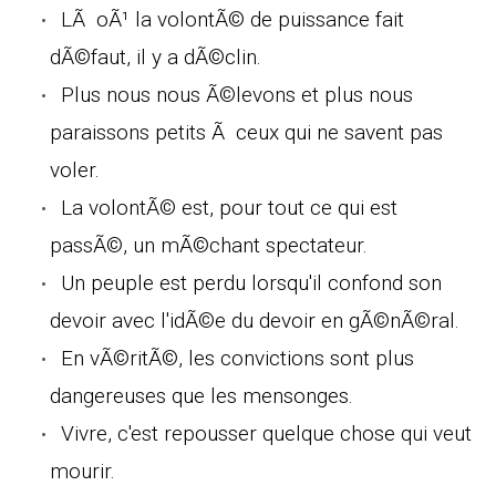
LÃ oÃ¹ la volontÃ© de puissance fait
dÃ©faut, il y a dÃ©clin.
Plus nous nous Ã©levons et plus nous
paraissons petits Ã ceux qui ne savent pas
voler.
La volontÃ© est, pour tout ce qui est
passÃ©, un mÃ©chant spectateur.
Un peuple est perdu lorsqu'il confond son
devoir avec l'idÃ©e du devoir en gÃ©nÃ©ral.
En vÃ©ritÃ©, les convictions sont plus
dangereuses que les mensonges.
Vivre, c'est repousser quelque chose qui veut
mourir.