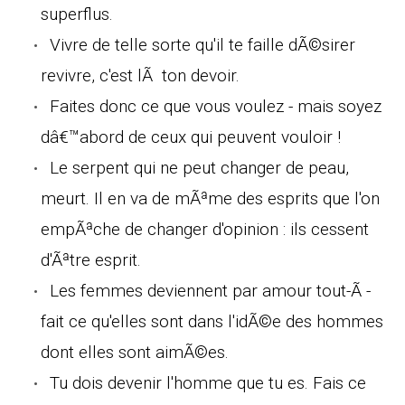
superflus.
Vivre de telle sorte qu'il te faille dÃ©sirer
revivre, c'est lÃ ton devoir.
Faites donc ce que vous voulez - mais soyez
dâ€™abord de ceux qui peuvent vouloir !
Le serpent qui ne peut changer de peau,
meurt. Il en va de mÃªme des esprits que l'on
empÃªche de changer d'opinion : ils cessent
d'Ãªtre esprit.
Les femmes deviennent par amour tout-Ã -
fait ce qu'elles sont dans l'idÃ©e des hommes
dont elles sont aimÃ©es.
Tu dois devenir l'homme que tu es. Fais ce