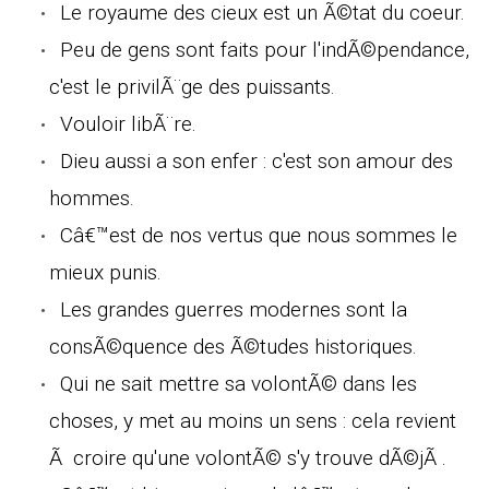
Le royaume des cieux est un Ã©tat du coeur.
Peu de gens sont faits pour l'indÃ©pendance,
c'est le privilÃ¨ge des puissants.
Vouloir libÃ¨re.
Dieu aussi a son enfer : c'est son amour des
hommes.
Câ€™est de nos vertus que nous sommes le
mieux punis.
Les grandes guerres modernes sont la
consÃ©quence des Ã©tudes historiques.
Qui ne sait mettre sa volontÃ© dans les
choses, y met au moins un sens : cela revient
Ã croire qu'une volontÃ© s'y trouve dÃ©jÃ .