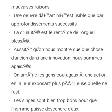
mauvaises raisons.
Une oeuvre dâ€™art nâ€™est lisible que par
approfondissements successifs.
La cruautÃ© est le remÃ¨de de l'orgueil
blessÃ©.
AussitÃ´t qu'on nous montre quelque chose
d'ancien dans une innovation, nous sommes
apaisÃ©s.
On amÃ¨ne les gens courageux Ã une action
en la leur exposant plus pÃ©rilleuse qu'elle ne
l'est.
Les singes sont bien trop bons pour que
l'homme puisse descendre d'eux.