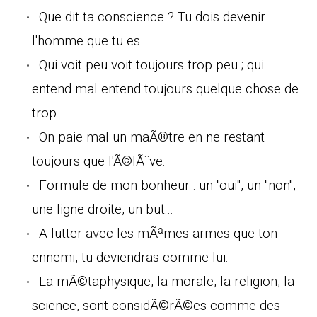
Que dit ta conscience ? Tu dois devenir
l'homme que tu es.
Qui voit peu voit toujours trop peu ; qui
entend mal entend toujours quelque chose de
trop.
On paie mal un maÃ®tre en ne restant
toujours que l'Ã©lÃ¨ve.
Formule de mon bonheur : un "oui", un "non",
une ligne droite, un but...
A lutter avec les mÃªmes armes que ton
ennemi, tu deviendras comme lui.
La mÃ©taphysique, la morale, la religion, la
science, sont considÃ©rÃ©es comme des