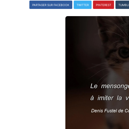
PARTAGER SUR FACEBOOK
TWITTER
PINTEREST
TUMBL