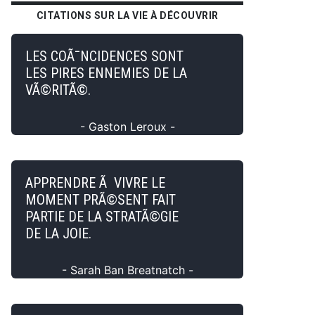
CITATIONS SUR LA VIE À DÉCOUVRIR
LES COÃ¯NCIDENCES SONT
LES PIRES ENNEMIES DE LA
VÃ©RITÃ©.
- Gaston Leroux -
APPRENDRE Ã VIVRE LE
MOMENT PRÃ©SENT FAIT
PARTIE DE LA STRATÃ©GIE
DE LA JOIE.
- Sarah Ban Breatnatch -