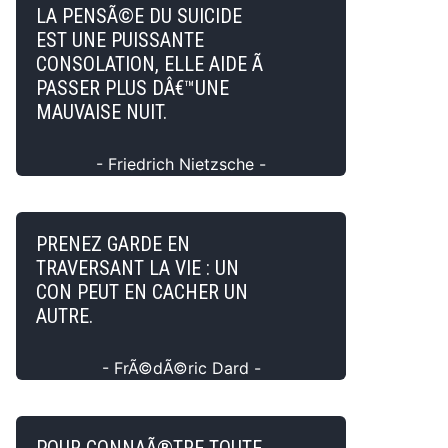
LA PENSÃ©E DU SUICIDE
EST UNE PUISSANTE
CONSOLATION, ELLE AIDE Ã
PASSER PLUS DÂ€™UNE
MAUVAISE NUIT.
- Friedrich Nietzsche -
PRENEZ GARDE EN
TRAVERSANT LA VIE : UN
CON PEUT EN CACHER UN
AUTRE.
- FrÃ©dÃ©ric Dard -