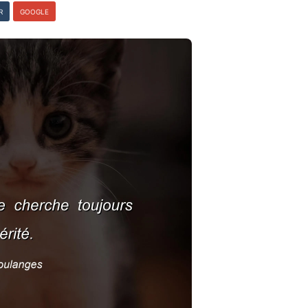
R
GOOGLE