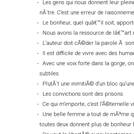
Les gens qui nous donnent leur pleine
nÃ´tre. C'est une erreur de raisonneme
Le bonheur, quel quâ€™il soit, appor
Nous avons la ressource de lâ€™art 
L'auteur doit cÃ©der la parole Ã son
Il est difficile de vivre avec des humain
Avec une voix forte dans la gorge, o
subtiles.
PlutÃ´t une inimitiÃ© d'un bloc qu'un
Les convictions sont des prisons.
Ce qui m'importe, c'est l'Ã©ternelle v
Une belle femme a tout de mÃªme q
toutes deux donnent plus de bonheur l