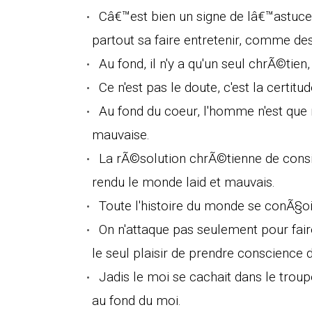
Câ€™est bien un signe de lâ€™astuc
partout sa faire entretenir, comme des
Au fond, il n'y a qu'un seul chrÃ©tien, 
Ce n'est pas le doute, c'est la certitu
Au fond du coeur, l'homme n'est que
mauvaise.
La rÃ©solution chrÃ©tienne de cons
rendu le monde laid et mauvais.
Toute l'histoire du monde se conÃ§
On n'attaque pas seulement pour fai
le seul plaisir de prendre conscience d
Jadis le moi se cachait dans le trou
au fond du moi.