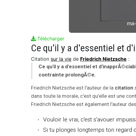
Télécharger
Citation
sur la vie
de
Friedrich Nietzsche
:
Ce qu'il y a d'essentiel et d'inapprÃ©ciab
contrainte prolongÃ©e.
Friedrich Nietzsche est l'auteur de la
citation
s
dans toute la morale, c'est qu'elle est une con
Friedrich Nietzsche est également l'auteur des 
Vouloir le vrai, c'est s'avouer impuis
Si tu plonges longtemps ton regard 