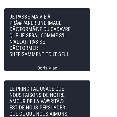
JE PASSE MA VIE Ã
PRÃ©PARER UNE IMAGE
DÃ©FORMÃ©E DU CADAVRE
QUE JE SERAI, COMME S'IL
N'ALLAIT PAS SE
DÃ©FORMER
SUFFISAMMENT TOUT SEUL.
- Boris Vian -
LE PRINCIPAL USAGE QUE
NOUS FAISONS DE NOTRE
AMOUR DE LA VÃ©RITÃ©
EST DE NOUS PERSUADER
QUE CE QUE NOUS AIMONS