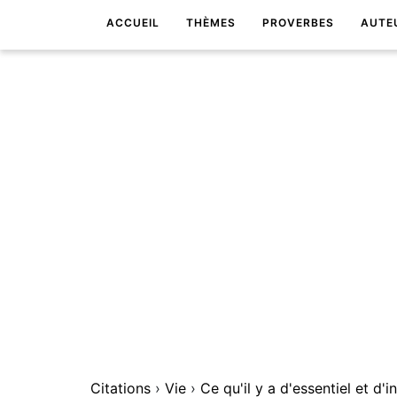
ACCUEIL
THÈMES
PROVERBES
AUTE
Citations
›
Vie
›