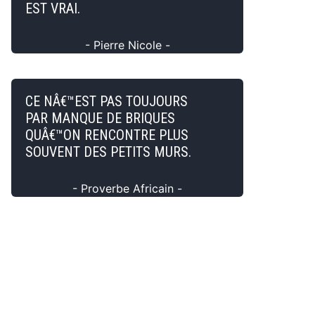
EST VRAI.
- Pierre Nicole -
CE NÂ€™EST PAS TOUJOURS
PAR MANQUE DE BRIQUES
QUÂ€™ON RENCONTRE PLUS
SOUVENT DES PETITS MURS.
- Proverbe Africain -