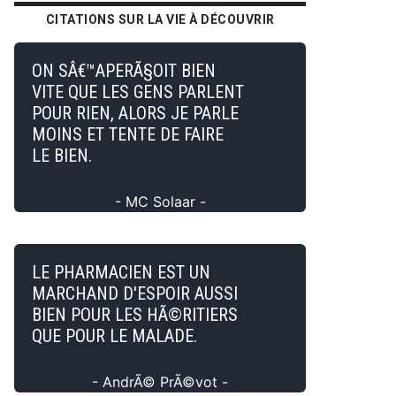
CITATIONS SUR LA VIE À DÉCOUVRIR
ON SÂ€™APERÃ§OIT BIEN
VITE QUE LES GENS PARLENT
POUR RIEN, ALORS JE PARLE
MOINS ET TENTE DE FAIRE
LE BIEN.
- MC Solaar -
LE PHARMACIEN EST UN
MARCHAND D'ESPOIR AUSSI
BIEN POUR LES HÃ©RITIERS
QUE POUR LE MALADE.
- AndrÃ© PrÃ©vot -