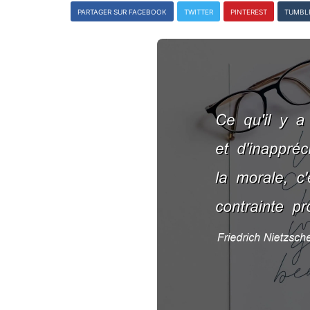
PARTAGER SUR FACEBOOK
TWITTER
PINTEREST
TUMBL