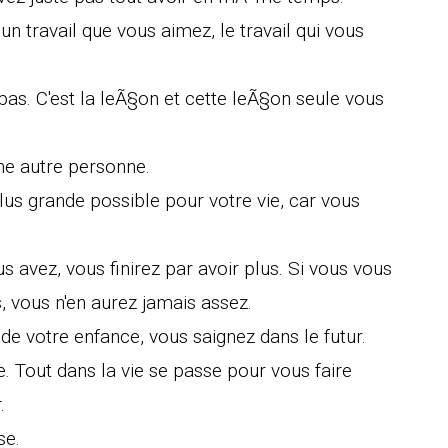
 un travail que vous aimez, le travail qui vous
 pas. C'est la leÃ§on et cette leÃ§on seule vous
ne autre personne.
plus grande possible pour votre vie, car vous
 avez, vous finirez par avoir plus. Si vous vous
, vous n'en aurez jamais assez.
de votre enfance, vous saignez dans le futur.
 Tout dans la vie se passe pour vous faire
.
se.