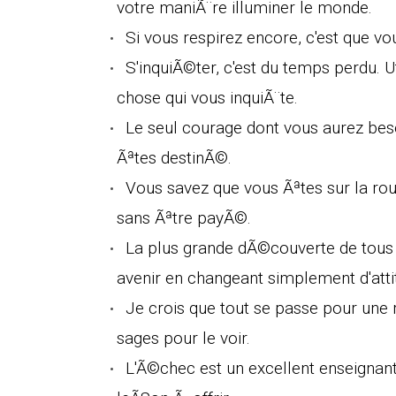
votre maniÃ¨re illuminer le monde.
Si vous respirez encore, c'est que v
S'inquiÃ©ter, c'est du temps perdu. 
chose qui vous inquiÃ¨te.
Le seul courage dont vous aurez beso
Ãªtes destinÃ©.
Vous savez que vous Ãªtes sur la rout
sans Ãªtre payÃ©.
La plus grande dÃ©couverte de tous
avenir en changeant simplement d'atti
Je crois que tout se passe pour un
sages pour le voir.
L'Ã©chec est un excellent enseignant 