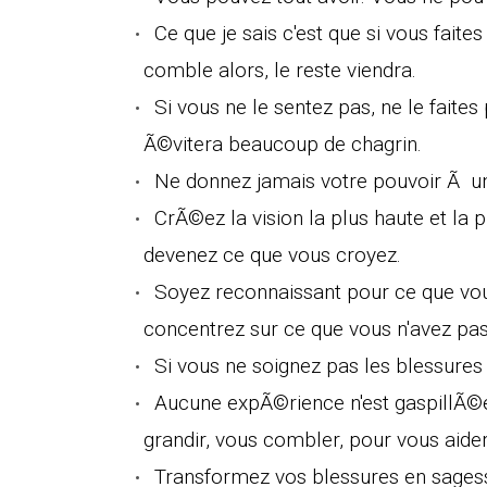
Ce que je sais c'est que si vous faites
comble alors, le reste viendra.
Si vous ne le sentez pas, ne le faites
Ã©vitera beaucoup de chagrin.
Ne donnez jamais votre pouvoir Ã u
CrÃ©ez la vision la plus haute et la 
devenez ce que vous croyez.
Soyez reconnaissant pour ce que vous
concentrez sur ce que vous n'avez pas
Si vous ne soignez pas les blessures 
Aucune expÃ©rience n'est gaspillÃ©e.
grandir, vous combler, pour vous aider
Transformez vos blessures en sages