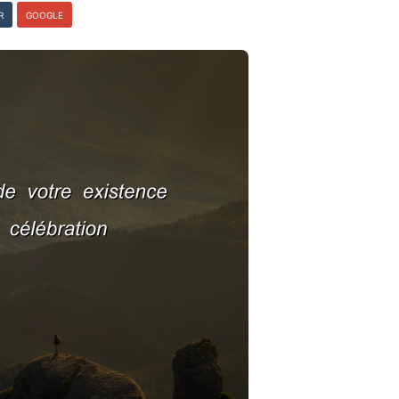
R
GOOGLE