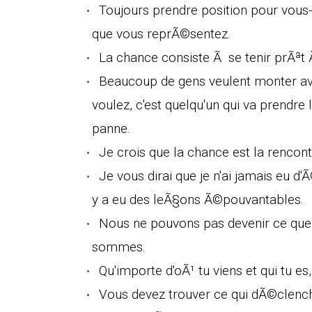
Toujours prendre position pour vous
que vous reprÃ©sentez.
La chance consiste Ã se tenir prÃªt 
Beaucoup de gens veulent monter av
voulez, c'est quelqu'un qui va prendre
panne.
Je crois que la chance est la rencon
Je vous dirai que je n'ai jamais eu d'
y a eu des leÃ§ons Ã©pouvantables.
Nous ne pouvons pas devenir ce que 
sommes.
Qu'importe d'oÃ¹ tu viens et qui tu es
Vous devez trouver ce qui dÃ©clench