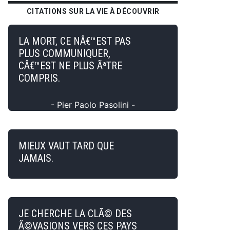
CITATIONS SUR LA VIE À DÉCOUVRIR
LA MORT, CE NÂ€™EST PAS
PLUS COMMUNIQUER,
CÂ€™EST NE PLUS ÃªTRE
COMPRIS.
- Pier Paolo Pasolini -
MIEUX VAUT TARD QUE
JAMAIS.
JE CHERCHE LA CLÃ© DES
Ã©VASIONS VERS CES PAYS