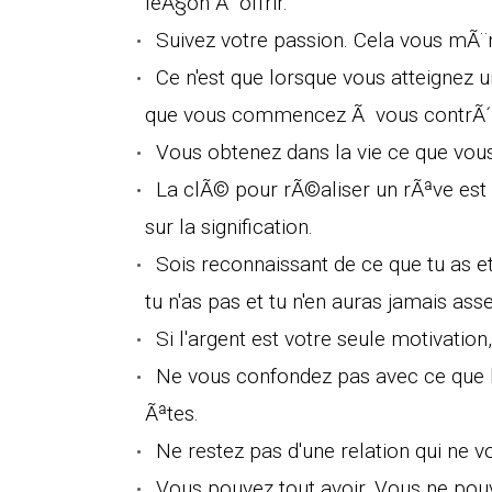
leÃ§on Ã offrir.
Suivez votre passion. Cela vous mÃ¨
Ce n'est que lorsque vous atteigne
que vous commencez Ã vous contrÃ´l
Vous obtenez dans la vie ce que vou
La clÃ© pour rÃ©aliser un rÃªve est
sur la signification.
Sois reconnaissant de ce que tu as et
tu n'as pas et tu n'en auras jamais asse
Si l'argent est votre seule motivatio
Ne vous confondez pas avec ce que l
Ãªtes.
Ne restez pas d'une relation qui ne 
Vous pouvez tout avoir. Vous ne pou