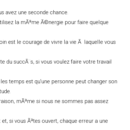
ous avez une seconde chance.
Utilisez la mÃªme Ã©nergie pour faire quelque
in est le courage de vivre la vie Ã laquelle vous
e du succÃ¨s, si vous voulez faire votre travail
 les temps est qu'une personne peut changer son
tude.
e raison, mÃªme si nous ne sommes pas assez
et, si vous Ãªtes ouvert, chaque erreur a une