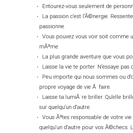
Entourez-vous seulement de personne
La passion c'est l'Ã©nergie. Ressent
passionne.
Vous pouvez vous voir soit comme u
mÃªme.
La plus grande aventure que vous pouv
Laisse la vie te porter. N'essaye pas d
Peu importe qui nous sommes ou d'o
propre voyage de vie Ã faire.
Laisse ta lumiÃ¨re briller. Qu'elle bril
sur quelqu'un d'autre.
Vous Ãªtes responsable de votre vi
quelqu'un d'autre pour vos Ã©checs. La 