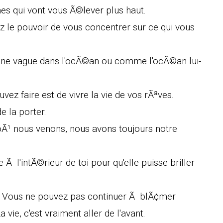
s qui vont vous Ã©lever plus haut.
ez le pouvoir de vous concentrer sur ce qui vous
ne vague dans l'ocÃ©an ou comme l'ocÃ©an lui-
ez faire est de vivre la vie de vos rÃªves.
e la porter.
Ã¹ nous venons, nous avons toujours notre
le Ã l'intÃ©rieur de toi pour qu'elle puisse briller
e. Vous ne pouvez pas continuer Ã blÃ¢mer
vie, c'est vraiment aller de l'avant.