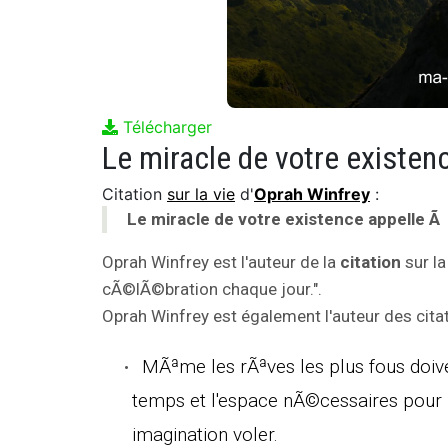
Télécharger
Citation
sur la vie
d'
Oprah Winfrey
:
Le miracle de votre existence appelle Ã
Oprah Winfrey est l'auteur de la
citation
sur la
cÃ©lÃ©bration chaque jour.".
Oprah Winfrey est également l'auteur des citat
MÃªme les rÃªves les plus fous doi
temps et l'espace nÃ©cessaires pour l
imagination voler.