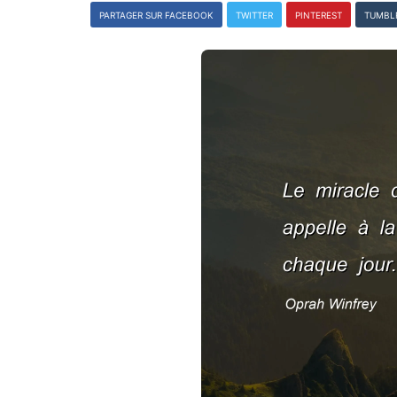
PARTAGER SUR FACEBOOK
TWITTER
PINTEREST
TUMBL