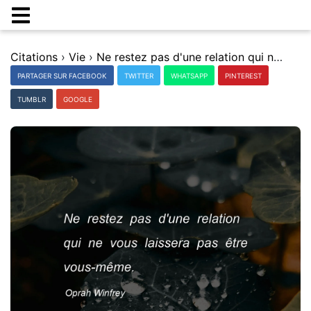
Citations
›
Vie
›
Ne restez pas d'une relation qui ne vous laissera pas Ãªtre vous-mÃªme.
PARTAGER SUR FACEBOOK
TWITTER
WHATSAPP
PINTEREST
TUMBLR
GOOGLE