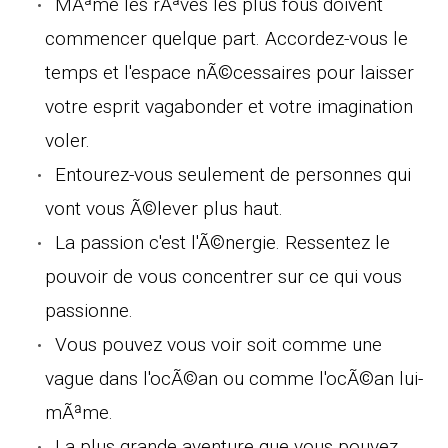
MÃªme les rÃªves les plus fous doivent
commencer quelque part. Accordez-vous le
temps et l'espace nÃ©cessaires pour laisser
votre esprit vagabonder et votre imagination
voler.
Entourez-vous seulement de personnes qui
vont vous Ã©lever plus haut.
La passion c'est l'Ã©nergie. Ressentez le
pouvoir de vous concentrer sur ce qui vous
passionne.
Vous pouvez vous voir soit comme une
vague dans l'ocÃ©an ou comme l'ocÃ©an lui-
mÃªme.
La plus grande aventure que vous pouvez