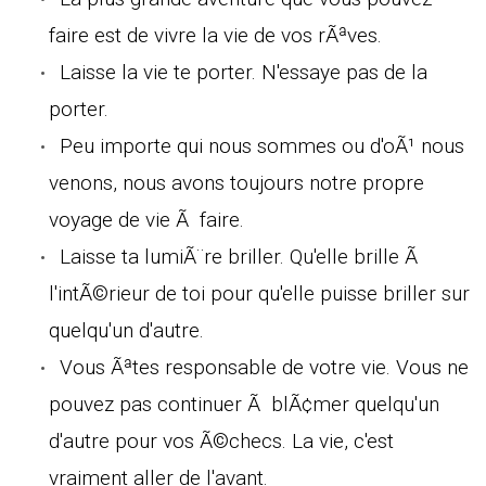
faire est de vivre la vie de vos rÃªves.
Laisse la vie te porter. N'essaye pas de la
porter.
Peu importe qui nous sommes ou d'oÃ¹ nous
venons, nous avons toujours notre propre
voyage de vie Ã faire.
Laisse ta lumiÃ¨re briller. Qu'elle brille Ã
l'intÃ©rieur de toi pour qu'elle puisse briller sur
quelqu'un d'autre.
Vous Ãªtes responsable de votre vie. Vous ne
pouvez pas continuer Ã blÃ¢mer quelqu'un
d'autre pour vos Ã©checs. La vie, c'est
vraiment aller de l'avant.