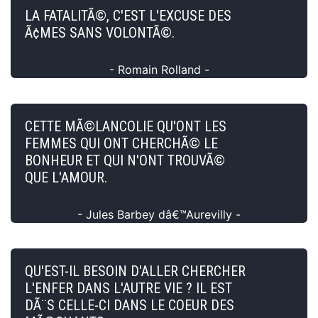
LA FATALITÃ©, C'EST L'EXCUSE DES
Ã¢MES SANS VOLONTÃ©.
- Romain Rolland -
CETTE MÃ©LANCOLIE QU'ONT LES
FEMMES QUI ONT CHERCHÃ© LE
BONHEUR ET QUI N'ONT TROUVÃ©
QUE L'AMOUR.
- Jules Barbey dâ€™Aurevilly -
QU'EST-IL BESOIN D'ALLER CHERCHER
L'ENFER DANS L'AUTRE VIE ? IL EST
DÃ¨S CELLE-CI DANS LE COEUR DES