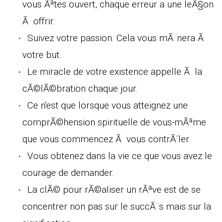
vous Ãªtes ouvert, chaque erreur a une leÃ§on
Ã offrir.
Suivez votre passion. Cela vous mÃ¨nera Ã
votre but.
Le miracle de votre existence appelle Ã la
cÃ©lÃ©bration chaque jour.
Ce n'est que lorsque vous atteignez une
comprÃ©hension spirituelle de vous-mÃªme
que vous commencez Ã vous contrÃ´ler.
Vous obtenez dans la vie ce que vous avez le
courage de demander.
La clÃ© pour rÃ©aliser un rÃªve est de se
concentrer non pas sur le succÃ¨s mais sur la