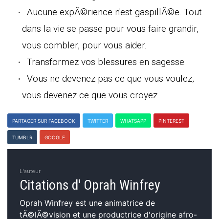
Aucune expÃ©rience n'est gaspillÃ©e. Tout
dans la vie se passe pour vous faire grandir,
vous combler, pour vous aider.
Transformez vos blessures en sagesse.
Vous ne devenez pas ce que vous voulez,
vous devenez ce que vous croyez.
PARTAGER SUR FACEBOOK
TWITTER
WHATSAPP
PINTEREST
TUMBLR
GOOGLE
L'auteur
Citations d' Oprah Winfrey
Oprah Winfrey est une animatrice de
tÃ©lÃ©vision et une productrice d'origine afro-