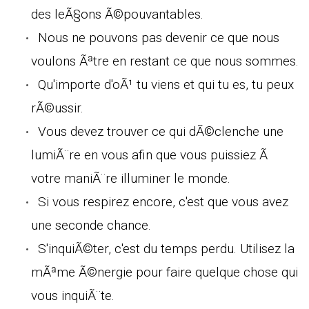
des leÃ§ons Ã©pouvantables.
Nous ne pouvons pas devenir ce que nous
voulons Ãªtre en restant ce que nous sommes.
Qu'importe d'oÃ¹ tu viens et qui tu es, tu peux
rÃ©ussir.
Vous devez trouver ce qui dÃ©clenche une
lumiÃ¨re en vous afin que vous puissiez Ã
votre maniÃ¨re illuminer le monde.
Si vous respirez encore, c'est que vous avez
une seconde chance.
S'inquiÃ©ter, c'est du temps perdu. Utilisez la
mÃªme Ã©nergie pour faire quelque chose qui
vous inquiÃ¨te.