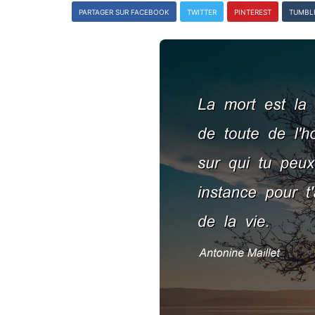
PARTAGER SUR FACEBOOK
TWITTER
PINTEREST
TUMBL