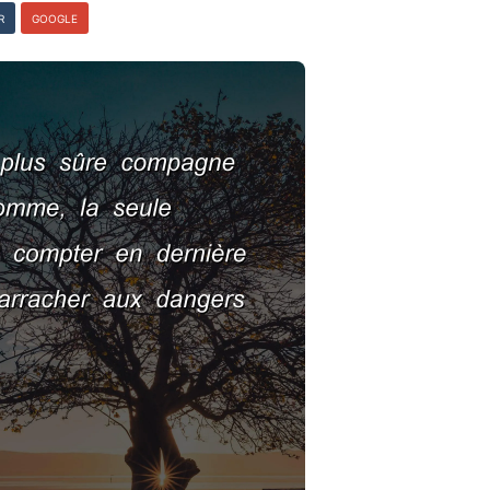
R
GOOGLE