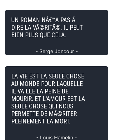
UN ROMAN NÂ€™A PAS Ã
DIRE LA VÃ©RITÃ©, IL PEUT
BIEN PLUS QUE CELA.
- Serge Joncour -
LA VIE EST LA SEULE CHOSE
AU MONDE POUR LAQUELLE
IL VAILLE LA PEINE DE
MOURIR. ET L'AMOUR EST LA
SEULE CHOSE QUI NOUS
PERMETTE DE MÃ©RITER
PLEINEMENT LA MORT.
- Louis Hamelin -