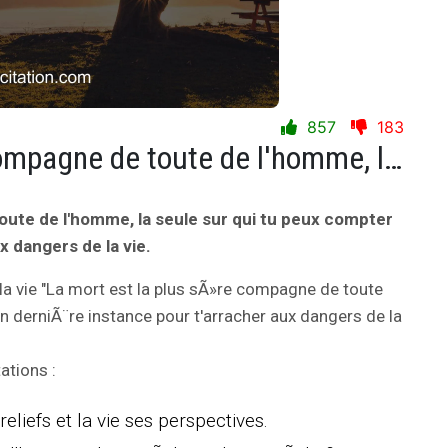
857
183
La mort est la plus sÃ»re compagne de toute de l'homme, la seule sur qui tu peux compter en derniÃ¨re instance pour t'arracher aux dangers de la vie.
oute de l'homme, la seule sur qui tu peux compter
x dangers de la vie.
la vie "La mort est la plus sÃ»re compagne de toute
n derniÃ¨re instance pour t'arracher aux dangers de la
ations :
eliefs et la vie ses perspectives.