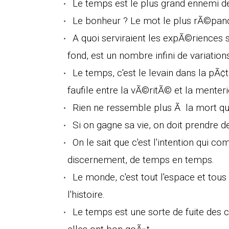
Le temps est le plus grand ennemi de 
Le bonheur ? Le mot le plus rÃ©pandu
A quoi serviraient les expÃ©riences 
fond, est un nombre infini de variati
Le temps, c'est le levain dans la pÃ¢te,
faufile entre la vÃ©ritÃ© et la menteri
Rien ne ressemble plus Ã la mort que
Si on gagne sa vie, on doit prendre de
On le sait que c'est l'intention qui co
discernement, de temps en temps.
Le monde, c'est tout l'espace et tous
l'histoire.
Le temps est une sorte de fuite des c