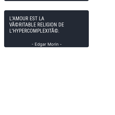
L'AMOUR EST LA
VÃ©RITABLE RELIGION DE
L'HYPERCOMPLEXITÃ©.
- Edgar Morin -