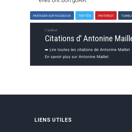
elles ont bon goÃ»t.
PARTAGER SUR FACEBOOK
TWITTER
PINTEREST
TUMBL
L'auteur
Citations d' Antonine Maill
➡️ Lire toutes les citations de Antonine Maillet
En savoir plus sur Antonine Maillet
LIENS UTILES