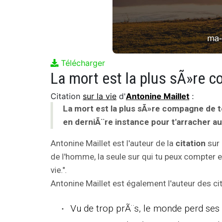
Télécharger
Citation
sur la vie
d'
Antonine Maillet
:
La mort est la plus sÃ»re compagne de t
en derniÃ¨re instance pour t'arracher au
Antonine Maillet est l'auteur de la
citation
sur 
de l'homme, la seule sur qui tu peux compter e
vie.".
Antonine Maillet est également l'auteur des cit
Vu de trop prÃ¨s, le monde perd ses r