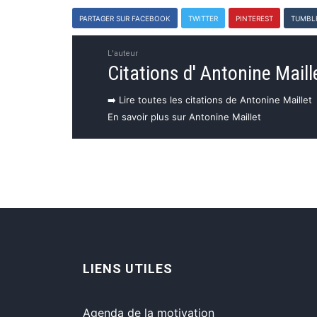
PARTAGER SUR FACEBOOK
TWITTER
PINTEREST
TUMBL
L'auteur
Citations d' Antonine Maill
➡️ Lire toutes les citations de Antonine Maillet
En savoir plus sur Antonine Maillet
LIENS UTILES
Agenda de la motivation