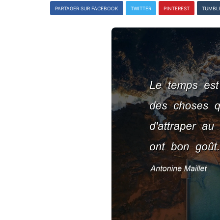
PARTAGER SUR FACEBOOK
TWITTER
PINTEREST
TUMBL