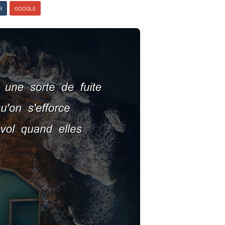
R
GOOGLE