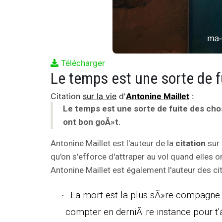
Télécharger
Citation
sur la vie
d'
Antonine Maillet
:
Le temps est une sorte de fuite des chos
ont bon goÃ»t.
Antonine Maillet est l'auteur de la
citation
sur 
qu'on s'efforce d'attraper au vol quand elles o
Antonine Maillet est également l'auteur des cit
La mort est la plus sÃ»re compagne d
compter en derniÃ¨re instance pour t'a