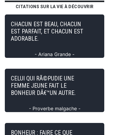
CITATIONS SUR LA VIE À DÉCOUVRIR
CHACUN EST BEAU, CHACUN
EST PARFAIT, ET CHACUN EST
ADORABLE.
- Ariana Grande -
CELUI QUI RÃ©PUDIE UNE
FEMME JEUNE FAIT LE
BONHEUR DÂ€™UN AUTRE.
- Proverbe malgache -
BONHEUR : FAIRE CE QUE