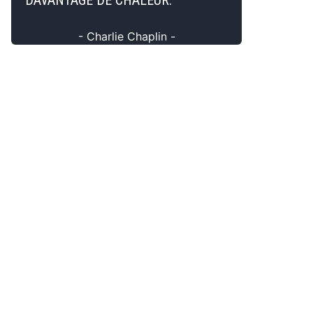
DAVANTAGE DE CHALEUR.
- Charlie Chaplin -