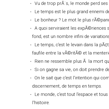
Vu de trop prÃ¨s, le monde perd ses r
Le temps est le plus grand ennemi de 
Le bonheur ? Le mot le plus rÃ©pandu
A quoi serviraient les expÃ©riences 
fond, est un nombre infini de variati
Le temps, c'est le levain dans la pÃ¢te,
faufile entre la vÃ©ritÃ© et la menteri
Rien ne ressemble plus Ã la mort que
Si on gagne sa vie, on doit prendre de
On le sait que c'est l'intention qui co
discernement, de temps en temps.
Le monde, c'est tout l'espace et tous
l'histoire.