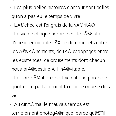
Les plus belles histoires d'amour sont celles
qu'on a pas eu le temps de vivre.
L'Ã©chec est l'engrais de la vÃ©ritÃ©.
La vie de chaque homme est le rÃ©sultat
d'une interminable sÃ©rie de ricochets entre
les Ã©vÃ©nements, de tÃ©lescopages entre
les existences, de croisements dont chacun
nous prÃ©destine Ã l'inÃ©vitable.
La compÃ©tition sportive est une parabole
qui illustre parfaitement la grande course de la
vie.
Au cinÃ©ma, le mauvais temps est
terriblement photogÃ©nique, parce quâ€™il