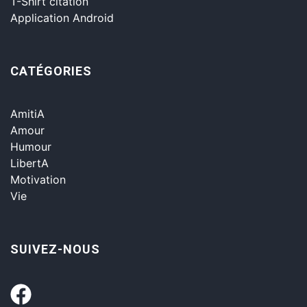
T-Shirt citation
Application Android
CATÉGORIES
AmitiA
Amour
Humour
LibertA
Motivation
Vie
SUIVEZ-NOUS