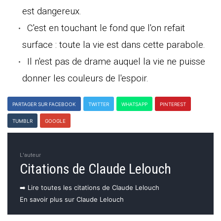
est dangereux.
C'est en touchant le fond que l'on refait
surface : toute la vie est dans cette parabole.
Il n'est pas de drame auquel la vie ne puisse
donner les couleurs de l'espoir.
PARTAGER SUR FACEBOOK
TWITTER
WHATSAPP
PINTEREST
TUMBLR
GOOGLE
L'auteur
Citations de Claude Lelouch
➡️ Lire toutes les citations de Claude Lelouch
En savoir plus sur Claude Lelouch