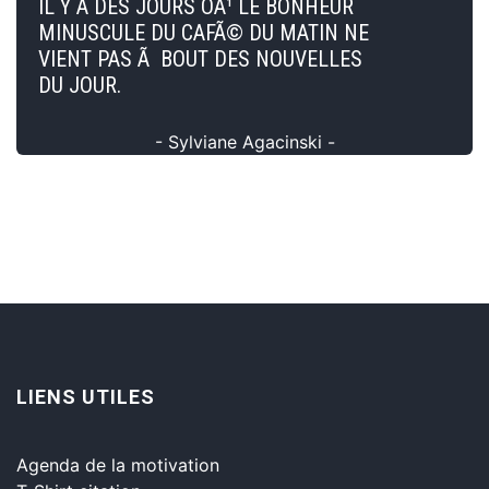
IL Y A DES JOURS OÃ¹ LE BONHEUR
MINUSCULE DU CAFÃ© DU MATIN NE
VIENT PAS Ã BOUT DES NOUVELLES
DU JOUR.
- Sylviane Agacinski -
LIENS UTILES
Agenda de la motivation