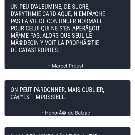
UN PEU D'ALBUMINE, DE SUCRE,
D'ARYTHMIE CARDIAQUE, N'EMPÃªCHE
PAS LA VIE DE CONTINUER NORMALE
POUR CELUI QUI NE S'EN APERÃ§OIT
MÃªME PAS, ALORS QUE SEUL LE
MÃ©DECIN Y VOIT LA PROPHÃ©TIE
DE CATASTROPHES.
- Marcel Proust -
ON PEUT PARDONNER, MAIS OUBLIER,
CÂ€™EST IMPOSSIBLE.
- HonorÃ© de Balzac -