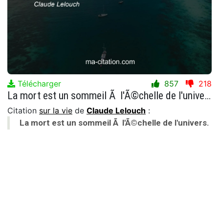
Télécharger
857
218
La mort est un sommeil Ã l'Ã©chelle de l'univers.
Citation
sur la vie
de
Claude Lelouch
:
La mort est un sommeil Ã l'Ã©chelle de l'univers.