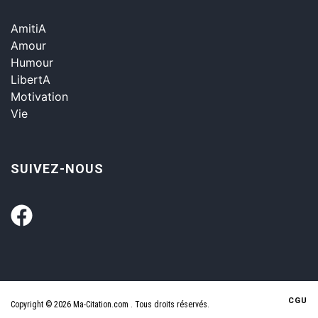
AmitiA
Amour
Humour
LibertA
Motivation
Vie
SUIVEZ-NOUS
CGU
Copyright © 2026 Ma-Citation.com . Tous droits réservés.