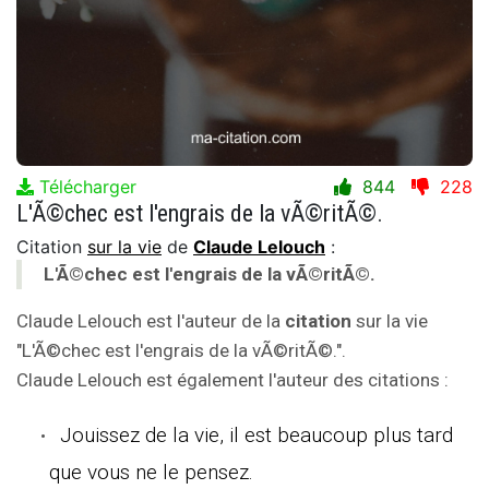
Télécharger
844
228
L'Ã©chec est l'engrais de la vÃ©ritÃ©.
Citation
sur la vie
de
Claude Lelouch
:
L'Ã©chec est l'engrais de la vÃ©ritÃ©.
Claude Lelouch est l'auteur de la
citation
sur la vie
"L'Ã©chec est l'engrais de la vÃ©ritÃ©.".
Claude Lelouch est également l'auteur des citations :
Jouissez de la vie, il est beaucoup plus tard
que vous ne le pensez.