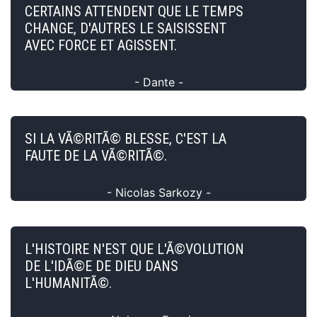
CERTAINS ATTENDENT QUE LE TEMPS
CHANGE, D'AUTRES LE SAISISSENT
AVEC FORCE ET AGISSENT.
- Dante -
SI LA VÃ©RITÃ© BLESSE, C'EST LA
FAUTE DE LA VÃ©RITÃ©.
- Nicolas Sarkozy -
L'HISTOIRE N'EST QUE L'Ã©VOLUTION
DE L'IDÃ©E DE DIEU DANS
L'HUMANITÃ©.