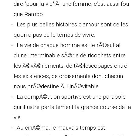
dire "pour la vie" Ã une femme, c'est aussi fou
que Rambo !
Les plus belles histoires d'amour sont celles
qu'on a pas eu le temps de vivre.
La vie de chaque homme est le rÃ©sultat
d'une interminable sÃ©rie de ricochets entre
les Ã©vÃ©nements, de tÃ©lescopages entre
les existences, de croisements dont chacun
nous prÃ©destine Ã l'inÃ©vitable.
La compÃ©tition sportive est une parabole
qui illustre parfaitement la grande course de la
vie.
Au cinÃ©ma, le mauvais temps est