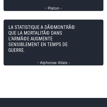
- Platon -
LA STATISTIQUE A DÃ©MONTRÃ©
QUE LA MORTALITÃ© DANS
L'ARMÃ©E AUGMENTE
SENSIBLEMENT EN TEMPS DE
GUERRE.
- Alphonse Allais -