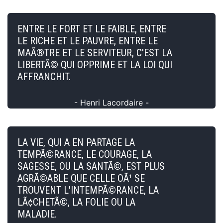
ENTRE LE FORT ET LE FAIBLE, ENTRE
LE RICHE ET LE PAUVRE, ENTRE LE
MAÃ®TRE ET LE SERVITEUR, C'EST LA
LIBERTÃ© QUI OPPRIME ET LA LOI QUI
AFFRANCHIT.
- Henri Lacordaire -
LA VIE, QUI A EN PARTAGE LA
TEMPÃ©RANCE, LE COURAGE, LA
SAGESSE, OU LA SANTÃ©, EST PLUS
AGRÃ©ABLE QUE CELLE OÃ¹ SE
TROUVENT L'INTEMPÃ©RANCE, LA
LÃ¢CHETÃ©, LA FOLIE OU LA
MALADIE.