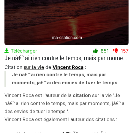
Télécharger
851
157
Je nâ€™ai rien contre le temps, mais par moments, jâ€™ai des envies de tuer le temps.
Citation
sur la vie
de
Vincent Roca
:
Je nâ€™ai rien contre le temps, mais par
moments, jâ€™ai des envies de tuer le temps.
Vincent Roca est l'auteur de la
citation
sur la vie "Je
nâ€™ai rien contre le temps, mais par moments, jâ€™ai
des envies de tuer le temps.".
Vincent Roca est également l'auteur des citations :