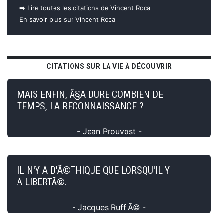
➡️ Lire toutes les citations de Vincent Roca
En savoir plus sur Vincent Roca
CITATIONS SUR LA VIE À DÉCOUVRIR
MAIS ENFIN, Ã§A DURE COMBIEN DE
TEMPS, LA RECONNAISSANCE ?
- Jean Prouvost -
IL N'Y A D'Ã©THIQUE QUE LORSQU'IL Y
A LIBERTÃ©.
- Jacques RuffiÃ© -