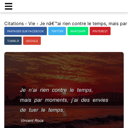
Citations
›
Vie
›
PARTAGER SUR FACEBOOK
TWITTER
WHATSAPP
PINTEREST
TUMBLR
GOOGLE