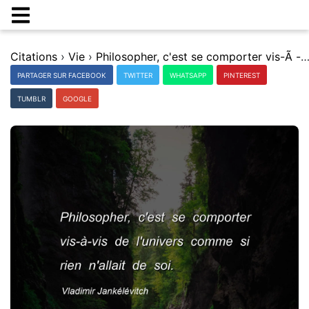
Citations
›
Vie
›
Philosopher, c'est se comporter vis-Ã -vis de l'univers comme si rien n'allait 
PARTAGER SUR FACEBOOK
TWITTER
WHATSAPP
PINTEREST
TUMBLR
GOOGLE