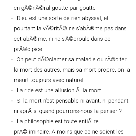
en gÃ©nÃ©ral goutte par goutte.
Dieu est une sorte de rien abyssal, et
pourtant la vÃ©ritÃ© ne s'abÃ®me pas dans
cet abÃ®me, ni ne s'Ã©croule dans ce
prÃ©cipice.
On peut dÃ©clamer sa maladie ou rÃ©citer
la mort des autres, mais sa mort propre, on la
meurt toujours avec naturel.
La ride est une allusion Ã la mort.
Si la mort n'est pensable ni avant, ni pendant,
ni aprÃ¨s, quand pourrons-nous la penser ?
La philosophie est toute entiÃ¨re
prÃ©liminaire. A moins que ce ne soient les