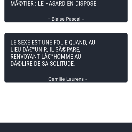
MÃ©TIER : LE HASARD EN DISPOSE.
- Blaise Pascal -
LE SEXE EST UNE FOLIE QUAND, AU
LIEU DÂ€™UNIR, IL SÃ©PARE,
RENVOYANT LÂ€™HOMME AU
DÃ©LIRE DE SA SOLITUDE.
- Camille Laurens -