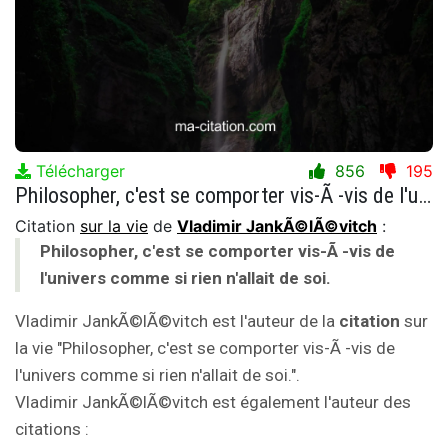
Télécharger
856
195
Philosopher, c'est se comporter vis-Ã -vis de l'univers comme si rien n'allait de soi.
Citation
sur la vie
de
Vladimir JankÃ©lÃ©vitch
:
Philosopher, c'est se comporter vis-Ã -vis de
l'univers comme si rien n'allait de soi.
Vladimir JankÃ©lÃ©vitch est l'auteur de la
citation
sur
la vie "Philosopher, c'est se comporter vis-Ã -vis de
l'univers comme si rien n'allait de soi.".
Vladimir JankÃ©lÃ©vitch est également l'auteur des
citations :