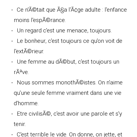
Ce n'Ã©tait que Ã§a l'Ã¢ge adulte : l'enfance
moins l'espÃ©rance.
Un regard c'est une menace, toujours.
Le bonheur, c'est toujours ce qu'on voit de
l'extÃ©rieur.
Une femme au dÃ©but, c'est toujours un
rÃªve.
Nous sommes monothÃ©istes. On n'aime
qu'une seule femme vraiment dans une vie
d'homme.
Etre civilisÃ©, c'est avoir une parole et s'y
tenir.
C'est terrible le vide. On donne, on jette, et