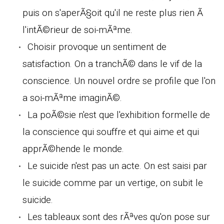
puis on s'aperÃ§oit qu'il ne reste plus rien Ã
l'intÃ©rieur de soi-mÃªme.
Choisir provoque un sentiment de
satisfaction. On a tranchÃ© dans le vif de la
conscience. Un nouvel ordre se profile que l'on
a soi-mÃªme imaginÃ©.
La poÃ©sie n'est que l'exhibition formelle de
la conscience qui souffre et qui aime et qui
apprÃ©hende le monde.
Le suicide n'est pas un acte. On est saisi par
le suicide comme par un vertige, on subit le
suicide.
Les tableaux sont des rÃªves qu'on pose sur