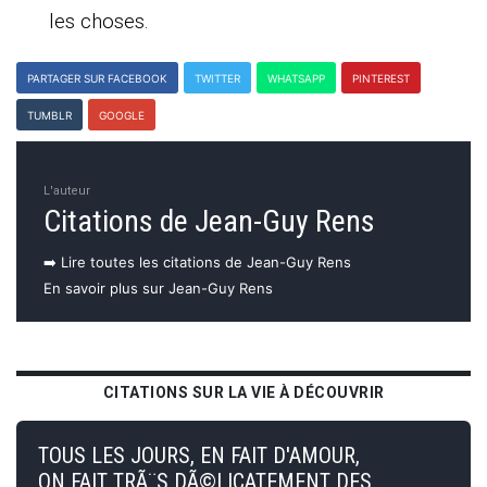
les choses.
PARTAGER SUR FACEBOOK
TWITTER
WHATSAPP
PINTEREST
TUMBLR
GOOGLE
L'auteur
Citations de Jean-Guy Rens
➡️ Lire toutes les citations de Jean-Guy Rens
En savoir plus sur Jean-Guy Rens
CITATIONS SUR LA VIE À DÉCOUVRIR
TOUS LES JOURS, EN FAIT D'AMOUR,
ON FAIT TRÃ¨S DÃ©LICATEMENT DES