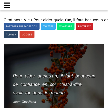
Citations
›
Vie
›
PARTAGER SUR FACEBOOK
TWITTER
WHATSAPP
PINTEREST
TUMBLR
GOOGLE