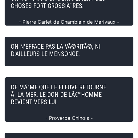
CHOSES FORT GROSSIÃ¨RES.
- Pierre Carlet de Chamblain de Marivaux -
ON N'EFFACE PAS LA VÃ©RITÃ©, NI
D'AILLEURS LE MENSONGE.
DE MÃªME QUE LE FLEUVE RETOURNE
Ã LA MER, LE DON DE LÂ€™HOMME
REVIENT VERS LUI.
- Proverbe Chinois -