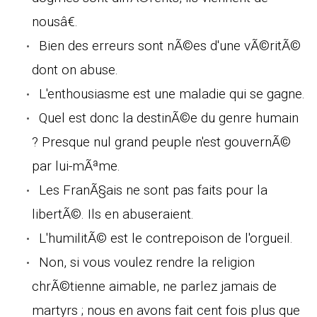
nousâ€.
Bien des erreurs sont nÃ©es d'une vÃ©ritÃ©
dont on abuse.
L'enthousiasme est une maladie qui se gagne.
Quel est donc la destinÃ©e du genre humain
? Presque nul grand peuple n'est gouvernÃ©
par lui-mÃªme.
Les FranÃ§ais ne sont pas faits pour la
libertÃ©. Ils en abuseraient.
L'humilitÃ© est le contrepoison de l'orgueil.
Non, si vous voulez rendre la religion
chrÃ©tienne aimable, ne parlez jamais de
martyrs ; nous en avons fait cent fois plus que