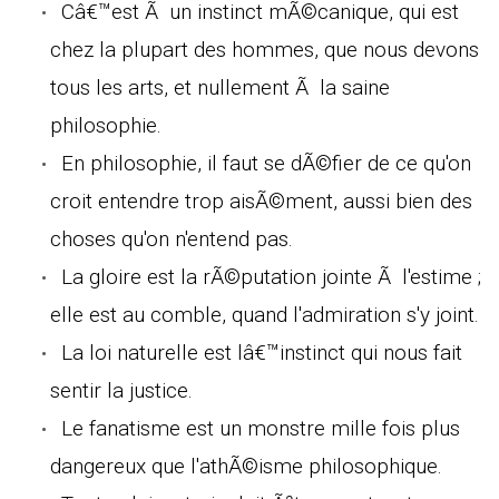
Câ€™est Ã un instinct mÃ©canique, qui est
chez la plupart des hommes, que nous devons
tous les arts, et nullement Ã la saine
philosophie.
En philosophie, il faut se dÃ©fier de ce qu'on
croit entendre trop aisÃ©ment, aussi bien des
choses qu'on n'entend pas.
La gloire est la rÃ©putation jointe Ã l'estime ;
elle est au comble, quand l'admiration s'y joint.
La loi naturelle est lâ€™instinct qui nous fait
sentir la justice.
Le fanatisme est un monstre mille fois plus
dangereux que l'athÃ©isme philosophique.