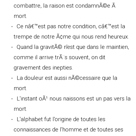
combattre, la raison est condamnÃ©e Ã
mort.
Ce nâ€™est pas notre condition, câ€™est la
trempe de notre Ã¢me qui nous rend heureux.
Quand la gravitÃ© n'est que dans le maintien,
comme il arrive trÃ¨s souvent, on dit
gravement des inepties.
La douleur est aussi nÃ©cessaire que la
mort.
L'instant oÃ¹ nous naissons est un pas vers la
mort.
L'alphabet fut l'origine de toutes les
connaissances de l'homme et de toutes ses