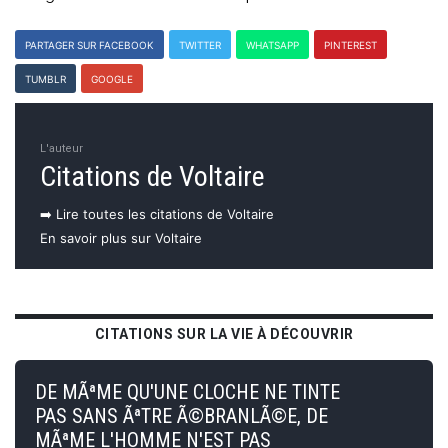
PARTAGER SUR FACEBOOK
TWITTER
WHATSAPP
PINTEREST
TUMBLR
GOOGLE
L'auteur
Citations de Voltaire
➡️ Lire toutes les citations de Voltaire
En savoir plus sur Voltaire
CITATIONS SUR LA VIE À DÉCOUVRIR
DE MÃªME QU'UNE CLOCHE NE TINTE
PAS SANS ÃªTRE Ã©BRANLÃ©E, DE
MÃªME L'HOMME N'EST PAS