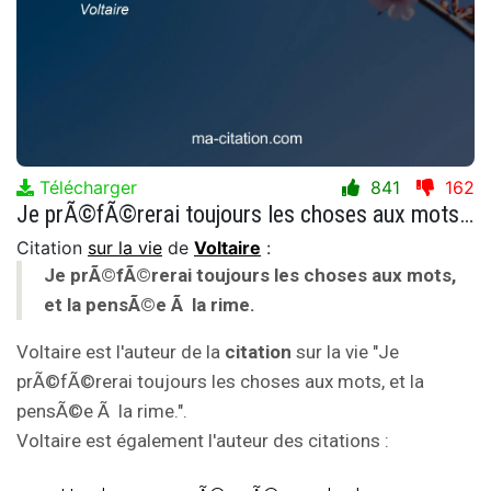
Télécharger
841
162
Je prÃ©fÃ©rerai toujours les choses aux mots, et la pensÃ©e Ã la rime.
Citation
sur la vie
de
Voltaire
:
Je prÃ©fÃ©rerai toujours les choses aux mots,
et la pensÃ©e Ã la rime.
Voltaire est l'auteur de la
citation
sur la vie "Je
prÃ©fÃ©rerai toujours les choses aux mots, et la
pensÃ©e Ã la rime.".
Voltaire est également l'auteur des citations :