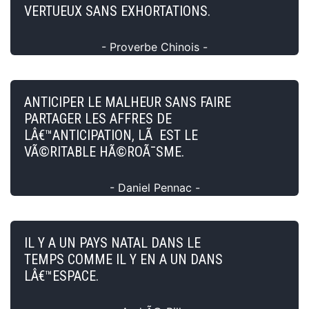
VERTUEUX SANS EXHORTATIONS.
- Proverbe Chinois -
ANTICIPER LE MALHEUR SANS FAIRE
PARTAGER LES AFFRES DE
LÂ€™ANTICIPATION, LÃ EST LE
VÃ©RITABLE HÃ©ROÃ¯SME.
- Daniel Pennac -
IL Y A UN PAYS NATAL DANS LE
TEMPS COMME IL Y EN A UN DANS
LÂ€™ESPACE.