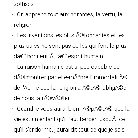
sottises.
On apprend tout aux hommes, la vertu, la
religion.
Les inventions les plus Ã©tonnantes et les
plus utiles ne sont pas celles qui font le plus
dâ€™honneur Ã lâ€™esprit humain.
La raison humaine est si peu capable de
dÃ©montrer par elle-mÃªme l'immortalitÃ©
de l'Ã¢me que la religion a Ã©tÃ© obligÃ©e
de nous la rÃ©vÃ©ler.
Quand je vous aurai bien rÃ©pÃ©tÃ© que la
vie est un enfant qu'il faut bercer jusqu'Ã ce
qu'il s'endorme, j'aurai dit tout ce que je sais.