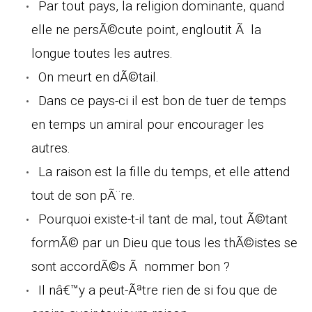
Par tout pays, la religion dominante, quand
elle ne persÃ©cute point, engloutit Ã la
longue toutes les autres.
On meurt en dÃ©tail.
Dans ce pays-ci il est bon de tuer de temps
en temps un amiral pour encourager les
autres.
La raison est la fille du temps, et elle attend
tout de son pÃ¨re.
Pourquoi existe-t-il tant de mal, tout Ã©tant
formÃ© par un Dieu que tous les thÃ©istes se
sont accordÃ©s Ã nommer bon ?
Il nâ€™y a peut-Ãªtre rien de si fou que de