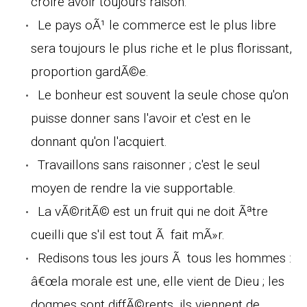
croire avoir toujours raison.
Le pays oÃ¹ le commerce est le plus libre
sera toujours le plus riche et le plus florissant,
proportion gardÃ©e.
Le bonheur est souvent la seule chose qu'on
puisse donner sans l'avoir et c'est en le
donnant qu'on l'acquiert.
Travaillons sans raisonner ; c'est le seul
moyen de rendre la vie supportable.
La vÃ©ritÃ© est un fruit qui ne doit Ãªtre
cueilli que s'il est tout Ã fait mÃ»r.
Redisons tous les jours Ã tous les hommes :
â€œla morale est une, elle vient de Dieu ; les
dogmes sont diffÃ©rents, ils viennent de