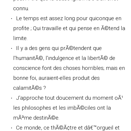
connu.
Le temps est assez long pour quiconque en
profite ; Qui travaille et qui pense en Ã©tend la
limite.
Il y a des gens qui prÃ©tendent que
l'humanitÃ©, l'indulgence et la libertÃ© de
conscience font des choses horribles; mais en
bonne foi, auraient-elles produit des
calamitÃ©s ?
J'approche tout doucement du moment oÃ¹
les philosophes et les imbÃ©ciles ont la
mÃªme destinÃ©e.
Ce monde, ce thÃ©Ã¢tre et dâ€™orgueil et