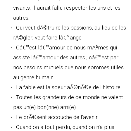
vivants. Il aurait fallu respecter les uns et les
autres.
Qui veut dÃ©truire les passions, au lieu de les
rÃ©gler, veut faire lâ€™ange.
Câ€™est lâ€™amour de nous-mÃªmes qui
assiste lâ€™amour des autres ; câ€™est par
nos besoins mutuels que nous sommes utiles
au genre humain.
La fable est la soeur aÃ®nÃ©e de l'histoire.
Toutes les grandeurs de ce monde ne valent
pas un(e) bon(nne) ami(e).
Le prÃ©sent accouche de l'avenir.
Quand on a tout perdu, quand on n'a plus