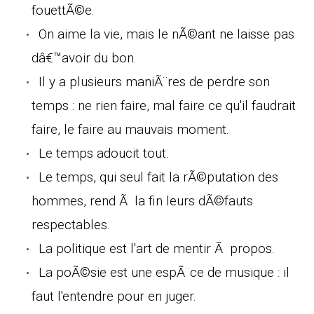
fouettÃ©e.
On aime la vie, mais le nÃ©ant ne laisse pas
dâ€™avoir du bon.
Il y a plusieurs maniÃ¨res de perdre son
temps : ne rien faire, mal faire ce qu'il faudrait
faire, le faire au mauvais moment.
Le temps adoucit tout.
Le temps, qui seul fait la rÃ©putation des
hommes, rend Ã la fin leurs dÃ©fauts
respectables.
La politique est l'art de mentir Ã propos.
La poÃ©sie est une espÃ¨ce de musique : il
faut l'entendre pour en juger.