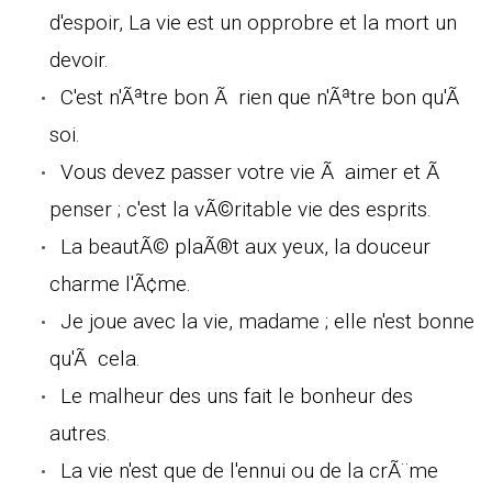
d'espoir, La vie est un opprobre et la mort un
devoir.
C'est n'Ãªtre bon Ã rien que n'Ãªtre bon qu'Ã
soi.
Vous devez passer votre vie Ã aimer et Ã
penser ; c'est la vÃ©ritable vie des esprits.
La beautÃ© plaÃ®t aux yeux, la douceur
charme l'Ã¢me.
Je joue avec la vie, madame ; elle n'est bonne
qu'Ã cela.
Le malheur des uns fait le bonheur des
autres.
La vie n'est que de l'ennui ou de la crÃ¨me