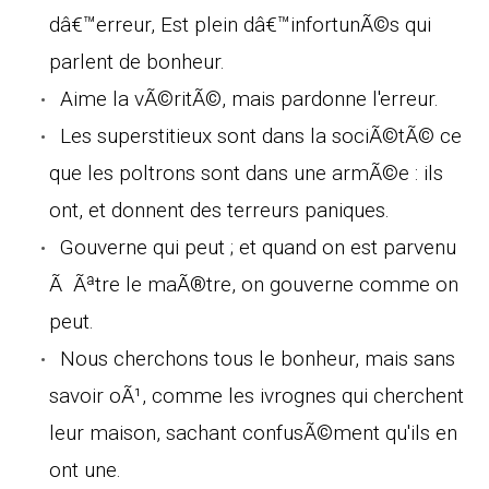
dâ€™erreur, Est plein dâ€™infortunÃ©s qui
parlent de bonheur.
Aime la vÃ©ritÃ©, mais pardonne l'erreur.
Les superstitieux sont dans la sociÃ©tÃ© ce
que les poltrons sont dans une armÃ©e : ils
ont, et donnent des terreurs paniques.
Gouverne qui peut ; et quand on est parvenu
Ã Ãªtre le maÃ®tre, on gouverne comme on
peut.
Nous cherchons tous le bonheur, mais sans
savoir oÃ¹, comme les ivrognes qui cherchent
leur maison, sachant confusÃ©ment qu'ils en
ont une.