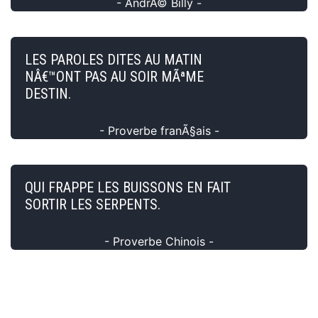
- AndrÃ© Billy -
LES PAROLES DITES AU MATIN
NÂ€™ONT PAS AU SOIR MÃªME
DESTIN.
- Proverbe franÃ§ais -
QUI FRAPPE LES BUISSONS EN FAIT
SORTIR LES SERPENTS.
- Proverbe Chinois -