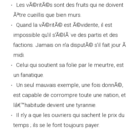
Les vÃ©ritÃ©s sont des fruits qui ne doivent
Ãªtre cueillis que bien murs.
Quand la vÃ©ritÃ© est Ã©vidente, il est
impossible qu'il s'Ã©lÃ¨ve des partis et des
factions. Jamais on n'a disputÃ© s'il fait jour Ã
midi.
Celui qui soutient sa folie par le meurtre, est
un fanatique.
Un seul mauvais exemple, une fois donnÃ©,
est capable de corrompre toute une nation, et
lâ€™habitude devient une tyrannie.
Il n'y a que les ouvriers qui sachent le prix du
temps ; ils se le font toujours payer.