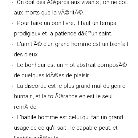
On doit des Ã©gards aux vivants ; on ne doit
aux morts que la vÃ©ritÃ©.
Pour faire un bon livre, il faut un temps
prodigieux et la patience dâ€™un saint.
L'amitiÃ© d'un grand homme est un bienfait
des dieux.
Le bonheur est un mot abstrait composÃ©
de quelques idÃ©es de plaisir.
La discorde est le plus grand mal du genre
humain, et la tolÃ©rance en est le seul
remÃ¨de.
L'habile homme est celui qui fait un grand
usage de ce qu'il sait ; le capable peut, et