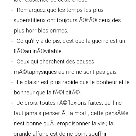
Remarquez que les temps les plus
superstitieux ont toujours Ã©tÃ© ceux des
plus horribles crimes.
Ce qu'il y a de pis, c'est que la guerre est un
flÃ©au inÃ©vitable.
Ceux qui cherchent des causes
mÃ©taphysiques au rire ne sont pas gais.
Le plaisir est plus rapide que le bonheur et le
bonheur que la fÃ©licitÃ©.
Je crois, toutes rÃ©flexions faites, qu'il ne
faut jamais penser Ã la mort ; cette pensÃ©e
n'est bonne qu'Ã empoisonner la vie ; la
grande affaire est de ne point souffrir.