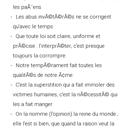
les paÃ¯ens.
Les abus invÃ©tÃ©rÃ©s ne se corrigent
qu'avec le temps.
Que toute loi soit claire, uniforme et
prÃ©cise : l'interprÃ©ter, c'est presque
toujours la corrompre.
Notre tempÃ©rament fait toutes les
qualitÃ©s de notre Ã¢me.
C'est la superstition qui a fait immoler des
victimes humaines, c'est la nÃ©cessitÃ© qui
les a fait manger.
On la nomme (l'opinion) la reine du monde ;
elle l'est si bien, que quand la raison veut la