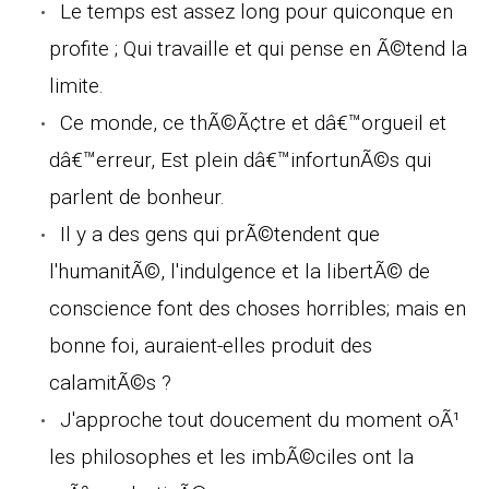
Le temps est assez long pour quiconque en
profite ; Qui travaille et qui pense en Ã©tend la
limite.
Ce monde, ce thÃ©Ã¢tre et dâ€™orgueil et
dâ€™erreur, Est plein dâ€™infortunÃ©s qui
parlent de bonheur.
Il y a des gens qui prÃ©tendent que
l'humanitÃ©, l'indulgence et la libertÃ© de
conscience font des choses horribles; mais en
bonne foi, auraient-elles produit des
calamitÃ©s ?
J'approche tout doucement du moment oÃ¹
les philosophes et les imbÃ©ciles ont la