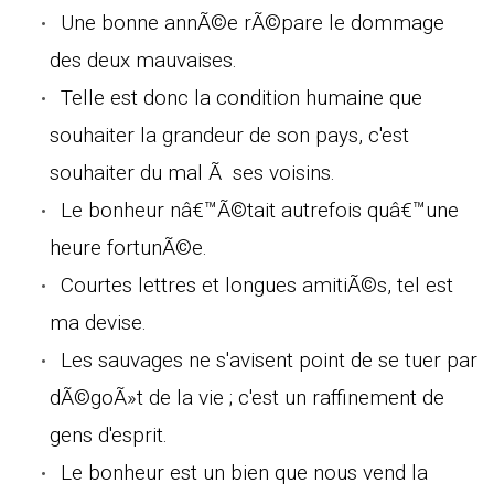
Une bonne annÃ©e rÃ©pare le dommage
des deux mauvaises.
Telle est donc la condition humaine que
souhaiter la grandeur de son pays, c'est
souhaiter du mal Ã ses voisins.
Le bonheur nâ€™Ã©tait autrefois quâ€™une
heure fortunÃ©e.
Courtes lettres et longues amitiÃ©s, tel est
ma devise.
Les sauvages ne s'avisent point de se tuer par
dÃ©goÃ»t de la vie ; c'est un raffinement de
gens d'esprit.
Le bonheur est un bien que nous vend la