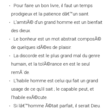
Pour faire un bon livre, il faut un temps
prodigieux et la patience dâ€™un saint.
L'amitiÃ© d'un grand homme est un bienfait
des dieux.
Le bonheur est un mot abstrait composÃ©
de quelques idÃ©es de plaisir.
La discorde est le plus grand mal du genre
humain, et la tolÃ©rance en est le seul
remÃ¨de.
L'habile homme est celui qui fait un grand
usage de ce qu'il sait ; le capable peut, et
l'habile exÃ©cute.
Si lâ€™homme Ã©tait parfait, il serait Dieu.