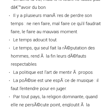
dâ€™avoir du bon.
Il y a plusieurs maniÃ¨res de perdre son
temps : ne rien faire, mal faire ce qu'il faudrait
faire, le faire au mauvais moment.
Le temps adoucit tout.
Le temps, qui seul fait la rÃ©putation des
hommes, rend Ã la fin leurs dÃ©fauts
respectables.
La politique est l'art de mentir Ã propos.
La poÃ©sie est une espÃ¨ce de musique : il
faut l'entendre pour en juger.
Par tout pays, la religion dominante, quand
elle ne persÃ©cute point, engloutit Ã la