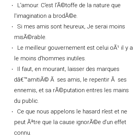
L'amour. C'est l'Ã©toffe de la nature que
l'imagination a brodÃ©e.
Si mes amis sont heureux, Je serai moins
misÃ©rable.
Le meilleur gouvernement est celui oÃ¹ il y a
le moins d'hommes inutiles.
Il faut, en mourant, laisser des marques
dâ€™amitiÃ© Ã ses amis, le repentir Ã ses
ennemis, et sa rÃ©putation entres les mains
du public.
Ce que nous appelons le hasard n'est et ne
peut Ãªtre que la cause ignorÃ©e d'un effet
connu.