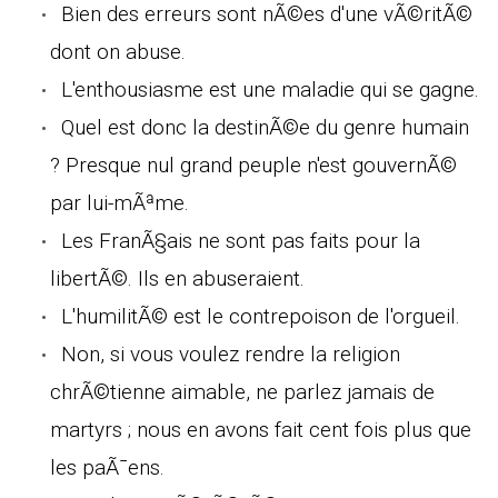
Bien des erreurs sont nÃ©es d'une vÃ©ritÃ©
dont on abuse.
L'enthousiasme est une maladie qui se gagne.
Quel est donc la destinÃ©e du genre humain
? Presque nul grand peuple n'est gouvernÃ©
par lui-mÃªme.
Les FranÃ§ais ne sont pas faits pour la
libertÃ©. Ils en abuseraient.
L'humilitÃ© est le contrepoison de l'orgueil.
Non, si vous voulez rendre la religion
chrÃ©tienne aimable, ne parlez jamais de
martyrs ; nous en avons fait cent fois plus que
les paÃ¯ens.