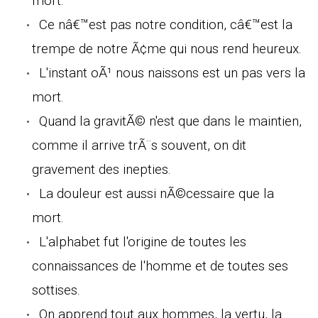
mort.
Ce nâ€™est pas notre condition, câ€™est la
trempe de notre Ã¢me qui nous rend heureux.
L'instant oÃ¹ nous naissons est un pas vers la
mort.
Quand la gravitÃ© n'est que dans le maintien,
comme il arrive trÃ¨s souvent, on dit
gravement des inepties.
La douleur est aussi nÃ©cessaire que la
mort.
L'alphabet fut l'origine de toutes les
connaissances de l'homme et de toutes ses
sottises.
On apprend tout aux hommes, la vertu, la