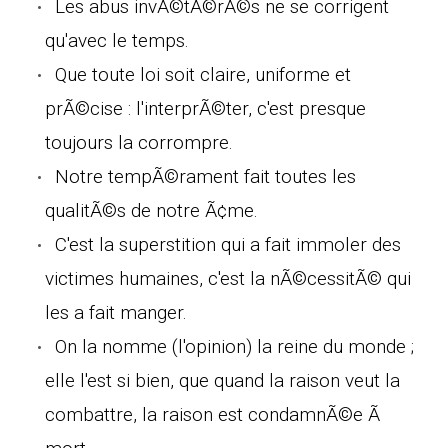
Les abus invÃ©tÃ©rÃ©s ne se corrigent
qu'avec le temps.
Que toute loi soit claire, uniforme et
prÃ©cise : l'interprÃ©ter, c'est presque
toujours la corrompre.
Notre tempÃ©rament fait toutes les
qualitÃ©s de notre Ã¢me.
C'est la superstition qui a fait immoler des
victimes humaines, c'est la nÃ©cessitÃ© qui
les a fait manger.
On la nomme (l'opinion) la reine du monde ;
elle l'est si bien, que quand la raison veut la
combattre, la raison est condamnÃ©e Ã