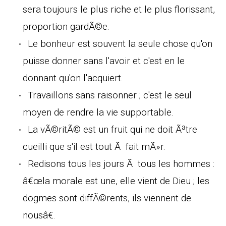
sera toujours le plus riche et le plus florissant,
proportion gardÃ©e.
Le bonheur est souvent la seule chose qu'on
puisse donner sans l'avoir et c'est en le
donnant qu'on l'acquiert.
Travaillons sans raisonner ; c'est le seul
moyen de rendre la vie supportable.
La vÃ©ritÃ© est un fruit qui ne doit Ãªtre
cueilli que s'il est tout Ã fait mÃ»r.
Redisons tous les jours Ã tous les hommes :
â€œla morale est une, elle vient de Dieu ; les
dogmes sont diffÃ©rents, ils viennent de
nousâ€.