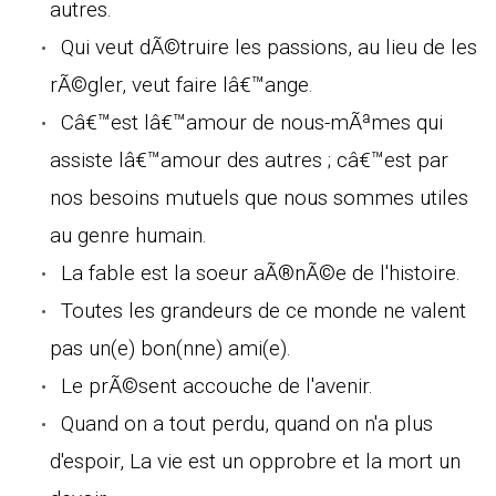
autres.
Qui veut dÃ©truire les passions, au lieu de les
rÃ©gler, veut faire lâ€™ange.
Câ€™est lâ€™amour de nous-mÃªmes qui
assiste lâ€™amour des autres ; câ€™est par
nos besoins mutuels que nous sommes utiles
au genre humain.
La fable est la soeur aÃ®nÃ©e de l'histoire.
Toutes les grandeurs de ce monde ne valent
pas un(e) bon(nne) ami(e).
Le prÃ©sent accouche de l'avenir.
Quand on a tout perdu, quand on n'a plus
d'espoir, La vie est un opprobre et la mort un