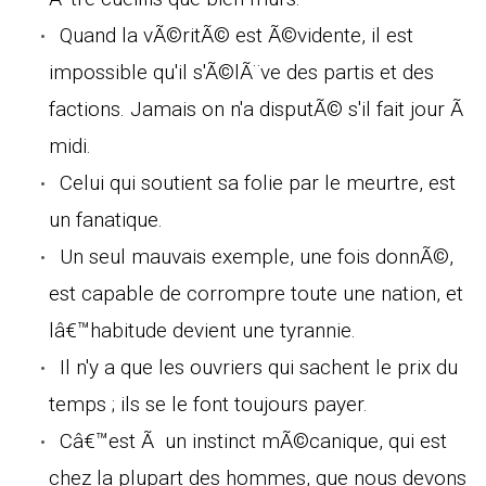
Quand la vÃ©ritÃ© est Ã©vidente, il est
impossible qu'il s'Ã©lÃ¨ve des partis et des
factions. Jamais on n'a disputÃ© s'il fait jour Ã
midi.
Celui qui soutient sa folie par le meurtre, est
un fanatique.
Un seul mauvais exemple, une fois donnÃ©,
est capable de corrompre toute une nation, et
lâ€™habitude devient une tyrannie.
Il n'y a que les ouvriers qui sachent le prix du
temps ; ils se le font toujours payer.
Câ€™est Ã un instinct mÃ©canique, qui est
chez la plupart des hommes, que nous devons