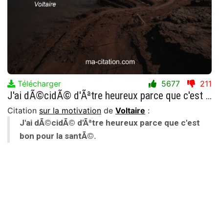
Télécharger
5677
211
J'ai dÃ©cidÃ© d'Ãªtre heureux parce que c'est bon pour la santÃ©.
Citation
sur la motivation
de
Voltaire
:
J'ai dÃ©cidÃ© d'Ãªtre heureux parce que c'est
bon pour la santÃ©.