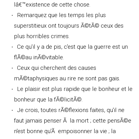
lâ€™existence de cette chose.
Remarquez que les temps les plus
superstitieux ont toujours Ã©tÃ© ceux des
plus horribles crimes.
Ce qu'il y a de pis, c'est que la guerre est un
flÃ©au inÃ©vitable.
Ceux qui cherchent des causes
mÃ©taphysiques au rire ne sont pas gais.
Le plaisir est plus rapide que le bonheur et le
bonheur que la fÃ©licitÃ©.
Je crois, toutes rÃ©flexions faites, qu'il ne
faut jamais penser Ã la mort ; cette pensÃ©e
n'est bonne qu'Ã empoisonner la vie ; la