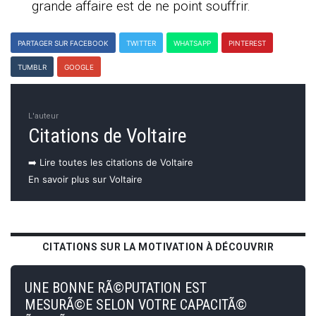
grande affaire est de ne point souffrir.
PARTAGER SUR FACEBOOK
TWITTER
WHATSAPP
PINTEREST
TUMBLR
GOOGLE
L'auteur
Citations de Voltaire
➡️ Lire toutes les citations de Voltaire
En savoir plus sur Voltaire
CITATIONS SUR LA MOTIVATION À DÉCOUVRIR
UNE BONNE RÃ©PUTATION EST
MESURÃ©E SELON VOTRE CAPACITÃ©