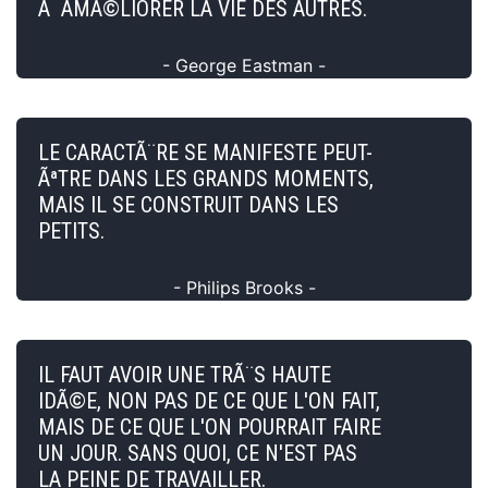
Ã AMÃ©LIORER LA VIE DES AUTRES.
- George Eastman -
LE CARACTÃ¨RE SE MANIFESTE PEUT-
ÃªTRE DANS LES GRANDS MOMENTS,
MAIS IL SE CONSTRUIT DANS LES
PETITS.
- Philips Brooks -
IL FAUT AVOIR UNE TRÃ¨S HAUTE
IDÃ©E, NON PAS DE CE QUE L'ON FAIT,
MAIS DE CE QUE L'ON POURRAIT FAIRE
UN JOUR. SANS QUOI, CE N'EST PAS
LA PEINE DE TRAVAILLER.