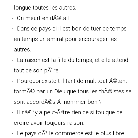
longue toutes les autres.
On meurt en dÃ©tail.
Dans ce pays-ci il est bon de tuer de temps
en temps un amiral pour encourager les
autres.
La raison est la fille du temps, et elle attend
tout de son pÃ¨re.
Pourquoi existe-t-il tant de mal, tout Ã©tant
formÃ© par un Dieu que tous les thÃ©istes se
sont accordÃ©s Ã nommer bon ?
Il nâ€™y a peut-Ãªtre rien de si fou que de
croire avoir toujours raison.
Le pays oÃ¹ le commerce est le plus libre