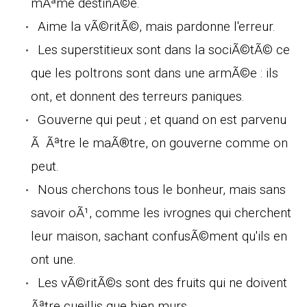
mÃªme destinÃ©e.
Aime la vÃ©ritÃ©, mais pardonne l'erreur.
Les superstitieux sont dans la sociÃ©tÃ© ce
que les poltrons sont dans une armÃ©e : ils
ont, et donnent des terreurs paniques.
Gouverne qui peut ; et quand on est parvenu
Ã Ãªtre le maÃ®tre, on gouverne comme on
peut.
Nous cherchons tous le bonheur, mais sans
savoir oÃ¹, comme les ivrognes qui cherchent
leur maison, sachant confusÃ©ment qu'ils en
ont une.
Les vÃ©ritÃ©s sont des fruits qui ne doivent
Ãªtre cueillis que bien murs.