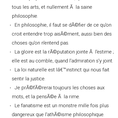
tous les arts, et nullement Ã la saine
philosophie.
En philosophie, il faut se dÃ©fier de ce qu'on
croit entendre trop aisÃ©ment, aussi bien des
choses qu'on n'entend pas.
La gloire est la rÃ©putation jointe Ã l'estime ;
elle est au comble, quand l'admiration s'y joint.
La loi naturelle est lâ€™instinct qui nous fait
sentir la justice.
Je prÃ©fÃ©rerai toujours les choses aux
mots, et la pensÃ©e Ã la rime.
Le fanatisme est un monstre mille fois plus
dangereux que l'athÃ©isme philosophique.