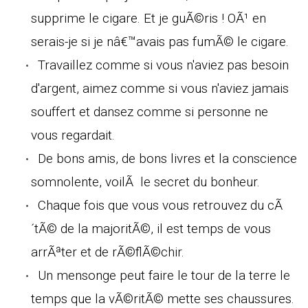
supprime le cigare. Et je guÃ©ris ! OÃ¹ en
serais-je si je nâ€™avais pas fumÃ© le cigare.
Travaillez comme si vous n'aviez pas besoin
d'argent, aimez comme si vous n'aviez jamais
souffert et dansez comme si personne ne
vous regardait.
De bons amis, de bons livres et la conscience
somnolente, voilÃ le secret du bonheur.
Chaque fois que vous vous retrouvez du cÃ
´tÃ© de la majoritÃ©, il est temps de vous
arrÃªter et de rÃ©flÃ©chir.
Un mensonge peut faire le tour de la terre le
temps que la vÃ©ritÃ© mette ses chaussures.