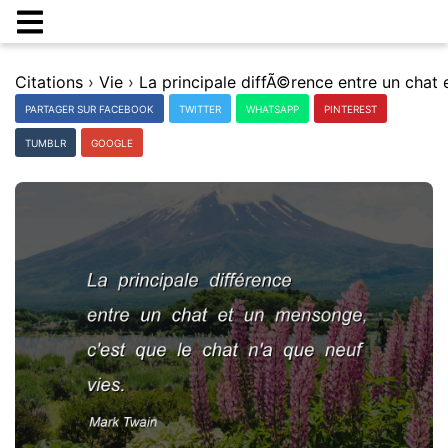
Citations
›
Vie
›
PARTAGER SUR FACEBOOK
TWITTER
WHATSAPP
PINTEREST
TUMBLR
GOOGLE