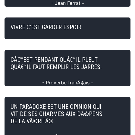
- Jean Ferrat -
VIVRE C'EST GARDER ESPOIR.
CÂ€™EST PENDANT QUÂ€™IL PLEUT
QUÂ€™IL FAUT REMPLIR LES JARRES.
- Proverbe franÃ§ais -
UN PARADOXE EST UNE OPINION QUI
VIT DE SES CHARMES AUX DÃ©PENS
DE LA VÃ©RITÃ©.