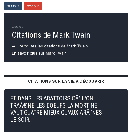
TUMBLR
GOOGLE
L'auteur
Citations de Mark Twain
➡️ Lire toutes les citations de Mark Twain
En savoir plus sur Mark Twain
CITATIONS SUR LA VIE À DÉCOUVRIR
ET DANS LES ABATTOIRS OÃ¹ L'ON
TRAÃ®NE LES BOEUFS LA MORT NE
VAUT GUÃ¨RE MIEUX QU'AUX ARÃ¨NES
LE SOIR.