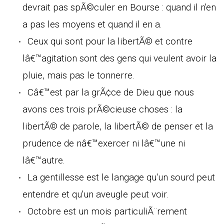
devrait pas spÃ©culer en Bourse : quand il n'en
a pas les moyens et quand il en a.
Ceux qui sont pour la libertÃ© et contre
lâ€™agitation sont des gens qui veulent avoir la
pluie, mais pas le tonnerre.
Câ€™est par la grÃ¢ce de Dieu que nous
avons ces trois prÃ©cieuse choses : la
libertÃ© de parole, la libertÃ© de penser et la
prudence de nâ€™exercer ni lâ€™une ni
lâ€™autre.
La gentillesse est le langage qu'un sourd peut
entendre et qu'un aveugle peut voir.
Octobre est un mois particuliÃ¨rement