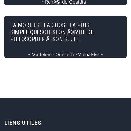
- RenÃ© de Obaldia -
LA MORT EST LA CHOSE LA PLUS
SIMPLE QUI SOIT SI ON Ã©VITE DE
PHILOSOPHER Ã SON SUJET.
- Madeleine Ouellette-Michalska -
LIENS UTILES