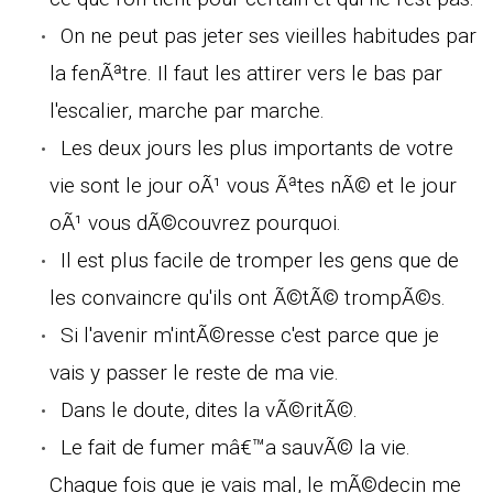
On ne peut pas jeter ses vieilles habitudes par
la fenÃªtre. Il faut les attirer vers le bas par
l'escalier, marche par marche.
Les deux jours les plus importants de votre
vie sont le jour oÃ¹ vous Ãªtes nÃ© et le jour
oÃ¹ vous dÃ©couvrez pourquoi.
Il est plus facile de tromper les gens que de
les convaincre qu'ils ont Ã©tÃ© trompÃ©s.
Si l'avenir m'intÃ©resse c'est parce que je
vais y passer le reste de ma vie.
Dans le doute, dites la vÃ©ritÃ©.
Le fait de fumer mâ€™a sauvÃ© la vie.
Chaque fois que je vais mal, le mÃ©decin me