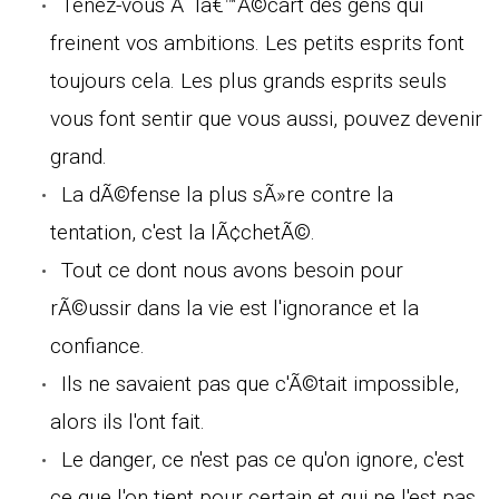
Tenez-vous Ã lâ€™Ã©cart des gens qui
freinent vos ambitions. Les petits esprits font
toujours cela. Les plus grands esprits seuls
vous font sentir que vous aussi, pouvez devenir
grand.
La dÃ©fense la plus sÃ»re contre la
tentation, c'est la lÃ¢chetÃ©.
Tout ce dont nous avons besoin pour
rÃ©ussir dans la vie est l'ignorance et la
confiance.
Ils ne savaient pas que c'Ã©tait impossible,
alors ils l'ont fait.
Le danger, ce n'est pas ce qu'on ignore, c'est
ce que l'on tient pour certain et qui ne l'est pas.