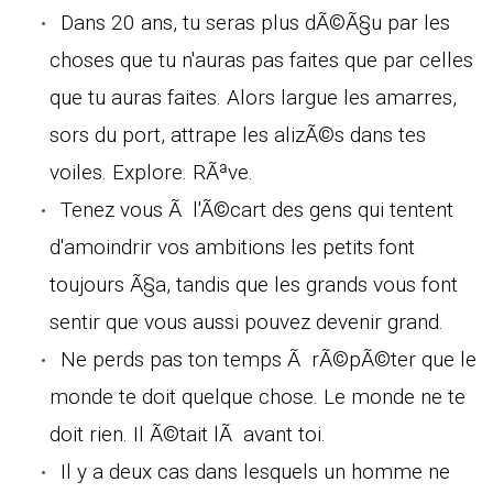
Dans 20 ans, tu seras plus dÃ©Ã§u par les
choses que tu n'auras pas faites que par celles
que tu auras faites. Alors largue les amarres,
sors du port, attrape les alizÃ©s dans tes
voiles. Explore. RÃªve.
Tenez vous Ã l'Ã©cart des gens qui tentent
d'amoindrir vos ambitions les petits font
toujours Ã§a, tandis que les grands vous font
sentir que vous aussi pouvez devenir grand.
Ne perds pas ton temps Ã rÃ©pÃ©ter que le
monde te doit quelque chose. Le monde ne te
doit rien. Il Ã©tait lÃ avant toi.
Il y a deux cas dans lesquels un homme ne