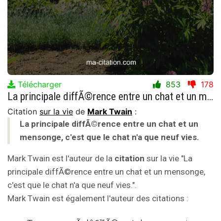
Télécharger
853
178
La principale diffÃ©rence entre un chat et un mensonge, c'est que le chat n'a que neuf vies.
Citation
sur la vie
de
Mark Twain
:
La principale diffÃ©rence entre un chat et un
mensonge, c'est que le chat n'a que neuf vies.
Mark Twain est l'auteur de la
citation
sur la vie "La
principale diffÃ©rence entre un chat et un mensonge,
c'est que le chat n'a que neuf vies.".
Mark Twain est également l'auteur des citations :