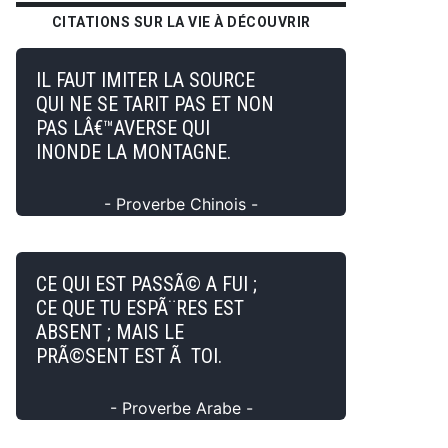
CITATIONS SUR LA VIE À DÉCOUVRIR
IL FAUT IMITER LA SOURCE
QUI NE SE TARIT PAS ET NON
PAS LÂ€™AVERSE QUI
INONDE LA MONTAGNE.
- Proverbe Chinois -
CE QUI EST PASSÃ© A FUI ;
CE QUE TU ESPÃ¨RES EST
ABSENT ; MAIS LE
PRÃ©SENT EST Ã TOI.
- Proverbe Arabe -