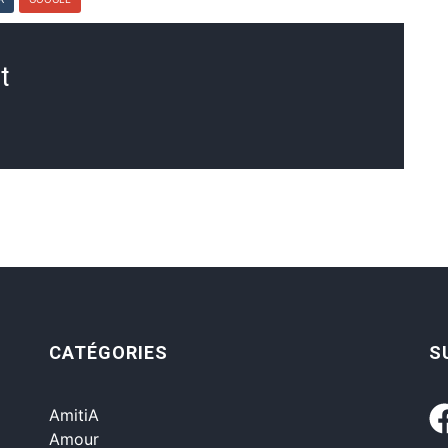
t
CATÉGORIES
S
AmitiA
Amour