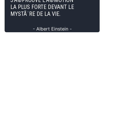
J'Ã©PROUVE L'Ã©MOTION
LA PLUS FORTE DEVANT LE
MYSTÃ¨RE DE LA VIE.
- Albert Einstein -