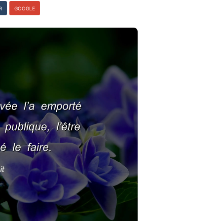
R
GOOGLE