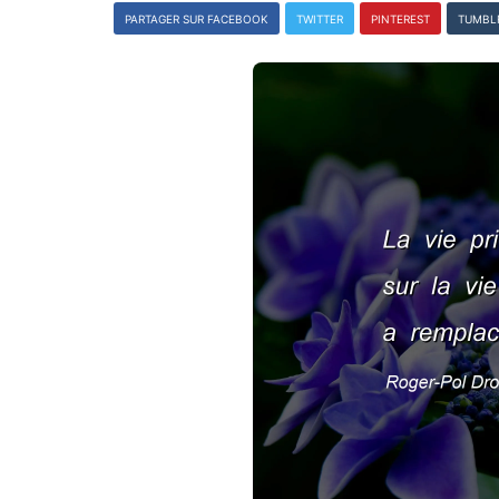
PARTAGER SUR FACEBOOK
TWITTER
PINTEREST
TUMBL