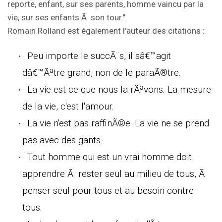
reporte, enfant, sur ses parents, homme vaincu par la
vie, sur ses enfants Ã son tour.".
Romain Rolland est également l'auteur des citations :
Peu importe le succÃ¨s, il sâ€™agit
dâ€™Ãªtre grand, non de le paraÃ®tre.
La vie est ce que nous la rÃªvons. La mesure
de la vie, c'est l'amour.
La vie n'est pas raffinÃ©e. La vie ne se prend
pas avec des gants.
Tout homme qui est un vrai homme doit
apprendre Ã rester seul au milieu de tous, Ã
penser seul pour tous et au besoin contre
tous.