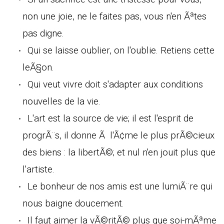
non une joie, ne le faites pas, vous n'en Ãªtes
pas digne.
Qui se laisse oublier, on l'oublie. Retiens cette
leÃ§on.
Qui veut vivre doit s'adapter aux conditions
nouvelles de la vie.
L'art est la source de vie; il est l'esprit de
progrÃ¨s, il donne Ã l'Ã¢me le plus prÃ©cieux
des biens : la libertÃ©; et nul n'en jouit plus que
l'artiste.
Le bonheur de nos amis est une lumiÃ¨re qui
nous baigne doucement.
Il faut aimer la vÃ©ritÃ© plus que soi-mÃªme