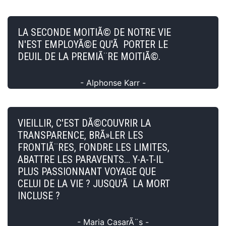
LA SECONDE MOITIÃ© DE NOTRE VIE
N'EST EMPLOYÃ©E QU'Ã PORTER LE
DEUIL DE LA PREMIÃ¨RE MOITIÃ©.
- Alphonse Karr -
VIEILLIR, C'EST DÃ©COUVRIR LA
TRANSPARENCE, BRÃ»LER LES
FRONTIÃ¨RES, FONDRE LES LIMITES,
ABATTRE LES PARAVENTS... Y-A-T-IL
PLUS PASSIONNANT VOYAGE QUE
CELUI DE LA VIE ? JUSQU'Ã LA MORT
INCLUSE ?
- Maria CasarÃ¨s -