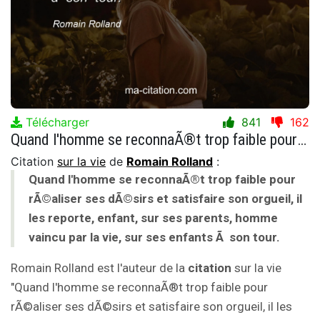
Télécharger
841
162
Quand l'homme se reconnaÃ®t trop faible pour rÃ©aliser ses dÃ©sirs et satisfaire son orgueil, il les reporte, enfant, sur ses parents, homme vaincu par la vie, sur ses enfants Ã son tour.
Citation
sur la vie
de
Romain Rolland
:
Quand l'homme se reconnaÃ®t trop faible pour
rÃ©aliser ses dÃ©sirs et satisfaire son orgueil, il
les reporte, enfant, sur ses parents, homme
vaincu par la vie, sur ses enfants Ã son tour.
Romain Rolland est l'auteur de la
citation
sur la vie
"Quand l'homme se reconnaÃ®t trop faible pour
rÃ©aliser ses dÃ©sirs et satisfaire son orgueil, il les