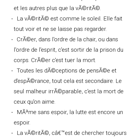
et les autres plus que la vÃ©ritÃ©.
La vÃ©ritÃ© est comme le soleil. Elle fait
tout voir et ne se laisse pas regarder.
CrÃ©er, dans l'ordre de la chair, ou dans
l'ordre de l'esprit, c'est sortir de la prison du
corps. CrÃ©er c'est tuer la mort.
Toutes les dÃ©ceptions de pensÃ©e et
d'espÃ©rance, tout cela est secondaire. Le
seul malheur irrÃ©parable, c'est la mort de
ceux qu'on aime.
MÃªme sans espoir, la lutte est encore un
espoir.
La vÃ©ritÃ©, câ€™est de chercher toujours