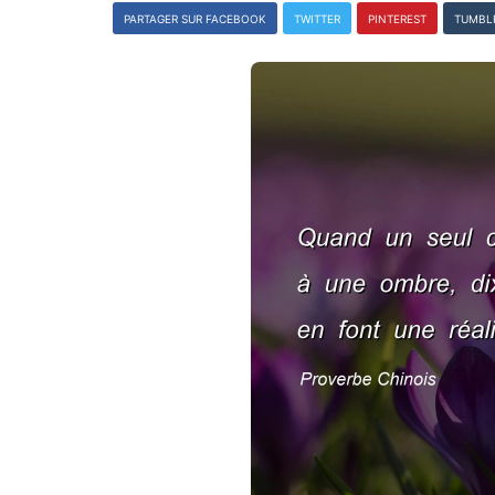
PARTAGER SUR FACEBOOK
TWITTER
PINTEREST
TUMBL