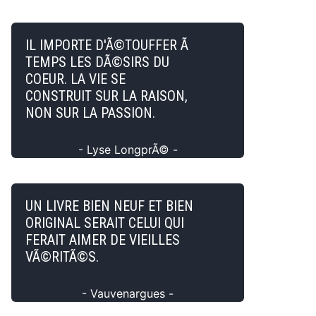
IL IMPORTE D'Ã©TOUFFER Ã
TEMPS LES DÃ©SIRS DU
COEUR. LA VIE SE
CONSTRUIT SUR LA RAISON,
NON SUR LA PASSION.
- Lyse LongprÃ© -
UN LIVRE BIEN NEUF ET BIEN
ORIGINAL SERAIT CELUI QUI
FERAIT AIMER DE VIEILLES
VÃ©RITÃ©S.
- Vauvenargues -