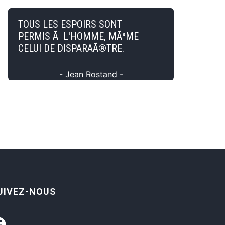
TOUS LES ESPOIRS SONT
PERMIS Ã L'HOMME, MÃªME
CELUI DE DISPARAÃ®TRE.
- Jean Rostand -
UIVEZ-NOUS