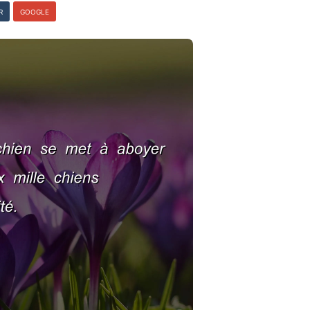
R
GOOGLE