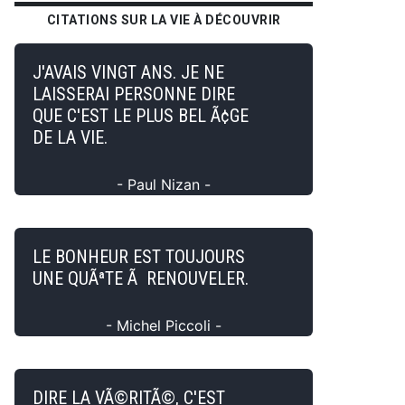
CITATIONS SUR LA VIE À DÉCOUVRIR
J'AVAIS VINGT ANS. JE NE
LAISSERAI PERSONNE DIRE
QUE C'EST LE PLUS BEL Ã¢GE
DE LA VIE.
- Paul Nizan -
LE BONHEUR EST TOUJOURS
UNE QUÃªTE Ã RENOUVELER.
- Michel Piccoli -
DIRE LA VÃ©RITÃ©, C'EST