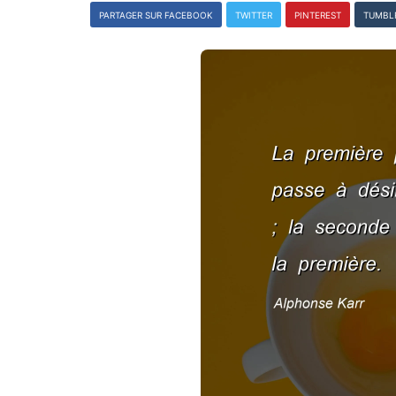
PARTAGER SUR FACEBOOK
TWITTER
PINTEREST
TUMBL