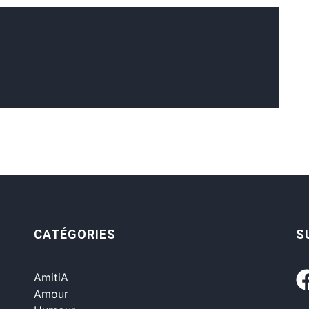
CATÉGORIES
S
AmitiA
Amour