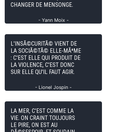
CHANGER DE MENSONGE.
- Yann Moix -
L'INSÃ©CURITÃ© VIENT DE
LA SOCIÃ©TÃ© ELLE-MÃªME
: C'EST ELLE QUI PRODUIT DE
LA VIOLENCE, C'EST DONC
SUR ELLE QU'IL FAUT AGIR.
- Lionel Jospin -
LA MER, C'EST COMME LA
VIE. ON CRAINT TOUJOURS
LE PIRE, ON EST AU