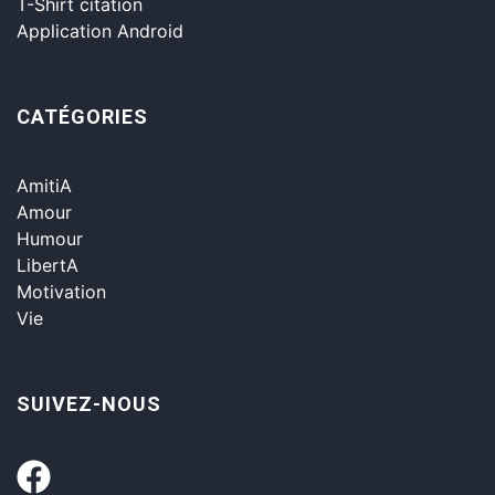
T-Shirt citation
Application Android
CATÉGORIES
AmitiA
Amour
Humour
LibertA
Motivation
Vie
SUIVEZ-NOUS