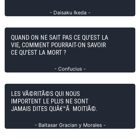
- Daisaku Ikeda -
QUAND ON NE SAIT PAS CE QU'EST LA
VIE, COMMENT POURRAIT-ON SAVOIR
CE QU'EST LA MORT ?
- Confucius -
LES VÃ©RITÃ©S QUI NOUS
IMPORTENT LE PLUS NE SONT
JAMAIS DITES QUÂ€™Ã MOITIÃ©.
- Baltasar Gracian y Morales -