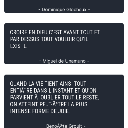
- Dominique Glocheux -
CROIRE EN DIEU C'EST AVANT TOUT ET
PAR DESSUS TOUT VOULOIR QU'IL
EXISTE.
- Miguel de Unamuno -
QUAND LA VIE TIENT AINSI TOUT
ENTIÃ¨RE DANS L'INSTANT ET QU'ON
PARVIENT Ã OUBLIER TOUT LE RESTE,
ON ATTEINT PEUT-ÃªTRE LA PLUS
INTENSE FORME DE JOIE.
- BenoÃ®te Groult -