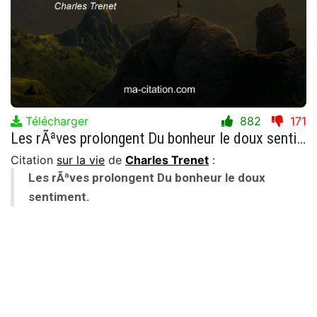
Télécharger
882
171
Les rÃªves prolongent Du bonheur le doux sentiment.
Citation
sur la vie
de
Charles Trenet
:
Les rÃªves prolongent Du bonheur le doux
sentiment.